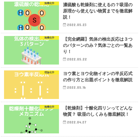
無機化学
濃硫酸も乾燥剤に使えるの？吸湿の
原理から使えない物質までを徹底解
説！
2022.05.23
無機化学
【完全網羅】気体の検出反応は３つ
のパターンのみ？気体ごとの一覧あ
り！
2022.05.22
理論化学
ヨウ素とヨウ化物イオンの半反応式
の作り方と出題ポイントを徹底解説
2022.05.16
無機化学
【乾燥剤】十酸化四リンってどんな
物質？ 吸湿のしくみも徹底解説！
2022.04.27