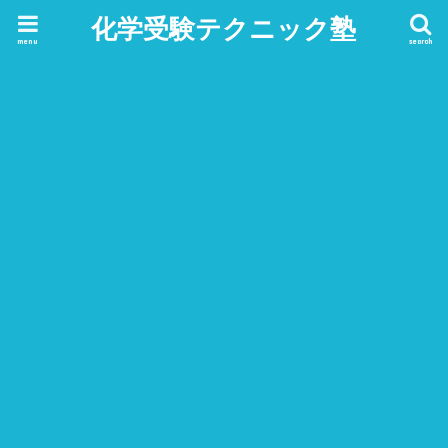
化学受験テクニック塾
menu
search