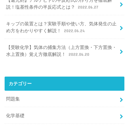
【還元剤】アルデヒドの半反応式の作り方を徹底解
説！塩基性条件の半反応式とは？
2022.06.27
キップの装置とは？実験手順や使い方、気体発生の止
め方をわかりやすく解説！
2022.06.24
【受験化学】気体の捕集方法（上方置換・下方置換・
水上置換）覚え方徹底解説！
2022.06.20
カテゴリー
問題集
化学基礎