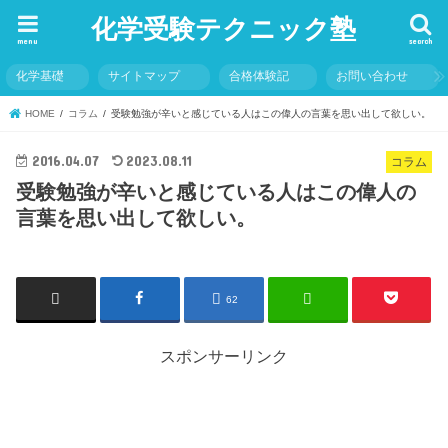
化学受験テクニック塾
menu
search
化学基礎
サイトマップ
合格体験記
お問い合わせ
HOME
コラム
受験勉強が辛いと感じている人はこの偉人の言葉を思い出して欲しい。
2016.04.07
2023.08.11
コラム
受験勉強が辛いと感じている人はこの偉人の
言葉を思い出して欲しい。
62
スポンサーリンク