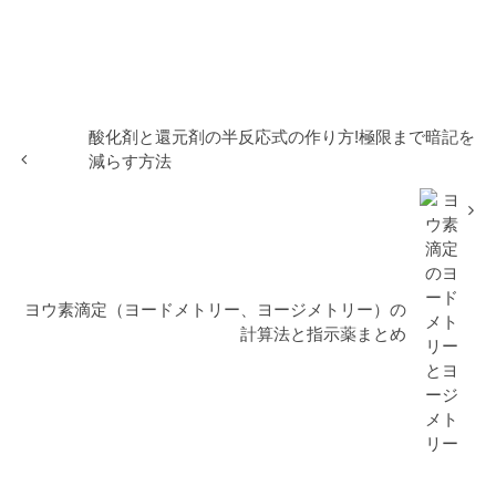
酸化剤と還元剤の半反応式の作り方!極限まで暗記を
減らす方法
ヨウ素滴定（ヨードメトリー、ヨージメトリー）の
計算法と指示薬まとめ