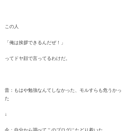
この人
「俺は挨拶できるんだぜ！」
ってドヤ顔で言ってるわけだ。
昔：もはや勉強なんてしなかった、モルすらも危うかっ
た
↓
今：自分から調べてこのブログにたどり着いた。