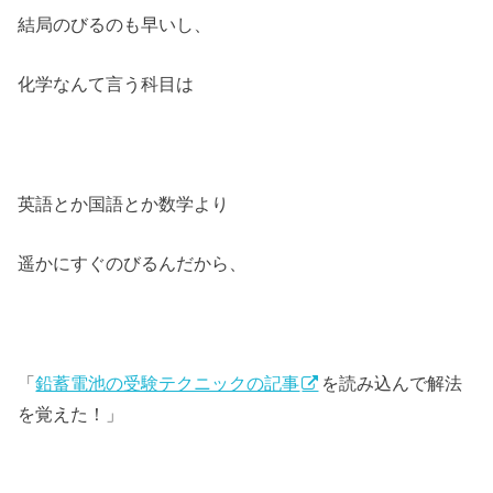
結局のびるのも早いし、
化学なんて言う科目は
英語とか国語とか数学より
遥かにすぐのびるんだから、
「
鉛蓄電池の受験テクニックの記事
を読み込んで解法
を覚えた！」