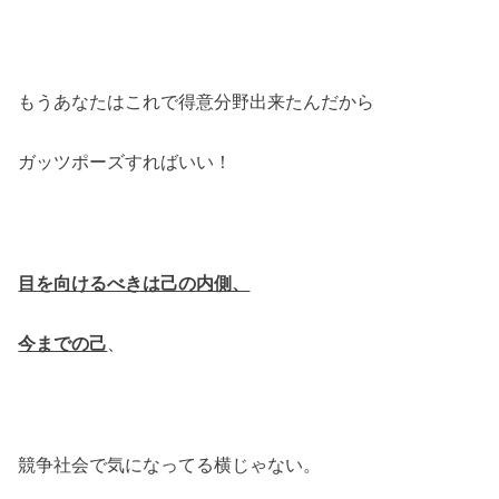
もうあなたはこれで得意分野出来たんだから
ガッツポーズすればいい！
目を向けるべきは己の内側、
今までの己
、
競争社会で気になってる横じゃない。