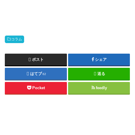
コラム
ポスト
シェア
はてブ
送る
62
Pocket
feedly