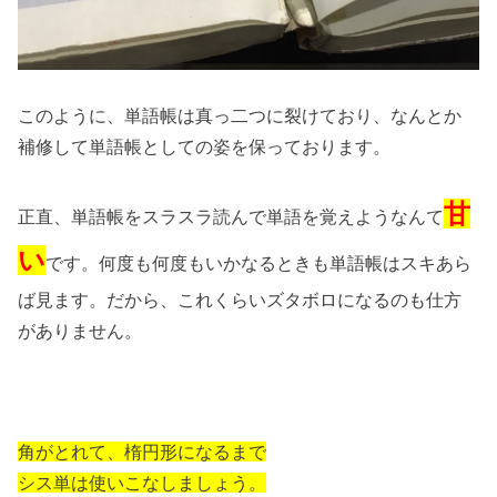
このように、単語帳は真っ二つに裂けており、なんとか
補修して単語帳としての姿を保っております。
甘
正直、単語帳をスラスラ読んで単語を覚えようなんて
い
です。何度も何度もいかなるときも単語帳はスキあら
ば見ます。だから、これくらいズタボロになるのも仕方
がありません。
角がとれて、楕円形になるまで
シス単は使いこなしましょう。