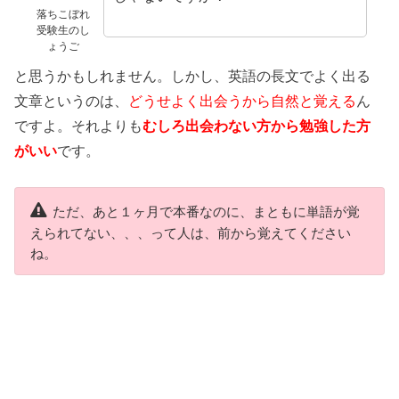
落ちこぼれ
受験生のし
ょうご
と思うかもしれません。しかし、英語の長文でよく出る
文章というのは、
どうせよく出会うから自然と覚える
ん
ですよ。それよりも
むしろ出会わない方から勉強した方
がいい
です。
ただ、あと１ヶ月で本番なのに、まともに単語が覚
えられてない、、、って人は、前から覚えてください
ね。