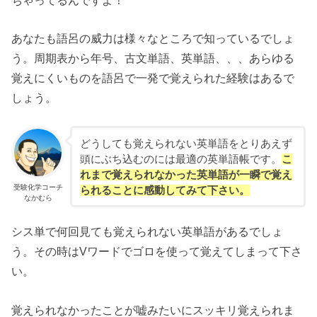
あなたも語呂の威力は様々なところで知っているでしょ
う。周期表から年号、古文単語、英単語、、、あらゆる
覚えにくいものを語呂で一発で覚えられた経験はあるで
しょう。
どうしても覚えられない英単語をとりあえず
頭にぶち込むのには最適の英単語帳です。
こ
れまで覚えられなかった英単語が一瞬で覚え
受験化学コーチ
られることに感動してみて下さい。
なかむら
シス単で何回見ても覚えられない英単語があるでしょ
う。その時はVワードでゴロを使って覚えてしまって下さ
い。
覚えられなかったことが嘘みたいにスッキリ覚えられま