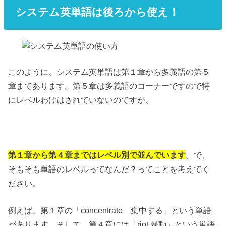
システム英単語は後ろから使え！
このように、システム英単語は第１章から多義語の第５
章まであります。第５章は多義語のコーナーですので特
にレベルわけはされていないのですが、
第１章から第４章まではレベル別で並んでいます
。で、
そもそも単語のレベルってなんだ？ってことを考えてく
ださい。
例えば、第１章の「concentrate 集中する」という単語
があります。そして、第４章には「riot 暴動」という単語