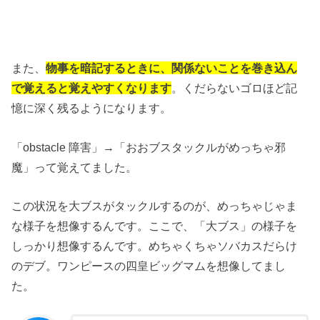
また、
物事を暗記するときに、関係ないことを巻き込ん
で覚えると覚えやすくなります
。くだらないゴロほど記
憶に深く残るようになります。
「obstacle 障害」→「おおブスタックルがめっちゃ邪
魔」って覚えてました。
この状況を大ブスがタックルするのが、めっちゃじゃま
な様子を想像するんです。ここで、「大ブス」の様子を
しっかり想像するんです。めちゃくちゃソバカスだらけ
のデブ。ワンピースの四皇ビッグマムを想像してまし
た。