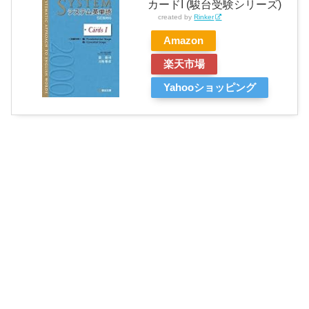
カードI (駿台受験シリーズ)
created by
Rinker
Amazon
楽天市場
Yahooショッピング