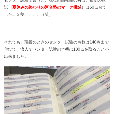
センター試験で言うと、現役の高校生の時は、最初の模
試（
夏休みの終わりの河合塾のマーク模試
）は60点台で
した。３割、、、、（笑）
それでも、現役のときのセンター試験の点数は140点まで
伸びて、浪人でセンター試験の本番は180点を取ることが
出来ました。