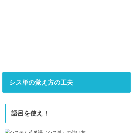
シス単の覚え方の工夫
語呂を使え！