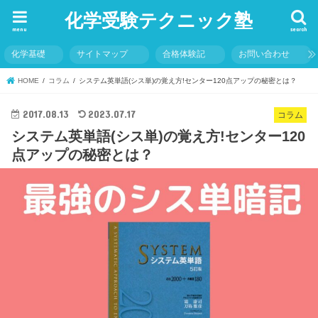
化学受験テクニック塾
menu
search
化学基礎
サイトマップ
合格体験記
お問い合わせ
HOME
コラム
システム英単語(シス単)の覚え方!センター120点アップの秘密とは？
2017.08.13
2023.07.17
コラム
システム英単語(シス単)の覚え方!センター120
点アップの秘密とは？