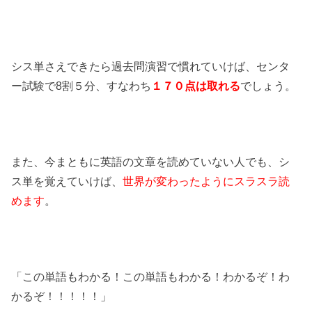
シス単さえできたら過去問演習で慣れていけば、センタ
ー試験で8割５分、すなわち
１７０点は取れる
でしょう。
また、今まともに英語の文章を読めていない人でも、シ
ス単を覚えていけば、
世界が変わったようにスラスラ読
めます
。
「この単語もわかる！この単語もわかる！わかるぞ！わ
かるぞ！！！！！」