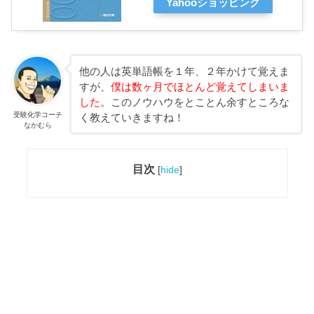
Yahooショッピング
他の人は英単語帳を１年、２年かけて覚えま
すが、
僕は数ヶ月でほとんど覚えてしまいま
した
。このノウハウをとことん余すところな
受験化学コーチ
く教えていきますね！
なかむら
目次
[
hide
]