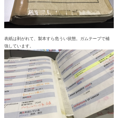
表紙は剥がれて、製本すら危うい状態。ガムテープで補
強しています。