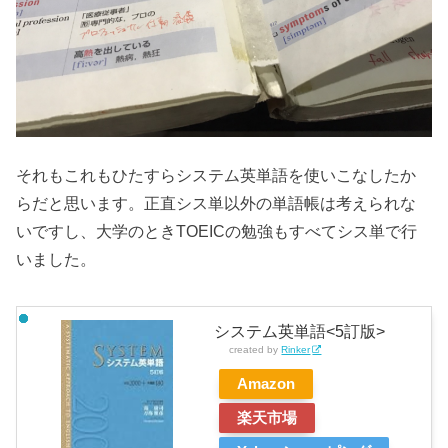
それもこれもひたすらシステム英単語を使いこなしたか
らだと思います。正直シス単以外の単語帳は考えられな
いですし、大学のときTOEICの勉強もすべてシス単で行
いました。
システム英単語<5訂版>
created by
Rinker
Amazon
楽天市場