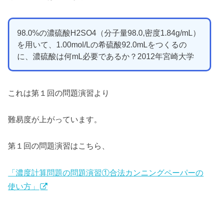
98.0%の濃硫酸H2SO4（分子量98.0,密度1.84g/mL）
を用いて、1.00mol/Lの希硫酸92.0mLをつくるの
に、濃硫酸は何mL必要であるか？2012年宮崎大学
これは第１回の問題演習より
難易度が上がっています。
第１回の問題演習はこちら、
「濃度計算問題の問題演習①合法カンニングペーパーの
使い方」