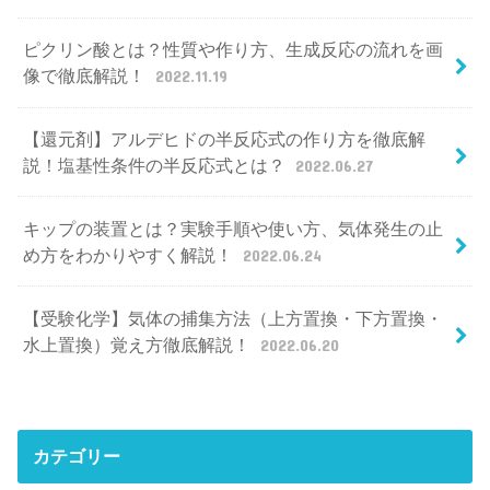
ピクリン酸とは？性質や作り方、生成反応の流れを画
像で徹底解説！
2022.11.19
【還元剤】アルデヒドの半反応式の作り方を徹底解
説！塩基性条件の半反応式とは？
2022.06.27
キップの装置とは？実験手順や使い方、気体発生の止
め方をわかりやすく解説！
2022.06.24
【受験化学】気体の捕集方法（上方置換・下方置換・
水上置換）覚え方徹底解説！
2022.06.20
カテゴリー