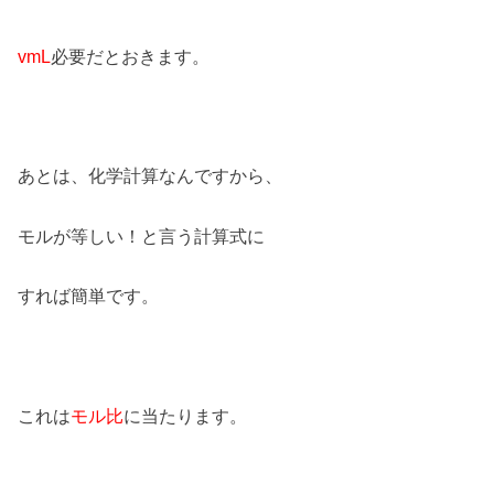
vmL
必要だとおきます。
あとは、化学計算なんですから、
モルが等しい！と言う計算式に
すれば簡単です。
これは
モル比
に当たります。