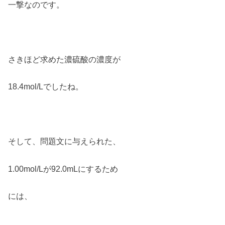
一撃なのです。
さきほど求めた濃硫酸の濃度が
18.4mol/Lでしたね。
そして、問題文に与えられた、
1.00mol/Lが92.0mLにするため
には、