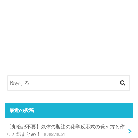
最近の投稿
【丸暗記不要】気体の製法の化学反応式の覚え方と作
り方総まとめ！
2022.12.31