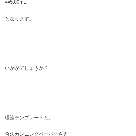
v=5.00mL
となります。
いかがでしょうか？
理論テンプレートと、
合法カンニングペーパーさえ