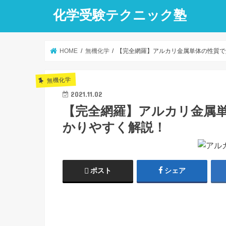
化学受験テクニック塾
HOME
無機化学
【完全網羅】アルカリ金属単体の性質で
無機化学
2021.11.02
【完全網羅】アルカリ金属
かりやすく解説！
ポスト
シェア