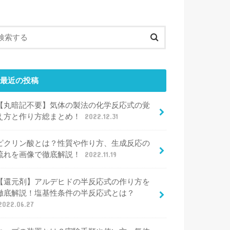
最近の投稿
【丸暗記不要】気体の製法の化学反応式の覚
え方と作り方総まとめ！
2022.12.31
ピクリン酸とは？性質や作り方、生成反応の
流れを画像で徹底解説！
2022.11.19
【還元剤】アルデヒドの半反応式の作り方を
徹底解説！塩基性条件の半反応式とは？
2022.06.27