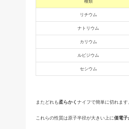
種類
リチウム
ナトリウム
カリウム
ルビジウム
セシウム
またどれも
柔らかく
ナイフで簡単に切れます
これらの性質は原子半径が大きい上に
価電子