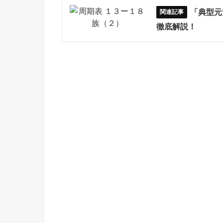
「典型元
徹底解説！