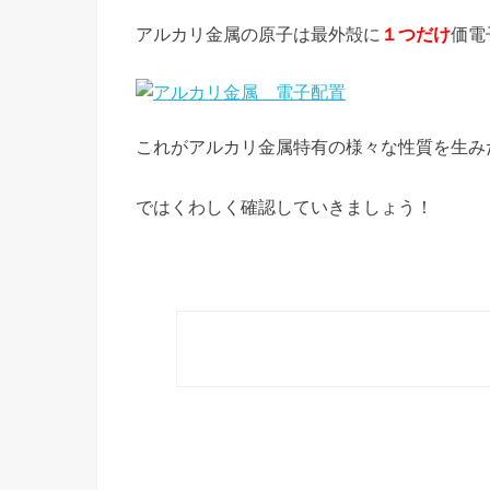
アルカリ金属の原子は最外殻に
１つ
だけ
価電
これがアルカリ金属特有の様々な性質を生み
ではくわしく確認していきましょう！