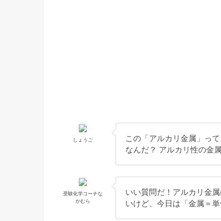
この「アルカリ金属」って
しょうご
なんだ？ アルカリ性の金
いい質問だ！アルカリ金属
受験化学コーチな
かむら
いけど、今日は「金属＝単