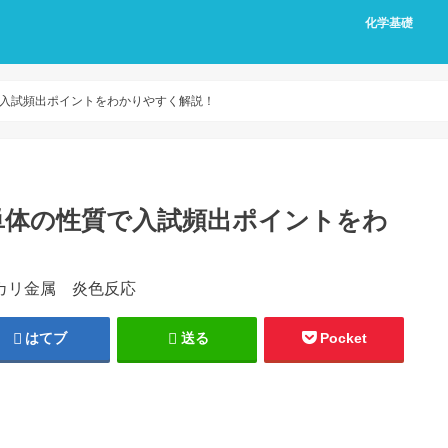
化学基礎
入試頻出ポイントをわかりやすく解説！
単体の性質で入試頻出ポイントをわ
はてブ
送る
Pocket