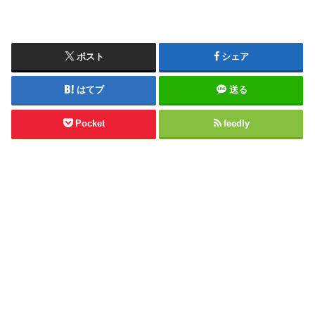
ポスト
シェア
はてブ
送る
Pocket
feedly