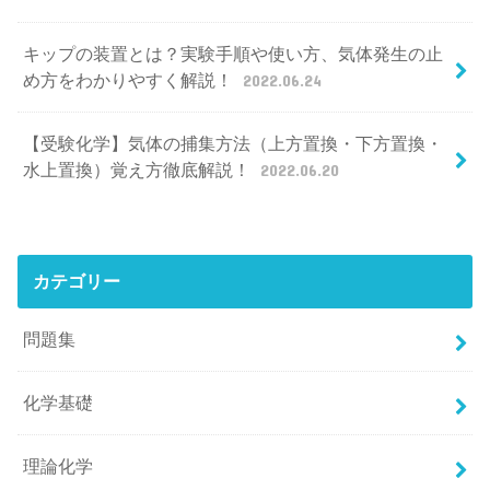
キップの装置とは？実験手順や使い方、気体発生の止
め方をわかりやすく解説！
2022.06.24
【受験化学】気体の捕集方法（上方置換・下方置換・
水上置換）覚え方徹底解説！
2022.06.20
カテゴリー
問題集
化学基礎
理論化学