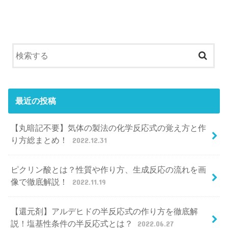
最近の投稿
【丸暗記不要】気体の製法の化学反応式の覚え方と作
り方総まとめ！
2022.12.31
ピクリン酸とは？性質や作り方、生成反応の流れを画
像で徹底解説！
2022.11.19
【還元剤】アルデヒドの半反応式の作り方を徹底解
説！塩基性条件の半反応式とは？
2022.06.27