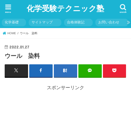
化学受験テクニック塾
menu
search
化学基礎
サイトマップ
合格体験記
お問い合わせ
HOME
ウール 染料
2022.01.27
ウール 染料
スポンサーリンク