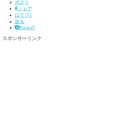
ポスト
シェア
はてブ
1
送る
Pocket
5
スポンサーリンク