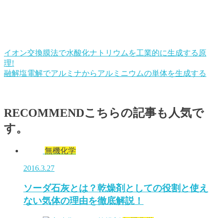
イオン交換膜法で水酸化ナトリウムを工業的に生成する原
理!
融解塩電解でアルミナからアルミニウムの単体を生成する
RECOMMEND
こちらの記事も人気で
す。
無機化学
2016.3.27
ソーダ石灰とは？乾燥剤としての役割と使え
ない気体の理由を徹底解説！