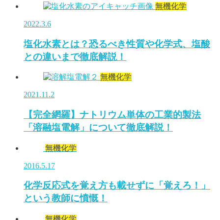
無機化学
2022.3.6
塩化水素とは？恐るべき性質や化学式、塩酸
との違いまで徹底解説！
無機化学
2021.11.2
【完全網羅】ナトリウム単体の工業的製法
「溶融塩電解」について徹底解説！
無機化学
2016.5.17
化学反応式を覚え方も載せずに「覚えろ！」
という教師に憤慨！
無機化学