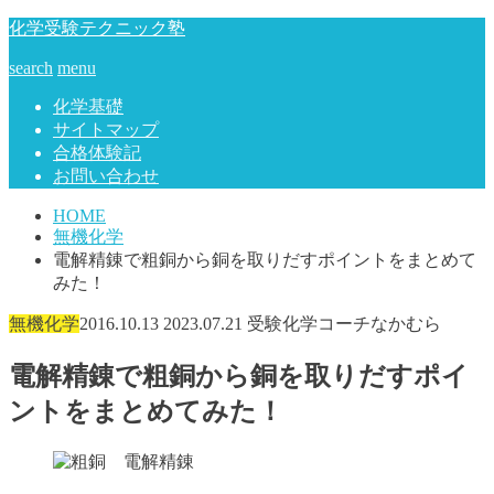
化学受験テクニック塾
search
menu
化学基礎
サイトマップ
合格体験記
お問い合わせ
HOME
無機化学
電解精錬で粗銅から銅を取りだすポイントをまとめて
みた！
無機化学
2016.10.13
2023.07.21
受験化学コーチなかむら
電解精錬で粗銅から銅を取りだすポイ
ントをまとめてみた！