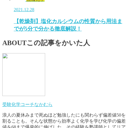
2021.12.28
【乾燥剤】塩化カルシウムの性質から用法ま
でが5分で分かる徹底解説！
ABOUT
この記事をかいた人
受験化学コーチなかむら
浪人の夏休みまで死ぬほど勉強したにも関わらず偏差値50を
割ることも。そんな状態から効率よく化学を学び化学の偏差
値を68まで爆発的に伸ばした。その経験を塾講師としてリア