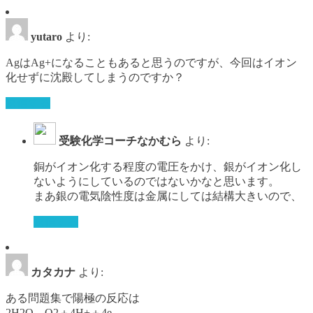
yutaro
より:
AgはAg+になることもあると思うのですが、今回はイオン
化せずに沈殿してしまうのですか？
返信する
受験化学コーチなかむら
より:
銅がイオン化する程度の電圧をかけ、銀がイオン化し
ないようにしているのではないかなと思います。
まあ銀の電気陰性度は金属にしては結構大きいので、
返信する
カタカナ
より:
ある問題集で陽極の反応は
2H2O→O2＋4H+＋4e-