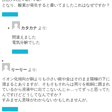
となり、酸素が発生すると書いてましたこれはなぜですか？
返信する
カタカナ
より:
間違えました
電気分解でした
返信する
りーりー
より:
イオン化傾向が銅よりも小さい銀や金はそのまま陽極の下に
溜まるとありますが、そもそもそれらは周りを粗銅に囲まれ
ているから溶液中に出てこないんじゃ…ってずっと思ってた
んですけどどうしてなんですか？
すみません意味がわからないかもしれませんが。
返信する