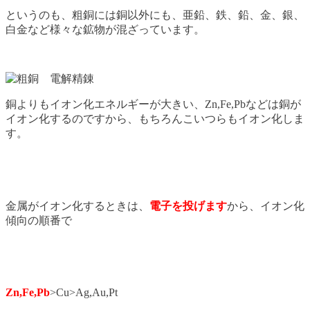
というのも、粗銅には銅以外にも、亜鉛、鉄、鉛、金、銀、
白金など様々な鉱物が混ざっています。
銅よりもイオン化エネルギーが大きい、Zn,Fe,Pbなどは銅が
イオン化するのですから、もちろんこいつらもイオン化しま
す。
金属がイオン化するときは、
電子を投げます
から、イオン化
傾向の順番で
Zn,Fe,Pb
>Cu>Ag,Au,Pt