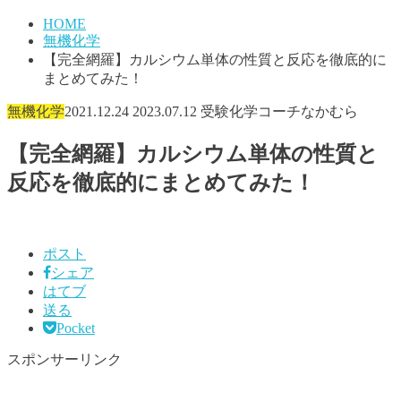
HOME
無機化学
【完全網羅】カルシウム単体の性質と反応を徹底的に
まとめてみた！
無機化学
2021.12.24
2023.07.12
受験化学コーチなかむら
【完全網羅】カルシウム単体の性質と
反応を徹底的にまとめてみた！
ポスト
シェア
はてブ
送る
Pocket
スポンサーリンク