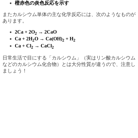
橙赤色の炎色反応を示す
またカルシウム単体の主な化学反応には、次のようなものが
あります。
2Ca + 2O
→ 2CaO
2
Ca + 2H
O → Ca(OH)
+ H
2
2
2
Ca + Cl
→ CaCl
2
2
日常生活で目にする「カルシウム」（実はリン酸カルシウム
などのカルシウム化合物）とは大分性質が違うので、注意し
ましょう！