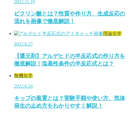
2022.11.19
ピクリン酸とは？性質や作り方、生成反応の
流れを画像で徹底解説！
理論化学
2022.6.27
【還元剤】アルデヒドの半反応式の作り方を
徹底解説！塩基性条件の半反応式とは？
無機化学
2022.6.24
キップの装置とは？実験手順や使い方、気体
発生の止め方をわかりやすく解説！