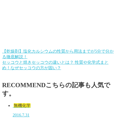
【乾燥剤】塩化カルシウムの性質から用法までが5分で分か
る徹底解説！
セッコウと焼きセッコウの違いとは？ 性質や化学式まと
め！なぜセッコウの方が固い？
RECOMMEND
こちらの記事も人気で
す。
無機化学
2016.7.31