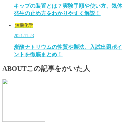
キップの装置とは？実験手順や使い方、気体
発生の止め方をわかりやすく解説！
無機化学
2021.11.23
炭酸ナトリウムの性質や製法、入試出題ポイ
ントを徹底まとめ！
ABOUT
この記事をかいた人