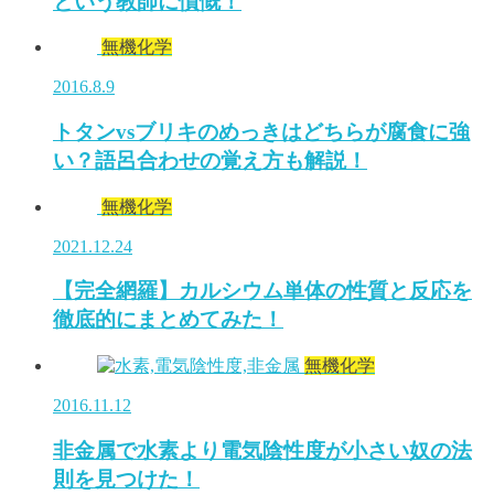
という教師に憤慨！
無機化学
2016.8.9
トタンvsブリキのめっきはどちらが腐食に強
い？語呂合わせの覚え方も解説！
無機化学
2021.12.24
【完全網羅】カルシウム単体の性質と反応を
徹底的にまとめてみた！
無機化学
2016.11.12
非金属で水素より電気陰性度が小さい奴の法
則を見つけた！