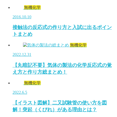
無機化学
2016.10.10
接触法の反応式の作り方と入試に出るポイン
トまとめ
無機化学
2022.12.31
【丸暗記不要】気体の製法の化学反応式の覚
え方と作り方総まとめ！
無機化学
2022.6.5
【イラスト図解】二又試験管の使い方を図
解！突起（くびれ）がある理由とは？