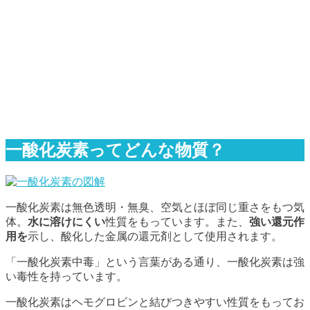
一酸化炭素ってどんな物質？
一酸化炭素は無色透明・無臭、空気とほぼ同じ重さをもつ気
体。
水に溶けにくい
性質をもっています。また、
強い還元作
用を
示し、酸化した金属の還元剤として使用されます。
「一酸化炭素中毒」という言葉がある通り、一酸化炭素は強
い毒性を持っています。
一酸化炭素はヘモグロビンと結びつきやすい性質をもってお