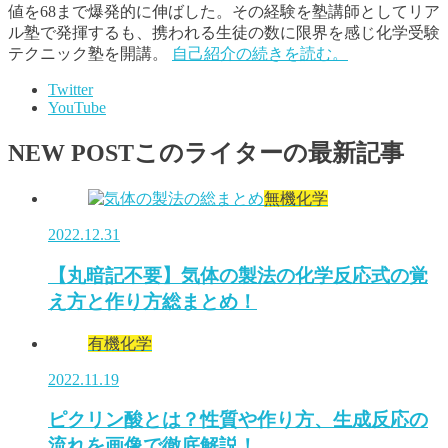
値を68まで爆発的に伸ばした。その経験を塾講師としてリア
ル塾で発揮するも、携われる生徒の数に限界を感じ化学受験
テクニック塾を開講。
自己紹介の続きを読む。
Twitter
YouTube
NEW POST
このライターの最新記事
無機化学
2022.12.31
【丸暗記不要】気体の製法の化学反応式の覚
え方と作り方総まとめ！
有機化学
2022.11.19
ピクリン酸とは？性質や作り方、生成反応の
流れを画像で徹底解説！