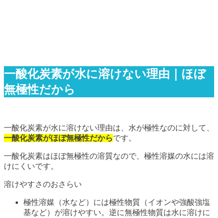
一酸化炭素が水に溶けない理由｜ほぼ
無極性だから
一酸化炭素が水に溶けない理由は、水が極性なのに対して、
一酸化炭素がほぼ無極性だから
です。
一酸化炭素はほぼ無極性の溶質なので、極性溶媒の水には溶
けにくいです。
溶けやすさのおさらい
極性溶媒（水など）には極性物質（イオンや強酸強塩
基など）が溶けやすい。逆に無極性物質は水に溶けに