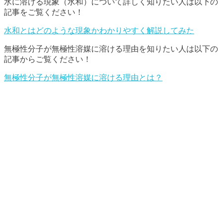
水に溶ける現象（水和）について詳しく知りたい人は以下の
記事をご覧ください！
水和とはどのような現象かわかりやすく解説してみた
無極性分子が無極性溶媒に溶ける理由を知りたい人は以下の
記事からご覧ください！
無極性分子が無極性溶媒に溶ける理由とは？