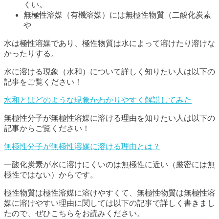
くい。
無極性溶媒（有機溶媒）には無極性物質（二酸化炭素
や
水は極性溶媒であり、極性物質は水によって溶けたり溶けな
かったりする。
水に溶ける現象（水和）について詳しく知りたい人は以下の
記事をご覧ください！
水和とはどのような現象かわかりやすく解説してみた
無極性分子が無極性溶媒に溶ける理由を知りたい人は以下の
記事からご覧ください！
無極性分子が無極性溶媒に溶ける理由とは？
一酸化炭素が水に溶けにくいのは無極性に近い（厳密には無
極性ではない）からです。
極性物質は極性溶媒に溶けやすくて、無極性物質は無極性溶
媒に溶けやすい理由に関しては以下の記事で詳しく書きまし
たので、ぜひこちらをお読みください。