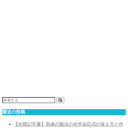
最近の投稿
【丸暗記不要】気体の製法の化学反応式の覚え方と作