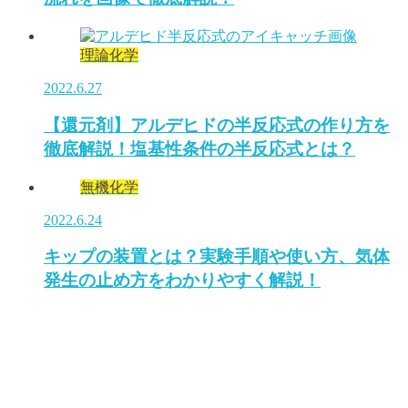
理論化学
2022.6.27
【還元剤】アルデヒドの半反応式の作り方を
徹底解説！塩基性条件の半反応式とは？
無機化学
2022.6.24
キップの装置とは？実験手順や使い方、気体
発生の止め方をわかりやすく解説！