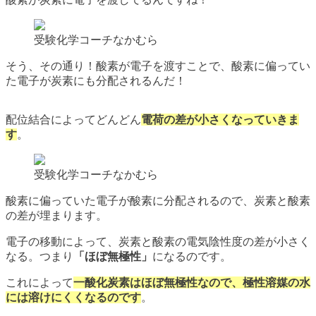
受験化学コーチなかむら
そう、その通り！酸素が電子を渡すことで、酸素に偏ってい
た電子が炭素にも分配されるんだ！
配位結合によってどんどん
電荷の差が小さくなっていきま
す
。
受験化学コーチなかむら
酸素に偏っていた電子が酸素に分配されるので、炭素と酸素
の差が埋まります。
電子の移動によって、炭素と酸素の電気陰性度の差が小さく
なる。つまり
「ほぼ無極性」
になるのです。
これによって
一酸化炭素はほぼ無極性なので、極性溶媒の水
には溶けにくくなるのです
。