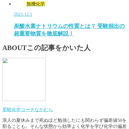
無機化学
2021.12.1
炭酸水素ナトリウムの性質とは？ 受験頻出の
超重要物質を徹底解説！
ABOUT
この記事をかいた人
受験化学コーチなかむら
浪人の夏休みまで死ぬほど勉強したにも関わらず偏差値50を
割ることも。そんな状態から効率よく化学を学び化学の偏差