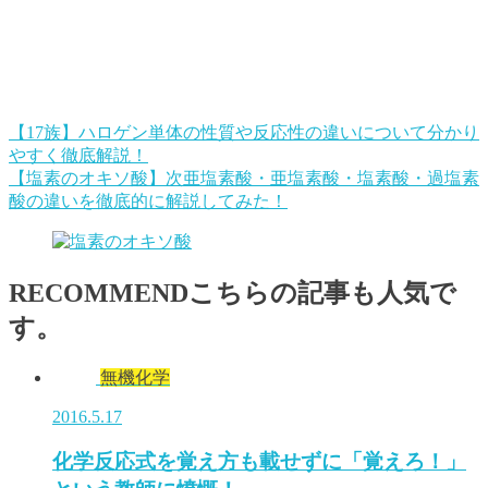
【17族】ハロゲン単体の性質や反応性の違いについて分かり
やすく徹底解説！
【塩素のオキソ酸】次亜塩素酸・亜塩素酸・塩素酸・過塩素
酸の違いを徹底的に解説してみた！
RECOMMEND
こちらの記事も人気で
す。
無機化学
2016.5.17
化学反応式を覚え方も載せずに「覚えろ！」