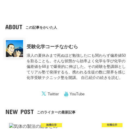
ABOUT
この記事をかいた人
受験化学コーチなかむら
浪人の夏休みまで死ぬほど勉強したにも関わらず偏差値50
を割ることも。そんな状態から効率よく化学を学び化学の
偏差値を68まで爆発的に伸ばした。その経験を塾講師とし
てリアル塾で発揮するも、携われる生徒の数に限界を感じ
化学受験テクニック塾を開講。
自己紹介の続きを読む。
Twitter
YouTube
NEW POST
このライターの最新記事
無機化学
有機化学