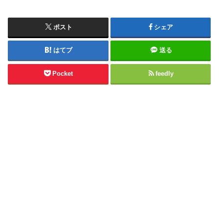
ポスト
シェア
はてブ
送る
Pocket
feedly