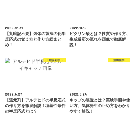
2022.12.31
2022.11.19
【丸暗記不要】気体の製法の化学
ピクリン酸とは？性質や作り方、
反応式の覚え方と作り方総まと
生成反応の流れを画像で徹底解
め！
説！
理論化学
無機化学
2022.6.27
2022.6.24
【還元剤】アルデヒドの半反応式
キップの装置とは？実験手順や使
の作り方を徹底解説！塩基性条件
い方、気体発生の止め方をわかり
の半反応式とは？
やすく解説！