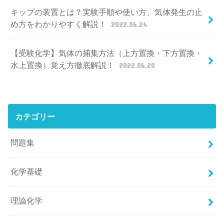
キップの装置とは？実験手順や使い方、気体発生の止
め方をわかりやすく解説！
2022.06.24
【受験化学】気体の捕集方法（上方置換・下方置換・
水上置換）覚え方徹底解説！
2022.06.20
カテゴリー
問題集
化学基礎
理論化学