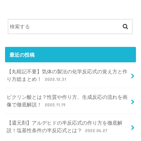
最近の投稿
【丸暗記不要】気体の製法の化学反応式の覚え方と作
り方総まとめ！
2022.12.31
ピクリン酸とは？性質や作り方、生成反応の流れを画
像で徹底解説！
2022.11.19
【還元剤】アルデヒドの半反応式の作り方を徹底解
説！塩基性条件の半反応式とは？
2022.06.27