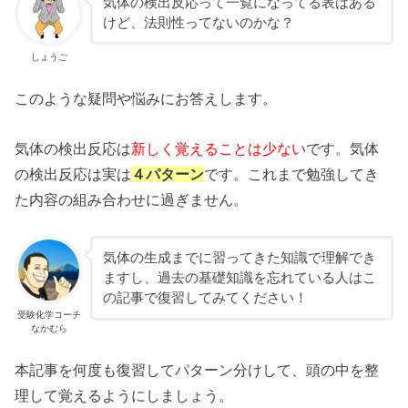
気体の検出反応って一覧になってる表はある
けど、法則性ってないのかな？
しょうご
このような疑問や悩みにお答えします。
気体の検出反応は
新しく覚えることは少ない
です。気体
の検出反応は実は
４パターン
です。これまで勉強してき
た内容の組み合わせに過ぎません。
気体の生成までに習ってきた知識で理解でき
ますし、過去の基礎知識を忘れている人はこ
の記事で復習してみてください！
受験化学コーチ
なかむら
本記事を何度も復習してパターン分けして、頭の中を整
理して覚えるようにしましょう。