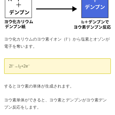
–
ヨウ化カリウムのヨウ素イオン（I
）から塩素とオゾンが
電子を奪います。
–
–
2I
→I
+2e
2
するとヨウ素の単体が生成されます。
ヨウ素単体ができると、ヨウ素とデンプンがヨウ素デン
プン反応をします。