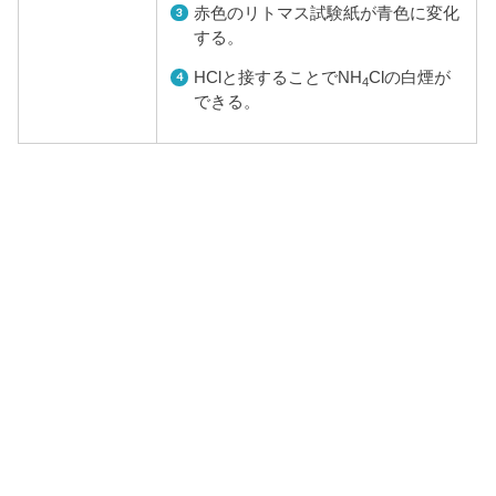
赤色のリトマス試験紙が青色に変化
する。
HClと接することでNH
Clの白煙が
4
できる。