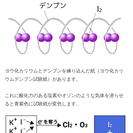
ヨウ化カリウムとデンプンを練り込んだ紙（ヨウ化カリ
ウムデンプン試験紙）があります。
これに酸化力のある塩素やオゾンのような気体を潜らせ
ると青紫色に試験紙が変色します。