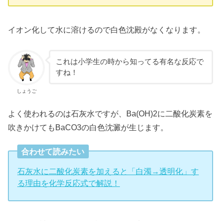
イオン化して水に溶けるので白色沈殿がなくなります。
これは小学生の時から知ってる有名な反応で
すね！
しょうご
よく使われるのは石灰水ですが、Ba(OH)2に二酸化炭素を
吹きかけてもBaCO3の白色沈澱が生じます。
合わせて読みたい
石灰水に二酸化炭素を加えると「白濁→透明化」す
る理由を化学反応式で解説！