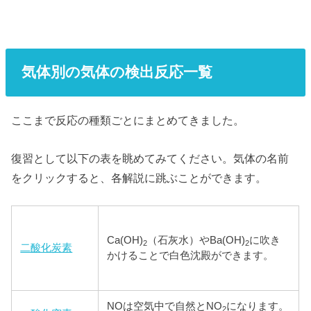
気体別の気体の検出反応一覧
ここまで反応の種類ごとにまとめてきました。
復習として以下の表を眺めてみてください。気体の名前
をクリックすると、各解説に跳ぶことができます。
Ca(OH)
（石灰水）やBa(OH)
に吹き
2
2
二酸化炭素
かけることで白色沈殿ができます。
NOは空気中で自然とNO
になります。
2