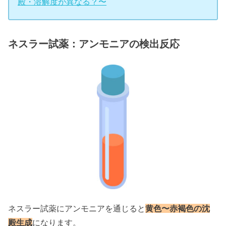
殿・溶解度が異なる？〜
ネスラー試薬：アンモニアの検出反応
ネスラー試薬にアンモニアを通じると
黄色〜赤褐色の沈
殿生成
になります。