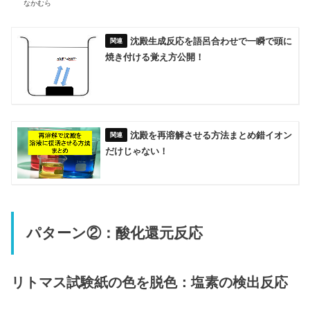
なかむら
沈殿生成反応を語呂合わせで一瞬で頭に
焼き付ける覚え方公開！
沈殿を再溶解させる方法まとめ錯イオン
だけじゃない！
パターン②：酸化還元反応
リトマス試験紙の色を脱色：塩素の検出反応