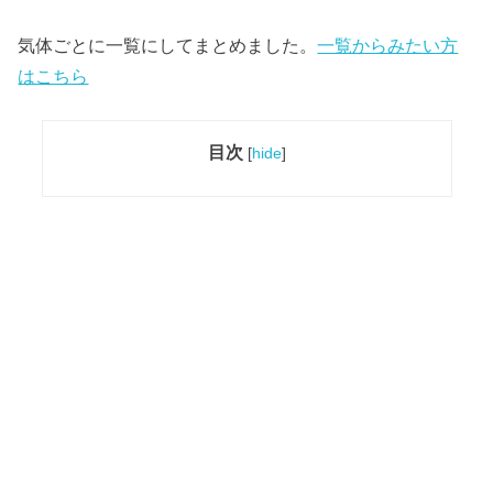
気体ごとに一覧にしてまとめました。
一覧からみたい方
はこちら
目次
[
hide
]