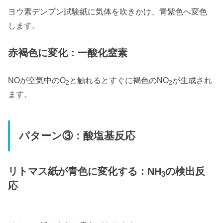
ヨウ素デンプン試験紙に気体を吹きかけ、青紫色へ変色
します。
赤褐色に変化：一酸化窒素
NOが空気中のO
と触れるとすぐに褐色のNO
が生成され
2
2
ます。
パターン③：酸塩基反応
リトマス紙が青色に変化する：NH
の検出反
3
応