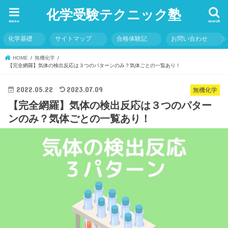
化学受験テクニック塾
menu
search
化学基礎
サイトマップ
合格体験記
お問い合わせ
HOME
無機化学
【完全網羅】気体の検出反応は３つのパターンのみ？気体ごとの一覧あり！
2022.05.22
2023.07.09
無機化学
【完全網羅】気体の検出反応は３つのパター
ンのみ？気体ごとの一覧あり！