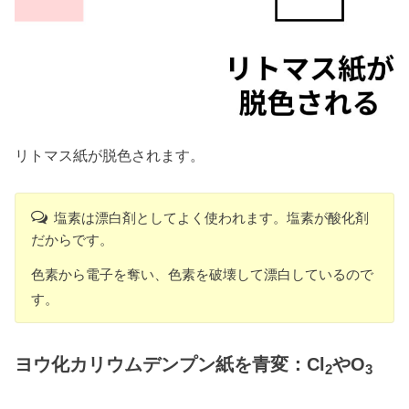
リトマス紙が脱色されます。
塩素は漂白剤としてよく使われます。塩素が酸化剤
だからです。
色素から電子を奪い、色素を破壊して漂白しているので
す。
ヨウ化カリウムデンプン紙を青変：Cl
やO
2
3