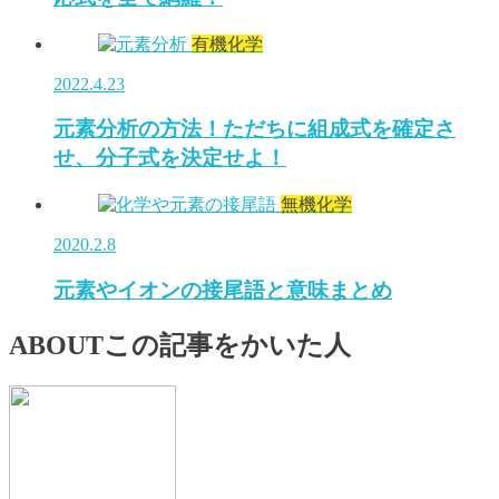
有機化学
2022.4.23
元素分析の方法！ただちに組成式を確定さ
せ、分子式を決定せよ！
無機化学
2020.2.8
元素やイオンの接尾語と意味まとめ
ABOUT
この記事をかいた人