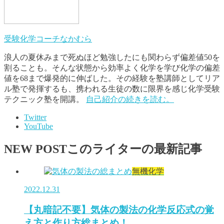
受験化学コーチなかむら
浪人の夏休みまで死ぬほど勉強したにも関わらず偏差値50を
割ることも。そんな状態から効率よく化学を学び化学の偏差
値を68まで爆発的に伸ばした。その経験を塾講師としてリア
ル塾で発揮するも、携われる生徒の数に限界を感じ化学受験
テクニック塾を開講。
自己紹介の続きを読む。
Twitter
YouTube
NEW POST
このライターの最新記事
無機化学
2022.12.31
【丸暗記不要】気体の製法の化学反応式の覚
え方と作り方総まとめ！