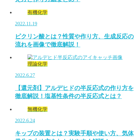
有機化学
2022.11.19
ピクリン酸とは？性質や作り方、生成反応の
流れを画像で徹底解説！
理論化学
2022.6.27
【還元剤】アルデヒドの半反応式の作り方を
徹底解説！塩基性条件の半反応式とは？
無機化学
2022.6.24
キップの装置とは？実験手順や使い方、気体