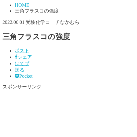
HOME
三角フラスコの強度
2022.06.01
受験化学コーチなかむら
三角フラスコの強度
ポスト
シェア
はてブ
送る
Pocket
スポンサーリンク