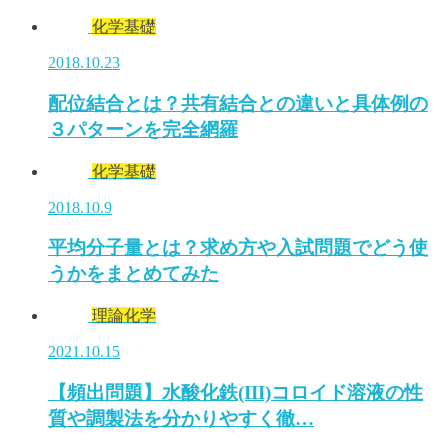
化学基礎
2018.10.23
配位結合とは？共有結合との違いと具体例の
３パターンを完全網羅
化学基礎
2018.10.9
平均分子量とは？求め方や入試問題でどう使
うかをまとめてみた
理論化学
2021.10.15
【頻出問題】水酸化鉄(III)コロイド溶液の性
質や調製法を分かりやすく徹…