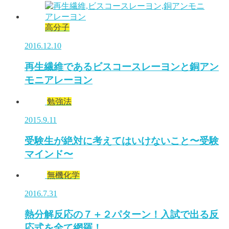
高分子
2016.12.10
再生繊維であるビスコースレーヨンと銅アン
モニアレーヨン
勉強法
2015.9.11
受験生が絶対に考えてはいけないこと〜受験
マインド〜
無機化学
2016.7.31
熱分解反応の７＋２パターン！入試で出る反
応式を全て網羅！