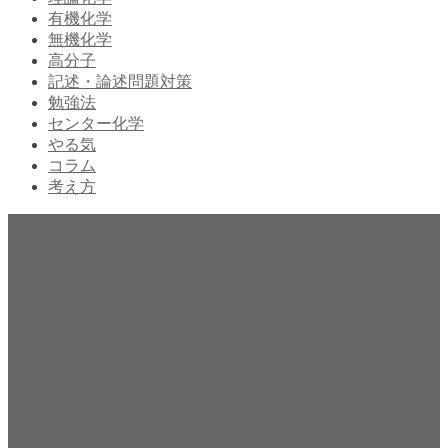
有機化学
無機化学
高分子
記述・論述問題対策
勉強法
センター化学
やる気
コラム
考え方