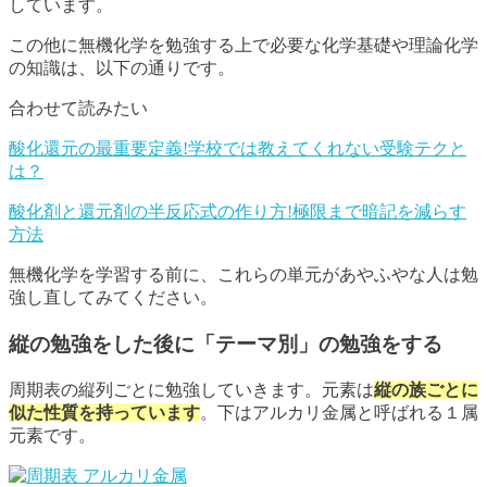
しています。
この他に無機化学を勉強する上で必要な化学基礎や理論化学
の知識は、以下の通りです。
合わせて読みたい
酸化還元の最重要定義!学校では教えてくれない受験テクと
は？
酸化剤と還元剤の半反応式の作り方!極限まで暗記を減らす
方法
無機化学を学習する前に、これらの単元があやふやな人は勉
強し直してみてください。
縦の勉強をした後に「テーマ別」の勉強をする
周期表の縦列ごとに勉強していきます。元素は
縦の族ごとに
似た性質を持っています
。下はアルカリ金属と呼ばれる１属
元素です。