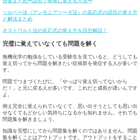
合金まとめ〜語呂で簡単に覚える方法〜
ソルベー法（アンモニアソーダ法）の反応式の語呂の覚え方
と解法まとめ
オストワルト法の反応式の覚え方を語呂解説！
完璧に覚えていなくても問題を解く
無機化学の勉強をしている受験生を見ていると、どうしても
覚え切ってから問題を解きたい症候群を発症する人が多いで
す。
問題でつまづくたびに、「やっぱり覚え切ってないから
だ！」と元に戻る人が多いです。これだと成長が遅いんです
よ。
例え完全に覚えられていなくて、思い出そうとしても思い出
せなくてもどかしい気持ちになるかも知れません。それでも
問題集を解きましょう。
知識を完璧にしてから問題集を解くのではありません。問題
集を解くことはアウトプットです。アウトプットをすること