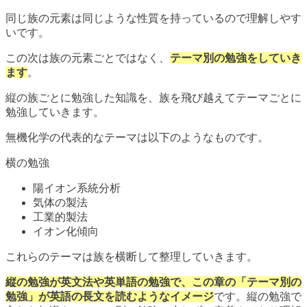
同じ族の元素は同じような性質を持っているので理解しやす
いです。
この次は族の元素ごとではなく、
テーマ別の勉強をしていき
ます
。
縦の族ごとに勉強した知識を、族を飛び越えてテーマごとに
勉強していきます。
無機化学の代表的なテーマは以下のようなものです。
横の勉強
陽イオン系統分析
気体の製法
工業的製法
イオン化傾向
これらのテーマは族を横断して整理していきます。
縦の勉強が英文法や英単語の勉強で、この章の「テーマ別の
勉強」が英語の長文を読むようなイメージ
です。縦の勉強で