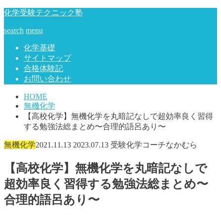
化学受験テクニック塾
search
menu
化学基礎
サイトマップ
合格体験記
お問い合わせ
HOME
無機化学
【高校化学】無機化学を丸暗記なしで超効率良く習得
する勉強法総まとめ〜合理的語呂あり〜
無機化学
2021.11.13
2023.07.13
受験化学コーチなかむら
【高校化学】無機化学を丸暗記なしで
超効率良く習得する勉強法総まとめ〜
合理的語呂あり〜