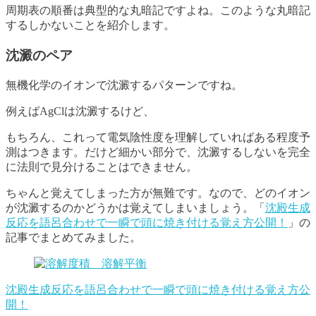
周期表の順番は典型的な丸暗記ですよね。このような丸暗記
するしかないことを紹介します。
沈澱のペア
無機化学のイオンで沈澱するパターンですね。
例えばAgClは沈澱するけど、
もちろん、これって電気陰性度を理解していればある程度予
測はつきます。だけど細かい部分で、沈澱するしないを完全
に法則で見分けることはできません。
ちゃんと覚えてしまった方が無難です。なので、どのイオン
が沈澱するのかどうかは覚えてしまいましょう。「
沈殿生成
反応を語呂合わせで一瞬で頭に焼き付ける覚え方公開！
」の
記事でまとめてみました。
沈殿生成反応を語呂合わせで一瞬で頭に焼き付ける覚え方公
開！