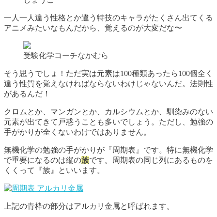
一人一人違う性格とか違う特技のキャラがたくさん出てくる
アニメみたいなもんだから、覚えるのが大変だな〜
受験化学コーチなかむら
そう思うでしょ！ただ実は元素は100種類あったら100個全く
違う性質を覚えなければならないわけじゃないんだ。法則性
があるんだ！
クロムとか、マンガンとか、カルシウムとか、馴染みのない
元素が出てきて戸惑うことも多いでしょう。ただし、勉強の
手がかりが全くないわけではありません。
無機化学の勉強の手がかりが『周期表』です。特に無機化学
で重要になるのは縦の
族
です。周期表の同じ列にあるものを
くくって『族』といいます。
上記の青枠の部分はアルカリ金属と呼ばれます。