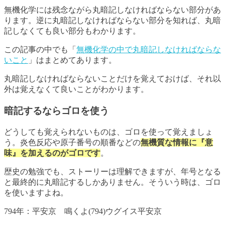
無機化学には残念ながら丸暗記しなければならない部分があ
ります。逆に丸暗記しなければならない部分を知れば、丸暗
記しなくても良い部分もわかります。
この記事の中でも「
無機化学の中で丸暗記しなければならな
いこと
」はまとめてあります。
丸暗記しなければならないことだけを覚えておけば、それ以
外は覚えなくて良いことがわかります。
暗記するならゴロを使う
どうしても覚えられないものは、ゴロを使って覚えましょ
う。炎色反応や原子番号の順番などの
無機質な情報に『意
味』を加えるのがゴロです
。
歴史の勉強でも、ストーリーは理解できますが、年号となる
と最終的に丸暗記するしかありません。そういう時は、ゴロ
を使いますよね。
794年：平安京 鳴くよ(794)ウグイス平安京