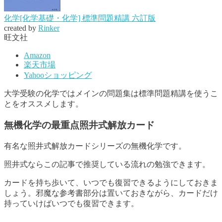
化学[化学基礎・化学] 標準問題精講 六訂版
created by
Rinker
旺文社
Amazon
楽天市場
Yahooショッピング
大学受験の化学ではメインの問題集は標準問題精講を使うこ
とをオススメします。
無機化学の最重点照井式解放カード
有名な照井式解放カードシリーズの無機化学です。
照井式ならこの記事で推奨している流れの勉強できます。
カードを持ち歩いて、いつでも復習できるようにしておきま
しょう。邪魔な参考書部分は置いておきながら、カードだけ
持っていけばいつでも復習できます。