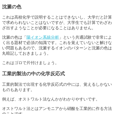
沈澱の色
これは高校化学で説明することはできないし、大学だと計算
で求められないことはないですが、大学生でも計算でわざわ
ざ出すようなことが必要になることはありません。
沈澱の色は「
陽イオン系統分析
」という共通試験で非常によ
く出る題材で必須の知識です。これを覚えていないと解けな
い問題もあるので、沈澱するイオンのパターンと沈澱の色は
丸暗記しておきましょう。
これはゴロで片付けましょう。
工業的製法の中の化学反応式
工業的製法で出現する化学反応式の中には、覚えるしかない
ものもあります。
例えば、オストワルト法なんかがわかりやすいです。
オストワルト法とはアンモニアから硝酸を工業的に作る方法
のことです。