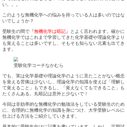
い。。。
このような無機化学への悩みを持っている人は多いのではな
いでしょうか？
受験生の間で『
無機化学は暗記
』とよく言われます。確かに
無機化学ではこれまで学習してきた化学基礎や理論化学より
も覚えることは多いですし、そもそも知らない元素も出てき
ます。
受験化学コーチなかむら
でも、実は化学基礎や理論化学のように見たことがない概念
を覚える苦痛は少ないし、理論化学の知識を使えば「理解し
て覚えること」もできるし、「覚えなくてもできること」も
たくさんある。丸暗記は意外と少ないで！
今回は非効率的な無機化学の勉強法をしている受験生のため
に、合理的に無機化学の知識を身につけ、大学受験レベルに
仕上げる方法をご紹介していきます。
基本的に受験生向けに記事を書いています。しかし、定期試