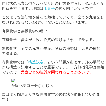
同じ族の元素は似たような反応の仕方をするし、似たような
性質を持ちます。理由は
価電子
の数が同じだからです。
このような法則性を使って勉強していくと、全てを丸暗記し
なければならないわけではないことがわかります。
有機化学と無機化学の違い
有機化学：炭素が主役。物質の種類は「形」で決まる。
無機化学：全ての元素が主役。物質の種類は「元素の種類」
で決まる。
有機化学では「
構造決定
」という問題が出ます。形の学問だ
から構造を決定することが重要です。。一方無機化学は種類
ですので、
元素ごとの性質が問われることが多いです
。
受験化学コーチなかむら
次はよく間違えがちな無機化学の勉強法を網羅していきま
す！