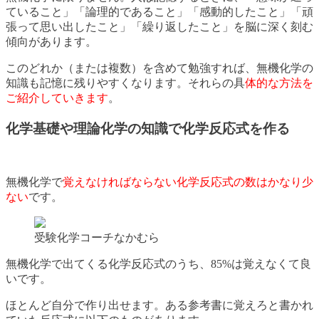
ていること」「論理的であること」「感動的したこと」「頑
張って思い出したこと」「繰り返したこと」を脳に深く刻む
傾向があります。
このどれか（または複数）を含めて勉強すれば、無機化学の
知識も記憶に残りやすくなります。それらの具
体的な方法を
ご紹介していきます
。
化学基礎や理論化学の知識で化学反応式を作る
無機化学で
覚えなければならない化学反応式の数はかなり少
ない
です。
受験化学コーチなかむら
無機化学で出てくる化学反応式のうち、85%は覚えなくて良
いです。
ほとんど自分で作り出せます。ある参考書に覚えろと書かれ