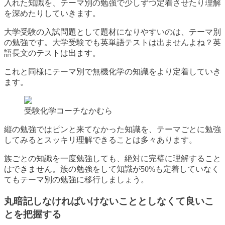
入れた知識を、テーマ別の勉強で少しずつ定着させたり理解
を深めたりしていきます。
大学受験の入試問題として題材になりやすいのは、テーマ別
の勉強です。大学受験でも英単語テストは出ませんよね？英
語長文のテストは出ます。
これと同様にテーマ別で無機化学の知識をより定着していき
ます。
受験化学コーチなかむら
縦の勉強ではピンと来てなかった知識を、テーマごとに勉強
してみるとスッキリ理解できることは多々あります。
族ごとの知識を一度勉強しても、絶対に完璧に理解すること
はできません。族の勉強をして知識が50%も定着していなく
てもテーマ別の勉強に移行しましょう。
丸暗記しなければいけないこととしなくて良いこ
とを把握する