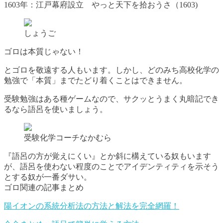
1603年：江戸幕府設立 やっと天下を拾おうさ（1603)
しょうご
ゴロは本質じゃない！
とゴロを敬遠する人もいます。しかし、どのみち高校化学の
勉強で「本質」までたどり着くことはできません。
受験勉強はある種ゲームなので、サクッとうまく丸暗記でき
るなら語呂を使いましょう。
受験化学コーチなかむら
『語呂の方が覚えにくい』とか斜に構えている奴もいます
が、語呂を使わない程度のことでアイデンティティを示そう
とする奴が一番ダサい。
ゴロ関連の記事まとめ
陽イオンの系統分析法の方法と解法を完全網羅！