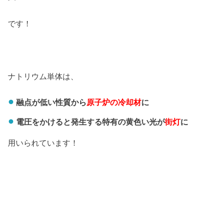
です！
ナトリウム単体は、
融点が低い性質から
原子炉の冷却材
に
電圧をかけると発生する特有の黄色い光が
街灯
に
用いられています！