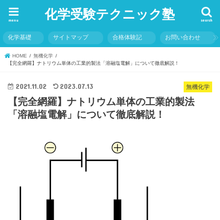
化学受験テクニック塾
menu
search
化学基礎
サイトマップ
合格体験記
お問い合わせ
HOME
無機化学
【完全網羅】ナトリウム単体の工業的製法「溶融塩電解」について徹底解説！
2021.11.02
2023.07.13
無機化学
【完全網羅】ナトリウム単体の工業的製法
「溶融塩電解」について徹底解説！