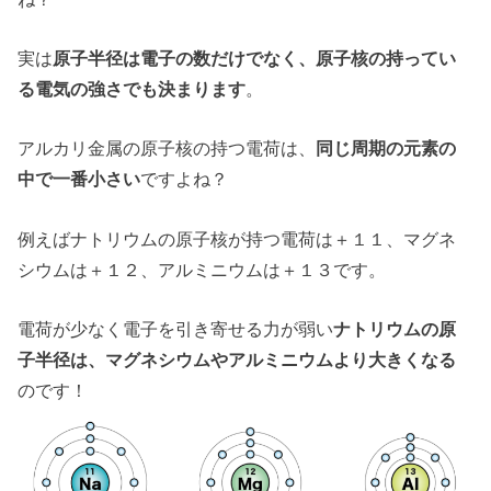
実は
原子半径は電子の数だけでなく、原子核の持ってい
る電気の強さでも決まります
。
アルカリ金属の原子核の持つ電荷は、
同じ周期の元素の
中で一番小さい
ですよね？
例えばナトリウムの原子核が持つ電荷は＋１１、マグネ
シウムは＋１２、アルミニウムは＋１３です。
電荷が少なく電子を引き寄せる力が弱い
ナトリウムの原
子半径は、マグネシウムやアルミニウムより大きくなる
のです！