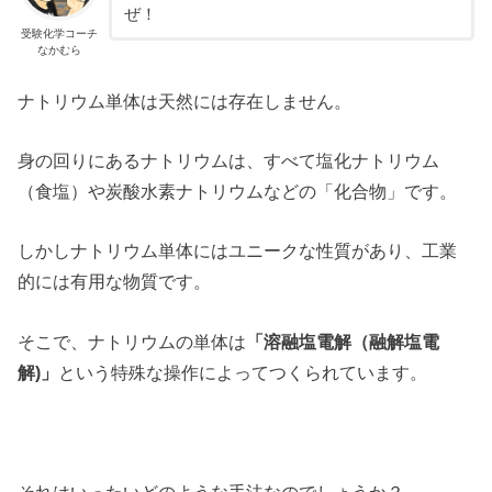
ぜ！
受験化学コーチ
なかむら
ナトリウム単体は天然には存在しません。
身の回りにあるナトリウムは、すべて塩化ナトリウム
（食塩）や炭酸水素ナトリウムなどの「化合物」です。
しかしナトリウム単体にはユニークな性質があり、工業
的には有用な物質です。
そこで、ナトリウムの単体は
「溶融塩電解（融解塩電
解)」
という特殊な操作によってつくられています。
それはいったいどのような手法なのでしょうか？