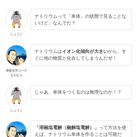
ナトリウムって「単体」の状態で見ることな
いけど、なんでだ？
しょうご
ナトリウムは
イオン化傾向が大きい
から、す
ぐに他の物質と化合してしまうんだぜ！
受験化学コーチ
なかむら
じゃあ、単体をつくるのは無理なのか！？
しょうご
「溶融塩電解（融解塩電解）」
って方法を使
えば、ナトリウム単体を作ることは可能だ