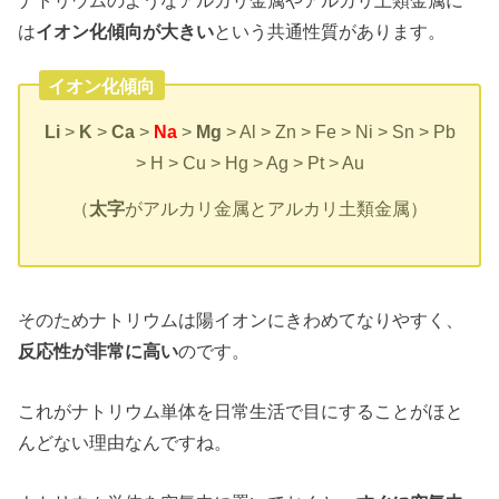
ナトリウムのようなアルカリ金属やアルカリ土類金属に
は
イオン化傾向が大きい
という共通性質があります。
イオン化傾向
Li
>
K
>
Ca
>
Na
>
Mg
> Al > Zn > Fe > Ni > Sn > Pb
> H > Cu > Hg > Ag > Pt > Au
（
太字
がアルカリ金属とアルカリ土類金属）
そのためナトリウムは陽イオンにきわめてなりやすく、
反応性が非常に高い
のです。
これがナトリウム単体を日常生活で目にすることがほと
んどない理由なんですね。