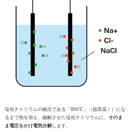
塩化ナトリウムの融点である「800℃」（超高温！）にな
るまで熱を加え、融解させた塩化ナトリウムに、
そのま
ま電圧をかけ電気分解
します。