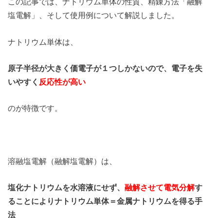
この記事では、ナトリウム単体の性質、精錬方法「融解
塩電解」、そして使用例について解説しました。
ナトリウム単体は、
原子半径が大きく価電子が１つしかないので、電子を失
いやすく
反応性が高い
のが特徴です。
溶融塩電解（融解塩電解）は、
塩化ナトリウムを水溶液にせず、
融解させて電気分解
す
ることによりナトリウム単体＝金属ナトリウムを得る手
法