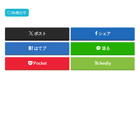
無機化学
ポスト
シェア
はてブ
送る
Pocket
feedly