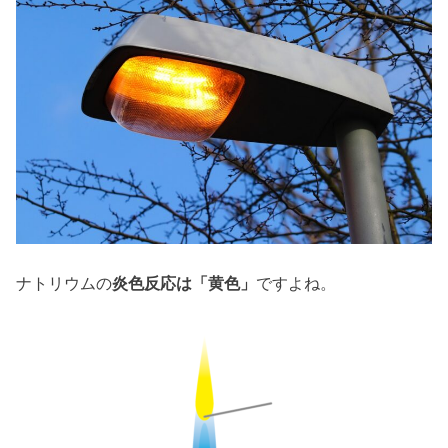
ナトリウムの
炎色反応は「黄色」
ですよね。