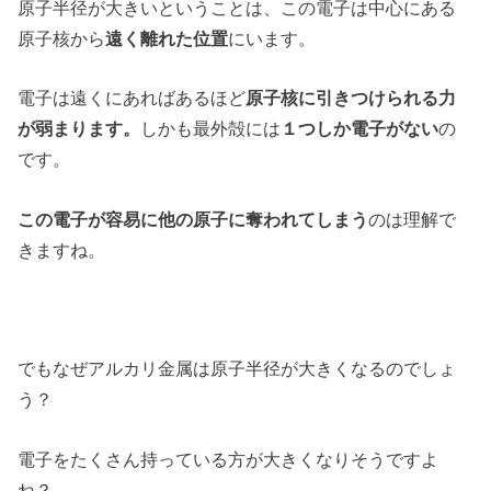
原子半径が大きいということは、この電子は中心にある
原子核から
遠く離れた位置
にいます。
電子は遠くにあればあるほど
原子核に引きつけられる力
が弱まります。
しかも最外殻には
１つしか電子がない
の
です。
この電子が容易に他の原子に奪われてしまう
のは理解で
きますね。
でもなぜアルカリ金属は原子半径が大きくなるのでしょ
う？
電子をたくさん持っている方が大きくなりそうですよ
ね？