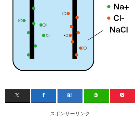
スポンサーリンク