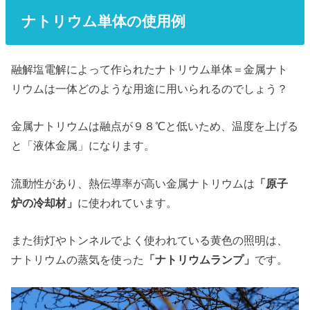
ナトリウム単体の使用例
融解塩電解によって作られたナトリウム単体＝金属ナト
リウムは一体どのような用途に用いられるのでしょう？
金属ナトリウムは融点が９８℃と低いため、温度を上げる
と「液体金属」になります。
流動性があり、熱伝導率が高い金属ナトリウムは
「原子
炉の冷却材」
に使われています。
また街灯やトンネルでよく使われている黄色の照明は、
ナトリウムの蒸気を使った
「ナトリウムランプ」
です。