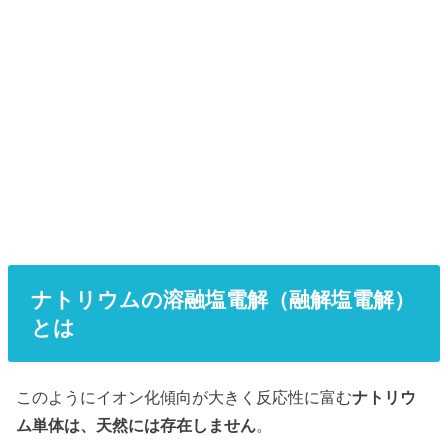
ナトリウムの溶融塩電解（融解塩電解）
とは
このようにイオン化傾向が大きく反応性に富む
ナトリウ
ム単体は、天然には存在しません
。