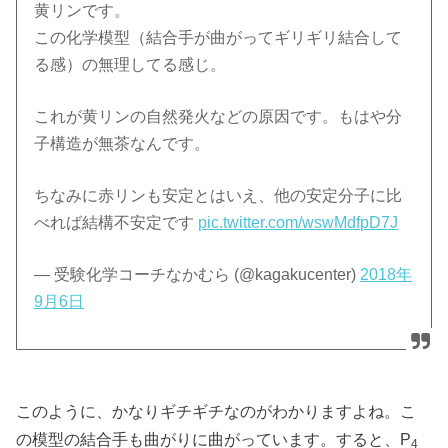
黄リンです。
この化学模型（結合手が曲がってギリギリ結合して
る感）の無理してる感じ。
これが黄リンの自然発火などの原因です。もはや分
子構造が無茶なんです。
ちなみに赤リンも安定とはいえ、他の安定分子に比
べれば結構不安定です
pic.twitter.com/wswMdfpD7J
— 受験化学コーチなかむら (@kagakucenter)
2018年
9月6日
このように、かなりギチギチなのがわかりますよね。こ
の模型の結合手も曲がりに曲がっています。すると、P
4