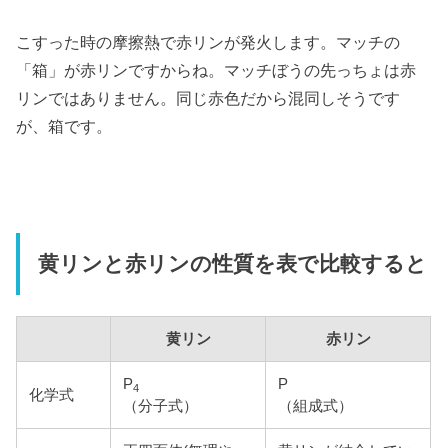
こすった時の摩擦熱で赤リンが発火します。マッチの
「箱」が赤リンですからね。マッチぼうの先っちょは赤
リンではありません。同じ赤色だから混同しそうです
が、箱です。
黄リンと赤リンの性質を表で比較すると
黄リン
赤リン
P
P
4
化学式
（分子式）
（組成式）