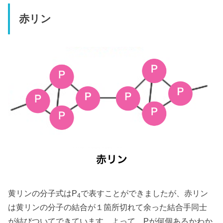
赤リン
黄リンの分子式はP
で表すことができましたが、赤リン
4
は黄リンの分子の結合が１箇所切れて余った結合手同士
が結びついてできています。よって、Pが何個あるかわか