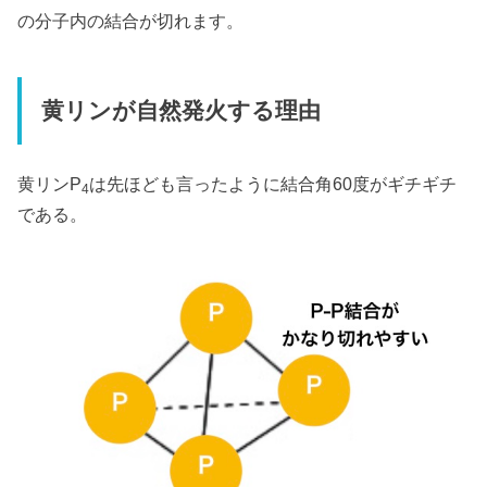
の分子内の結合が切れます。
黄リンが自然発火する理由
黄リンP
は先ほども言ったように結合角60度がギチギチ
4
である。