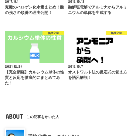
2017.11.1
2016.10.12
究極のハロゲン化水素まとめ！酸
融解塩電解でアルミナからアルミ
の強さの順番の理由公開！
ニウムの単体を生成する
無機化学
無機化学
2021.12.24
2016.10.7
【完全網羅】カルシウム単体の性
オストワルト法の反応式の覚え方
質と反応を徹底的にまとめてみ
を語呂解説！
た！
ABOUT
この記事をかいた人