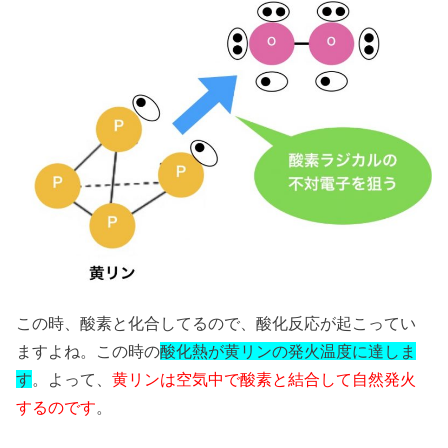
この時、酸素と化合してるので、酸化反応が起こってい
ますよね。この時の
酸化熱が黄リンの発火温度に達しま
す
。よって、
黄リンは空気中で酸素と結合して自然発火
するのです
。