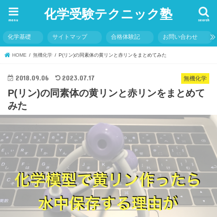
化学受験テクニック塾
menu
search
化学基礎
サイトマップ
合格体験記
お問い合わせ
HOME
無機化学
P(リン)の同素体の黄リンと赤リンをまとめてみた
2018.09.06
2023.07.17
無機化学
P(リン)の同素体の黄リンと赤リンをまとめて
みた