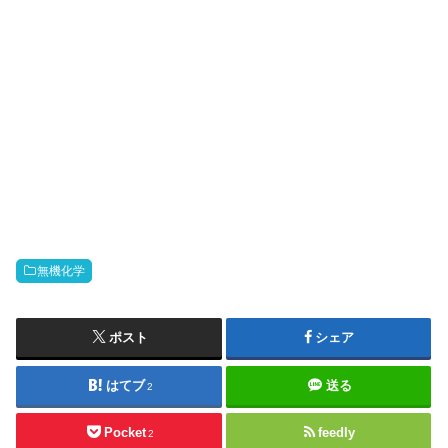
無機化学
ポスト
シェア
はてブ
送る
2
Pocket
feedly
2