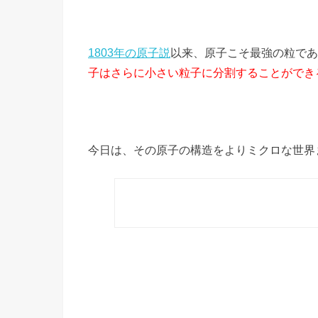
1803年の原子説
以来、原子こそ最強の粒であ
子はさらに小さい粒子に分割することができ
今日は、その原子の構造をよりミクロな世界