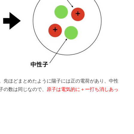
。先ほどまとめたように陽子には正の電荷があり、中性
子の数は同じなので、
原子は電気的に＋ー打ち消しあっ