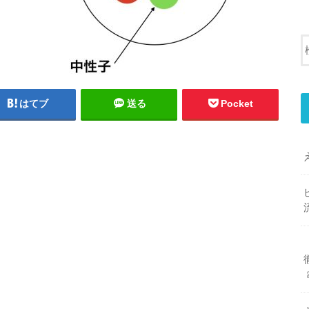
はてブ
送る
Pocket