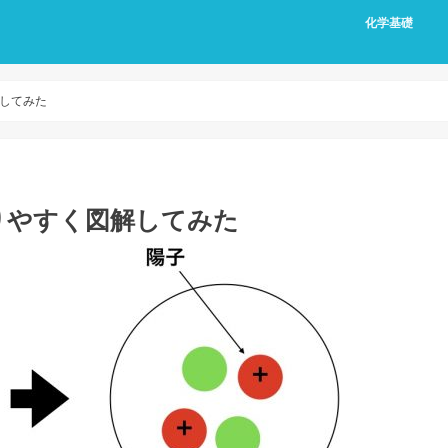
化学基礎
してみた
りやすく図解してみた