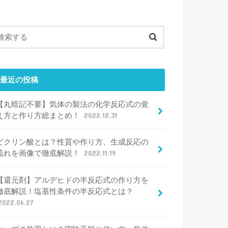
最近の投稿
【丸暗記不要】気体の製法の化学反応式の覚
え方と作り方総まとめ！
2022.12.31
ピクリン酸とは？性質や作り方、生成反応の
流れを画像で徹底解説！
2022.11.19
【還元剤】アルデヒドの半反応式の作り方を
徹底解説！塩基性条件の半反応式とは？
2022.06.27