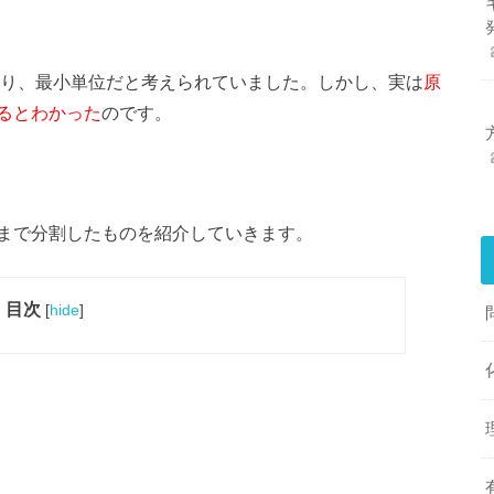
り、最小単位だと考えられていました。しかし、実は
原
るとわかった
のです。
まで分割したものを紹介していきます。
目次
[
hide
]