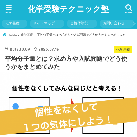
化学受験テクニック塾
menu
search
化学基礎
サイトマップ
合格体験記
お問い合わせ
HOME
化学基礎
平均分子量とは？求め方や入試問題でどう使うかをまとめてみた
2018.10.09
2023.07.16
化学基礎
平均分子量とは？求め方や入試問題でどう使
うかをまとめてみた