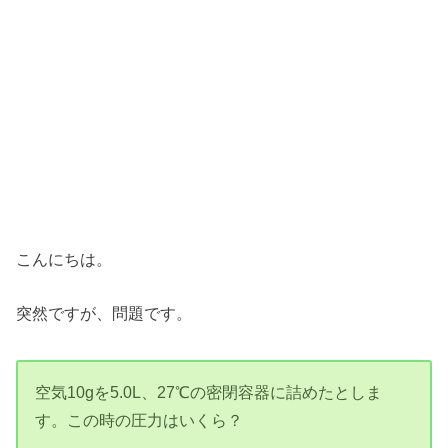
こんにちは。
突然ですが、問題です。
空気10gを5.0L、27℃の密閉容器に詰めたとしま
す。この時の圧力はいくら？