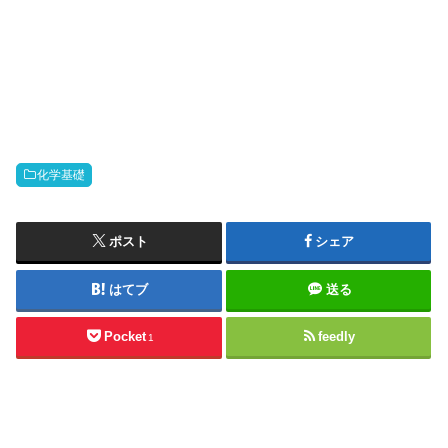
化学基礎
ポスト
シェア
はてブ
送る
Pocket
feedly
1