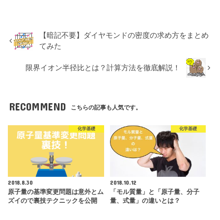
【暗記不要】ダイヤモンドの密度の求め方をまとめ
てみた
限界イオン半径比とは？計算方法を徹底解説！
RECOMMEND
こちらの記事も人気です。
化学基礎
化学基礎
2018.8.30
2018.10.12
原子量の基準変更問題は意外とム
「モル質量」と「原子量、分子
ズイので裏技テクニックを公開
量、式量」の違いとは？