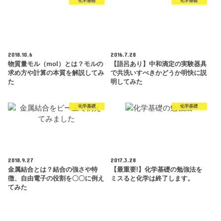
化学基礎
化学基礎
2018.10.6
2016.7.28
物質量モル（mol）とは？モルの
【語呂あり】中和滴定の実験器具
求め方や計算の本質を解説してみ
で共洗いすべきかどうか明快に説
た
明してみた
化学基礎
化学基礎
2018.9.27
2017.3.28
金属結合とは？結合の強さや特
【最重要!】化学基礎の勉強法を
徴、自由電子の役割を〇〇に例え
ミスると化学は終了します。
てみた