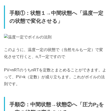
手順①：状態１→中間状態へ「温度一定
の状態で変化させる」
このように、温度一定の状態で（当然モルも一定）で変
化させて行くと、n,T一定ですので
PV=nRTのうちnRTを定数とまとめることができます。よ
って、PV=k（定数）が成り立ちます。これがボイルの法
則です。
手順②：中間状態→状態②へ「圧力P
を
2