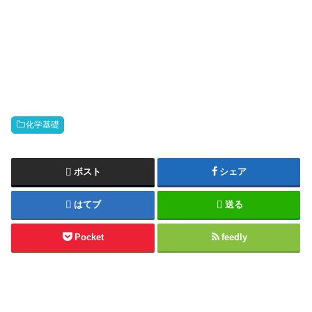
化学基礎
ポスト
シェア
はてブ
送る
Pocket
feedly