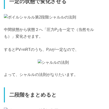
一定の状態で変化させる
中間状態から状態２へ「圧力P
を一定で（当然モル
2
も）」変化させます。
するとPV=nRTのうち、P,nが一定なので、
よって、シャルルの法則がなりたいます。
二段階をまとめると