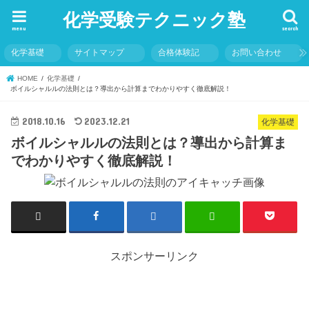
化学受験テクニック塾
menu
search
化学基礎
サイトマップ
合格体験記
お問い合わせ
HOME
化学基礎
ボイルシャルルの法則とは？導出から計算までわかりやすく徹底解説！
2018.10.16
2023.12.21
化学基礎
ボイルシャルルの法則とは？導出から計算ま
でわかりやすく徹底解説！
スポンサーリンク