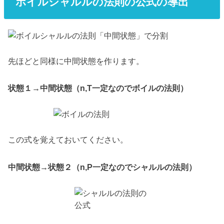
ボイルシャルルの法則の公式の導出
先ほどと同様に中間状態を作ります。
状態１→中間状態（n,T一定なのでボイルの法則）
この式を覚えておいてください。
中間状態→状態２（n,P一定なのでシャルルの法則）