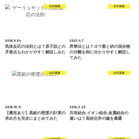
化学基礎
化学基礎
2018.8.24
2021.9.7
気体反応の法則とは？原子説との
昇華法とは？ヨウ素と砂の混合物
矛盾点もわかりやすく解説しみた
の分離を例に分かりやすく解説し
てみた
化学基礎
化学基礎
2018.10.11
2016.2.23
【裏技あり】黒鉛の密度の計算の
共有結合,イオン結合,金属結合の
求め方を完全にまとめてみた
違いは？高校化学の嘘を暴露