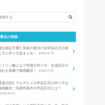
最近の投稿
【丸暗記不要】気体の製法の化学反応式の覚
え方と作り方総まとめ！
2022.12.31
ピクリン酸とは？性質や作り方、生成反応の
流れを画像で徹底解説！
2022.11.19
【還元剤】アルデヒドの半反応式の作り方を
徹底解説！塩基性条件の半反応式とは？
2022.06.27