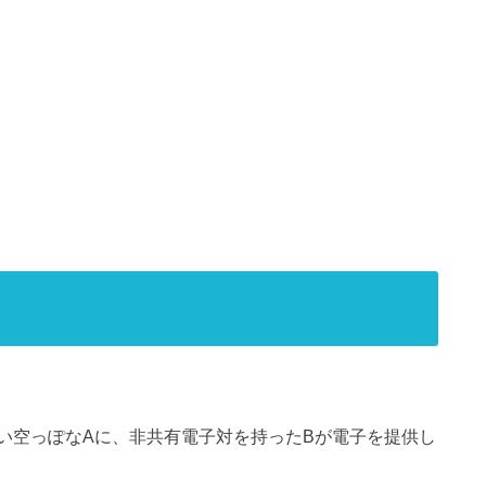
い空っぽなAに、非共有電子対を持ったBが電子を提供し