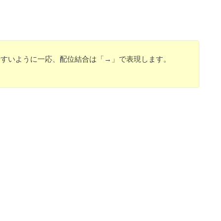
やすいように一応、配位結合は「→」で表現します。