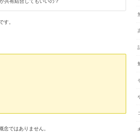
が共有結合してもいいの？
です。
概念ではありません。