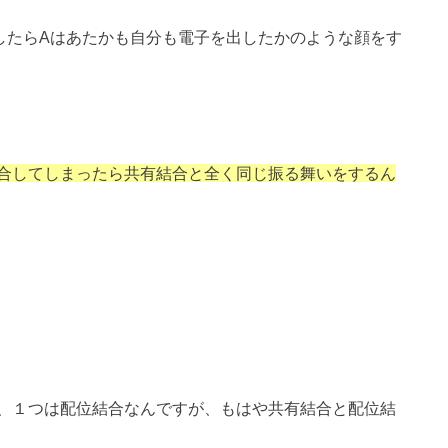
したらAはあたかも自分も電子を出したかのような顔をす
合してしまったら共有結合と全く同じ振る舞いをするん
、１つは配位結合なんですが、もはや共有結合と配位結