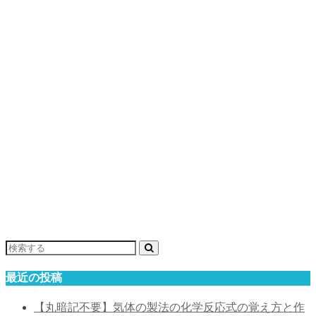
最近の投稿
【丸暗記不要】気体の製法の化学反応式の覚え方と作