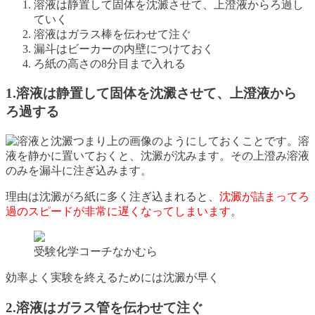
溶液は静置して固体を沈澱させて、上澄液からろ過し
ていく
溶液はガラス棒を伝わせて注ぐ
漏斗はビーカーの内壁につけておく
ろ紙の高さの8分目まで入れる
1.溶液は静置して固体を沈澱させて、上澄液から
ろ過する
つまり上の画像のようにしておくことです。溶
液を静かに置いておくと、沈澱が沈みます。その上澄み溶液
のみを漏斗に注ぎ込みます。
理由は沈澱がろ紙に多く注ぎ込まれると、
沈澱が詰まってろ
過のスピードが非常に遅くなってしまいます
。
受験化学コーチなかむら
効率よく実験を終えるためには沈澱が早く
2.溶液はガラス管を伝わせて注ぐ