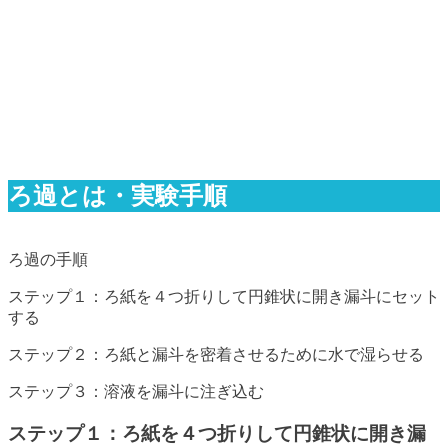
ろ過とは・実験手順
ろ過の手順
ステップ１：ろ紙を４つ折りして円錐状に開き漏斗にセット
する
ステップ２：ろ紙と漏斗を密着させるために水で湿らせる
ステップ３：溶液を漏斗に注ぎ込む
ステップ１：ろ紙を４つ折りして円錐状に開き漏