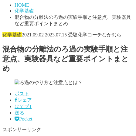
HOME
化学基礎
混合物の分離法のろ過の実験手順と注意点、実験器具
など重要ポイントまとめ
化学基礎
2021.09.02
2023.07.15
受験化学コーチなかむら
混合物の分離法のろ過の実験手順と注
意点、実験器具など重要ポイントまと
め
ポスト
シェア
はてブ
1
送る
Pocket
スポンサーリンク