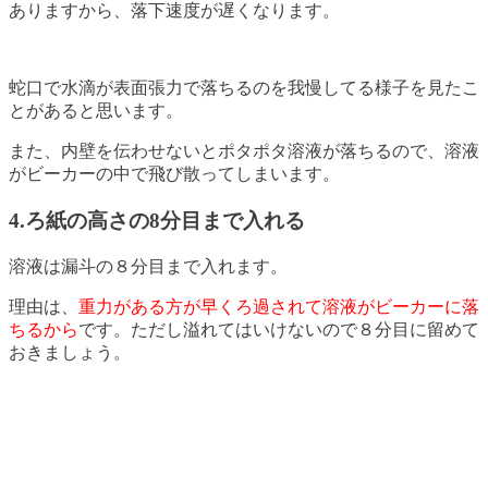
ありますから、落下速度が遅くなります。
蛇口で水滴が表面張力で落ちるのを我慢してる様子を見たこ
とがあると思います。
また、内壁を伝わせないとポタポタ溶液が落ちるので、溶液
がビーカーの中で飛び散ってしまいます。
4.ろ紙の高さの8分目まで入れる
溶液は漏斗の８分目まで入れます。
理由は、
重力がある方が早くろ過されて溶液がビーカーに落
ちるから
です。ただし溢れてはいけないので８分目に留めて
おきましょう。