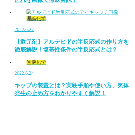
理論化学
2022.6.27
【還元剤】アルデヒドの半反応式の作り方を
徹底解説！塩基性条件の半反応式とは？
無機化学
2022.6.24
キップの装置とは？実験手順や使い方、気体
発生の止め方をわかりやすく解説！