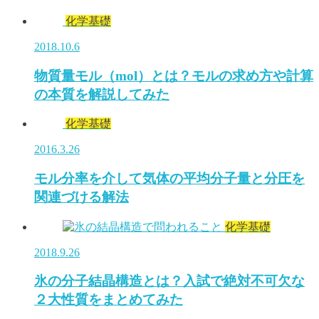
化学基礎
2018.10.6
物質量モル（mol）とは？モルの求め方や計算
の本質を解説してみた
化学基礎
2016.3.26
モル分率を介して気体の平均分子量と分圧を
関連づける解法
化学基礎
2018.9.26
氷の分子結晶構造とは？入試で絶対不可欠な
２大性質をまとめてみた