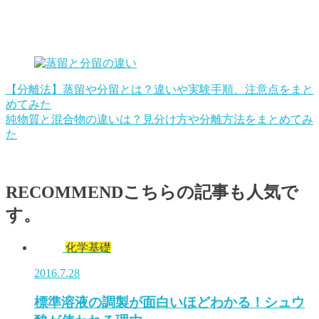
【分離法】蒸留や分留とは？違いや実験手順、注意点をまと
めてみた
純物質と混合物の違いは？見分け方や分離方法をまとめてみ
た
RECOMMEND
こちらの記事も人気で
す。
化学基礎
2016.7.28
標準溶液の調製が面白いほどわかる！シュウ