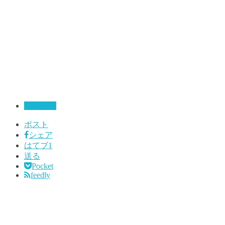
化学基礎
ポスト
シェア
はてブ
1
送る
Pocket
feedly