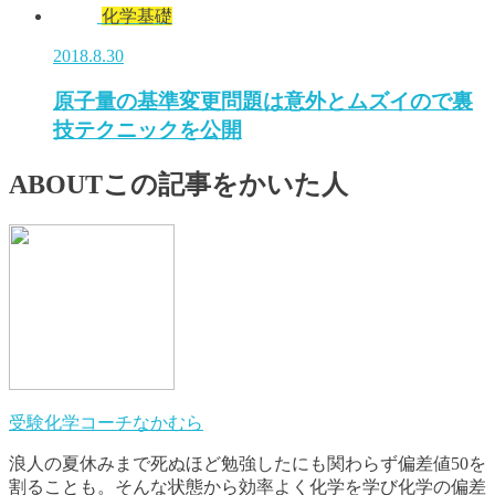
化学基礎
2018.8.30
原子量の基準変更問題は意外とムズイので裏
技テクニックを公開
ABOUT
この記事をかいた人
受験化学コーチなかむら
浪人の夏休みまで死ぬほど勉強したにも関わらず偏差値50を
割ることも。そんな状態から効率よく化学を学び化学の偏差