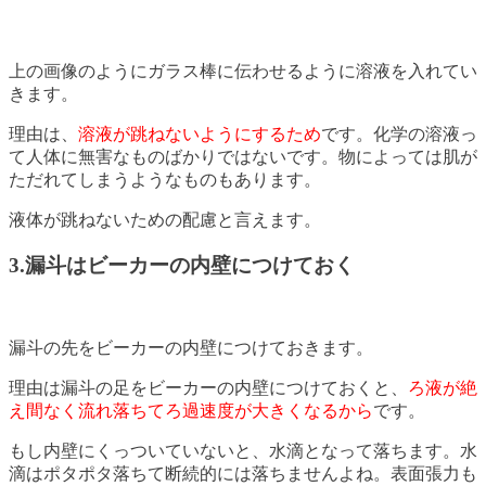
上の画像のようにガラス棒に伝わせるように溶液を入れてい
きます。
理由は、
溶液が跳ねないようにするため
です。化学の溶液っ
て人体に無害なものばかりではないです。物によっては肌が
ただれてしまうようなものもあります。
液体が跳ねないための配慮と言えます。
3.漏斗はビーカーの内壁につけておく
漏斗の先をビーカーの内壁につけておきます。
理由は漏斗の足をビーカーの内壁につけておくと、
ろ液が絶
え間なく流れ落ちてろ過速度が大きくなるから
です。
もし内壁にくっついていないと、水滴となって落ちます。水
滴はポタポタ落ちて断続的には落ちませんよね。表面張力も