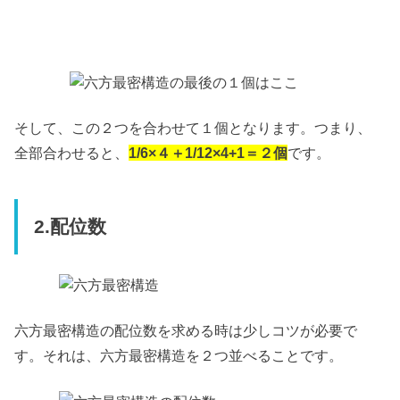
そして、この２つを合わせて１個となります。つまり、
全部合わせると、
1/6×４＋1/12×4+1＝２個
です。
2.配位数
六方最密構造の配位数を求める時は少しコツが必要で
す。それは、六方最密構造を２つ並べることです。