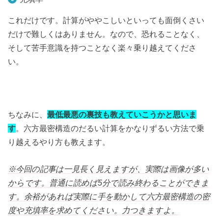
これだけです。計算がややこしいといっても面倒くさい
だけで難しくはありません。なので、恐れることなく、
そして苦手意識を持つことなく楽々乗り越えてくださ
い。
ちなみに、
最低最悪の裏技も教えていこうかと思いま
す
。六方最密構造のだるい計算をかなりずるい方法で乗
り越えるやり方も教えます。
※今回の記事は一見長く見えますが、実際は画像が多い
からです。普通に読めば5分で読み終わることができま
す。余裕があれば実際に手を動かして六方最密構造の密
度や充填率を求めてください。力つきますよ。