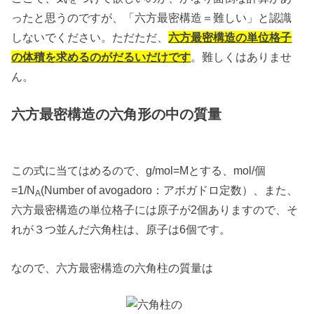
ったと思うのですが、「六方最密構造＝難しい」と認識
しないでください。ただただ、
六方最密構造の単位格子
の体積を求めるのがだるいだけです
。難しくはありませ
ん。
六方最密構造の六角形の中の質量
この式に当てはめるので、g/mol=Mとする、mol/個
=1/N
(Number of avogadoro：アボガドロ定数）、また、
A
六方最密構造の単位格子には原子が2個ありますので、そ
れが３つ並んだ六角柱は、原子は6個です。
なので、六方最密構造の六角柱の質量は