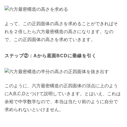
よって、この正四面体の高さを求めることができればそ
れを２倍したら六方最密構造の高さになります。なの
で、この正四面体の高さを求めていきます。
ステップ②：Aから底面BCDに垂線を引く
このように、六方最密構造の正四面体の頂点に上のよう
にA,B,C,Dとつけて説明していきます。とはいえ、これは
余裕で中学数学なので、本当は当たり前のように自分で
求められないといけません。