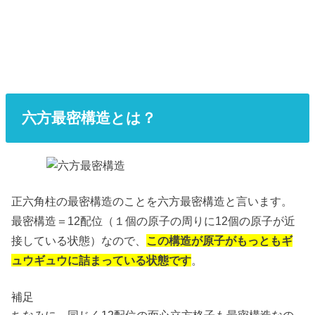
六方最密構造とは？
正六角柱の最密構造のことを六方最密構造と言います。
最密構造＝12配位（１個の原子の周りに12個の原子が近
接している状態）なので、
この構造が原子がもっともギ
ュウギュウに詰まっている状態です
。
補足