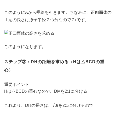
このようにAから垂線を引きます。ちなみに、正四面体の
１辺の長さは原子半径２つ分なので２rです。
このようになります。
ステップ③：DHの距離を求める（Hは△BCDの重
心）
重要ポイント
Hは△BCDの重心なので、DMを2:1に分ける
これより、DHの長さは、√
3
rを2:1に分けるので