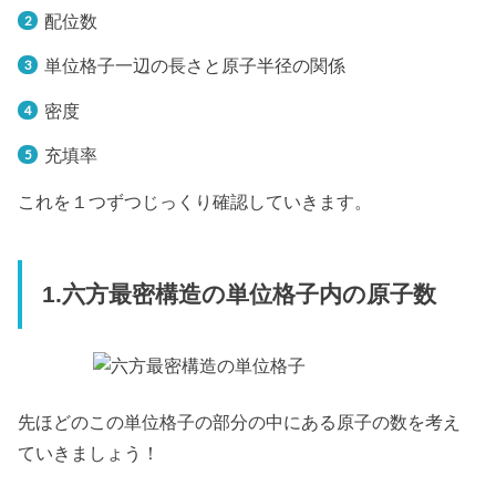
配位数
単位格子一辺の長さと原子半径の関係
密度
充填率
これを１つずつじっくり確認していきます。
1.六方最密構造の単位格子内の原子数
先ほどのこの単位格子の部分の中にある原子の数を考え
ていきましょう！