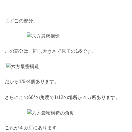
まずこの部分、
この部分は、同じ大きさで原子の1/6です。
だから1/6×4個あります。
さらにこの60°の角度で1/12の場所が４カ所あります。
これが４カ所にあります。