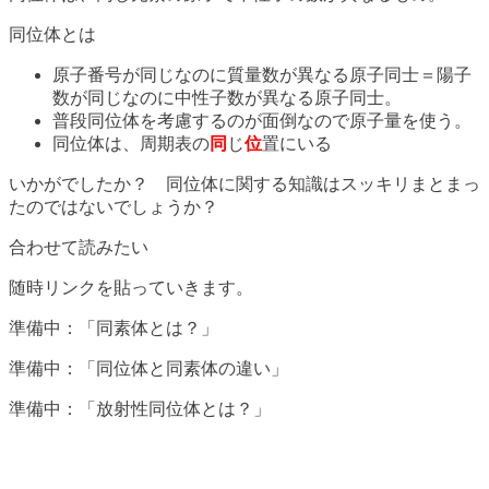
同位体とは
原子番号が同じなのに質量数が異なる原子同士＝陽子
数が同じなのに中性子数が異なる原子同士。
普段同位体を考慮するのが面倒なので原子量を使う。
同位体は、周期表の
同
じ
位
置にいる
いかがでしたか？ 同位体に関する知識はスッキリまとまっ
たのではないでしょうか？
合わせて読みたい
随時リンクを貼っていきます。
準備中：「同素体とは？」
準備中：「同位体と同素体の違い」
準備中：「放射性同位体とは？」