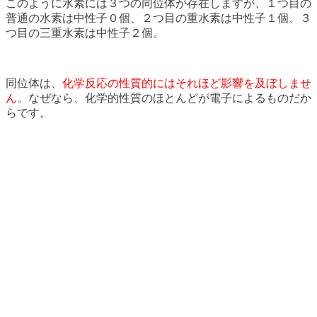
このように水素には３つの同位体が存在しますが、１つ目の
普通の水素は中性子０個、２つ目の重水素は中性子１個、３
つ目の三重水素は中性子２個。
同位体は、
化学反応の性質的にはそれほど影響を及ぼしませ
ん
。なぜなら、化学的性質のほとんどが電子によるものだか
らです。