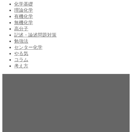
化学基礎
理論化学
有機化学
無機化学
高分子
記述・論述問題対策
勉強法
センター化学
やる気
コラム
考え方