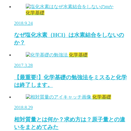
化学基礎
2018.9.24
なぜ塩化水素（HCl）は水素結合をしないの
か？
化学基礎
2017.3.28
【最重要!】化学基礎の勉強法をミスると化学
は終了します。
化学基礎
2018.8.29
相対質量とは何か？求め方は？原子量との違
いをまとめてみた