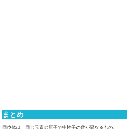
まとめ
同位体は、同じ元素の原子で中性子の数が異なるもの。