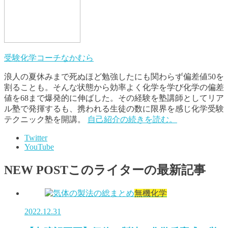
受験化学コーチなかむら
浪人の夏休みまで死ぬほど勉強したにも関わらず偏差値50を
割ることも。そんな状態から効率よく化学を学び化学の偏差
値を68まで爆発的に伸ばした。その経験を塾講師としてリア
ル塾で発揮するも、携われる生徒の数に限界を感じ化学受験
テクニック塾を開講。
自己紹介の続きを読む。
Twitter
YouTube
NEW POST
このライターの最新記事
無機化学
2022.12.31