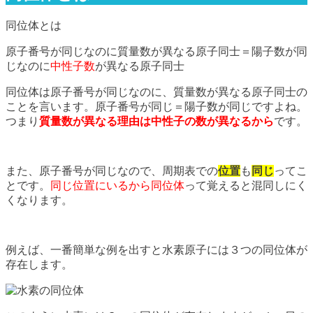
同位体とは
原子番号が同じなのに質量数が異なる原子同士＝陽子数が同
じなのに
中性子数
が異なる原子同士
同位体は原子番号が同じなのに、質量数が異なる原子同士の
ことを言います。原子番号が同じ＝陽子数が同じですよね。
つまり
質量数が異なる理由は中性子の数が異なるから
です。
また、原子番号が同じなので、周期表での
位置
も
同じ
ってこ
とです。
同じ位置にいるから同位体
って覚えると混同しにく
くなります。
例えば、一番簡単な例を出すと水素原子には３つの同位体が
存在します。