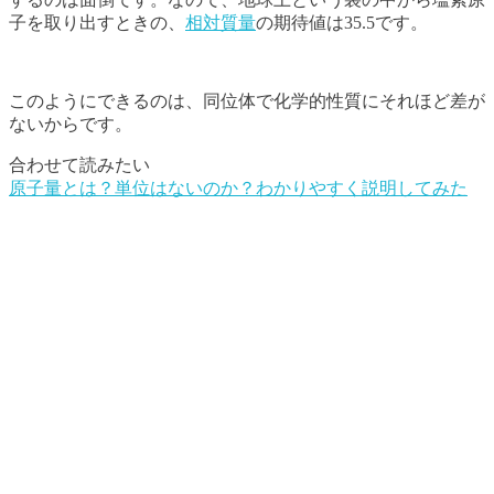
子を取り出すときの、
相対質量
の期待値は35.5です。
このようにできるのは、同位体で化学的性質にそれほど差が
ないからです。
合わせて読みたい
原子量とは？単位はないのか？わかりやすく説明してみた