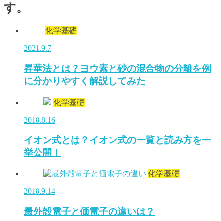
す。
化学基礎
2021.9.7
昇華法とは？ヨウ素と砂の混合物の分離を例
に分かりやすく解説してみた
化学基礎
2018.8.16
イオン式とは？イオン式の一覧と読み方を一
挙公開！
化学基礎
2018.9.14
最外殻電子と価電子の違いは？