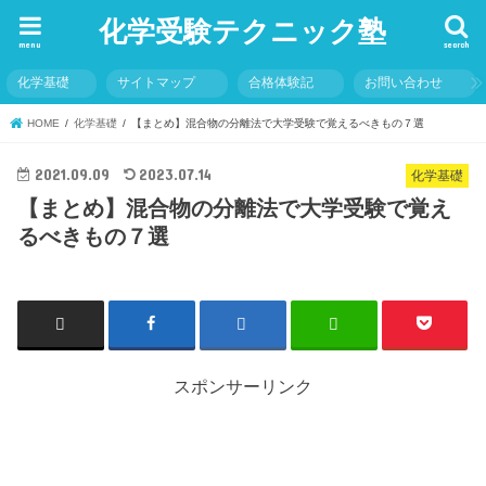
化学受験テクニック塾
menu
search
化学基礎
サイトマップ
合格体験記
お問い合わせ
HOME
化学基礎
【まとめ】混合物の分離法で大学受験で覚えるべきもの７選
2021.09.09
2023.07.14
化学基礎
【まとめ】混合物の分離法で大学受験で覚え
るべきもの７選
スポンサーリンク