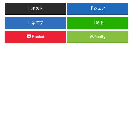
ポスト
シェア
はてブ
送る
Pocket
feedly