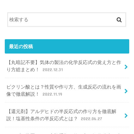
最近の投稿
【丸暗記不要】気体の製法の化学反応式の覚え方と作
り方総まとめ！
2022.12.31
ピクリン酸とは？性質や作り方、生成反応の流れを画
像で徹底解説！
2022.11.19
【還元剤】アルデヒドの半反応式の作り方を徹底解
説！塩基性条件の半反応式とは？
2022.06.27