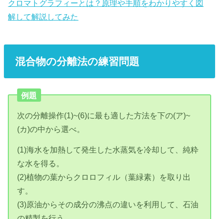
クロマトグラフィーとは？原理や手順をわかりやすく図
解して解説してみた
混合物の分離法の練習問題
例題
次の分離操作(1)~(6)に最も適した方法を下の(ア)~
(カ)の中から選べ。
(1)海水を加熱して発生した水蒸気を冷却して、純粋
な水を得る。
(2)植物の葉からクロロフィル（葉緑素）を取り出
す。
(3)原油からその成分の沸点の違いを利用して、石油
の精製を行う。