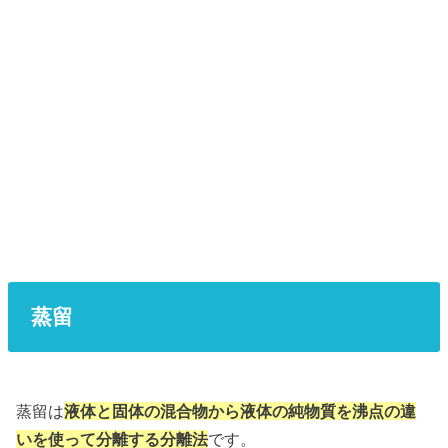
蒸留
蒸留は
液体と固体の混合物から液体の純物質を沸点の違
いを使って分離する分離法
です。