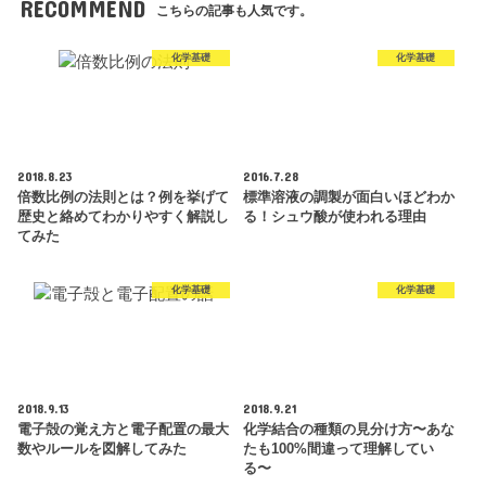
RECOMMEND
こちらの記事も人気です。
化学基礎
化学基礎
2018.8.23
2016.7.28
倍数比例の法則とは？例を挙げて
標準溶液の調製が面白いほどわか
歴史と絡めてわかりやすく解説し
る！シュウ酸が使われる理由
てみた
化学基礎
化学基礎
2018.9.13
2018.9.21
電子殻の覚え方と電子配置の最大
化学結合の種類の見分け方〜あな
数やルールを図解してみた
たも100%間違って理解してい
る〜