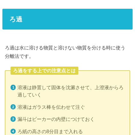
ろ過
ろ過は水に溶ける物質と溶けない物質を分ける時に使う
分離法です。
ろ過をする上での注意点とは
溶液は静置して固体を沈澱させて、上澄液からろ
過していく
溶液はガラス棒を伝わせて注ぐ
漏斗はビーカーの内壁につけておく
ろ紙の高さの8分目まで入れる