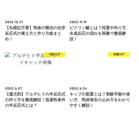
2022.12.31
2022.11.19
【丸暗記不要】気体の製法の化学
ピクリン酸とは？性質や作り方、
反応式の覚え方と作り方総まと
生成反応の流れを画像で徹底解
め！
説！
理論化学
無機化学
2022.6.27
2022.6.24
【還元剤】アルデヒドの半反応式
キップの装置とは？実験手順や使
の作り方を徹底解説！塩基性条件
い方、気体発生の止め方をわかり
の半反応式とは？
やすく解説！