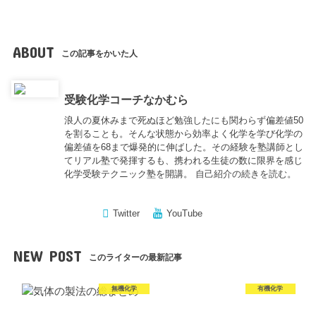
ABOUT
この記事をかいた人
受験化学コーチなかむら
浪人の夏休みまで死ぬほど勉強したにも関わらず偏差値50
を割ることも。そんな状態から効率よく化学を学び化学の
偏差値を68まで爆発的に伸ばした。その経験を塾講師とし
てリアル塾で発揮するも、携われる生徒の数に限界を感じ
化学受験テクニック塾を開講。
自己紹介の続きを読む。
Twitter
YouTube
NEW POST
このライターの最新記事
無機化学
有機化学