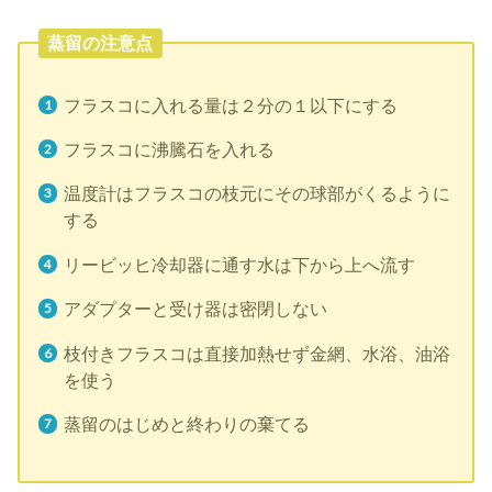
蒸留の注意点
フラスコに入れる量は２分の１以下にする
フラスコに沸騰石を入れる
温度計はフラスコの枝元にその球部がくるように
する
リービッヒ冷却器に通す水は下から上へ流す
アダプターと受け器は密閉しない
枝付きフラスコは直接加熱せず金網、水浴、油浴
を使う
蒸留のはじめと終わりの棄てる