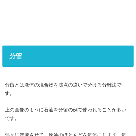
分留
分留とは液体の混合物を沸点の違いで分ける分離法で
す。
上の画像のように石油を分留の例で使われることが多い
です。
熱々に沸騰させて、原油のほとんどを気体にします。気