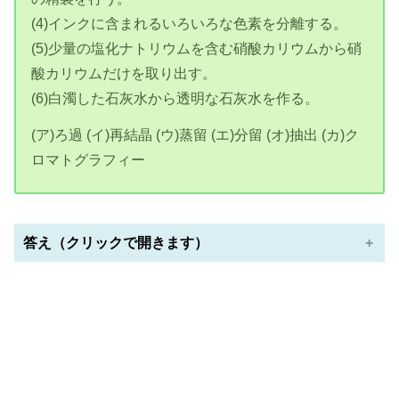
(4)インクに含まれるいろいろな色素を分離する。
(5)少量の塩化ナトリウムを含む硝酸カリウムから硝
酸カリウムだけを取り出す。
(6)白濁した石灰水から透明な石灰水を作る。
(ア)ろ過 (イ)再結晶 (ウ)蒸留 (エ)分留 (オ)抽出 (カ)ク
ロマトグラフィー
答え（クリックで開きます）