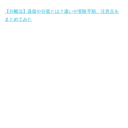
【分離法】蒸留や分留とは？違いや実験手順、注意点を
まとめてみた