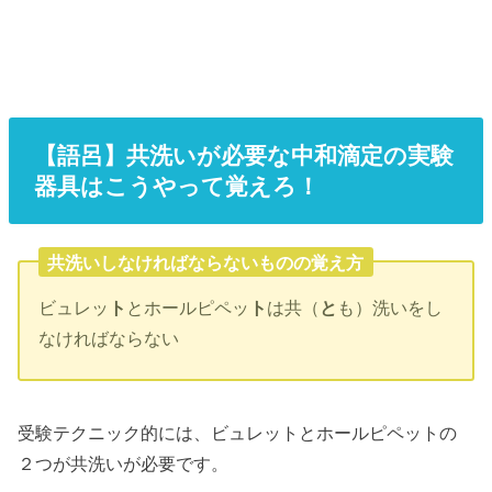
【語呂】共洗いが必要な中和滴定の実験
器具はこうやって覚えろ！
共洗いしなければならないものの覚え方
ビュレッ
ト
とホールピペッ
ト
は共（
と
も）洗いをし
なければならない
受験テクニック的には、ビュレットとホールピペットの
２つが共洗いが必要です。