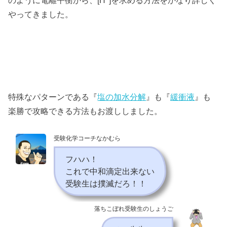
やってきました。
特殊なパターンである『
塩の加水分解
』も『
緩衝液
』も
楽勝で攻略できる方法もお渡ししました。
受験化学コーチなかむら
フハハ！
これで中和滴定出来ない
受験生は撲滅だろ！！
落ちこぼれ受験生のしょうご