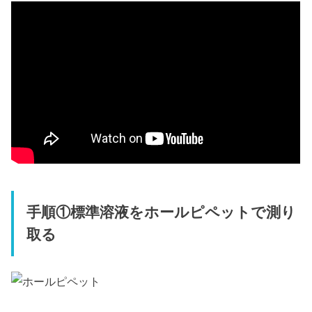
手順①標準溶液をホールピペットで測り
取る