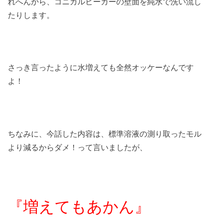
れへんから、コニカルビーカーの壁面を純水で洗い流し
たりします。
さっき言ったように水増えても全然オッケーなんです
よ！
ちなみに、今話した内容は、標準溶液の測り取ったモル
より減るからダメ！って言いましたが、
『増えてもあかん』