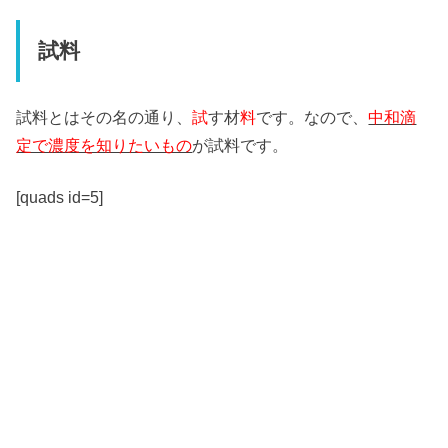
試料
試料とはその名の通り、
試
す材
料
です。なので、
中和滴
定で濃度を知りたいもの
が試料です。
[quads id=5]