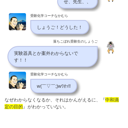
せ、先生、、
受験化学コーチなかむら
しょうご！どうした！
落ちこぼれ受験生のしょうご
実験器具とか案外わからないで
す！！
受験化学コーチなかむら
w(￣▽￣;)wﾜｵｯ!!
なぜわからなくなるか、それはかんがえるに、『
中和滴
定の目的
』がわかっていない。