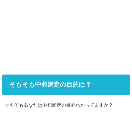
そもそも中和滴定の目的は？
もそもあなたは中和滴定の目的わかってますか？
そ