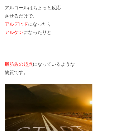
アルコールはちょっと反応
させるだけで、
アルデヒド
になったり
アルケン
になったりと
脂肪族の起点
になっているような
物質です。