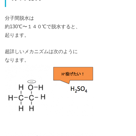
分子間脱水は
約130℃〜１４０℃で脱水すると、
起ります。
超詳しいメカニズムは次のように
なります。