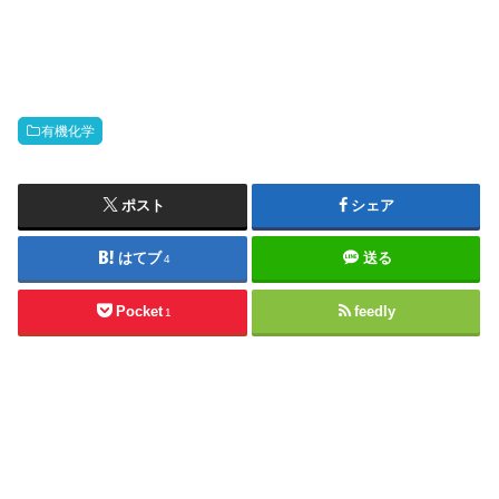
有機化学
ポスト
シェア
はてブ
送る
4
Pocket
feedly
1