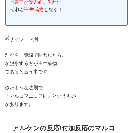
H原子が優先的に失われ
、
それが
主生成物
となる！
だから、赤線で囲われた方、
が脱水する方が主生成物
であると言う事です。
似たような法則で
『マルコフニコフ則』というもの
があります。