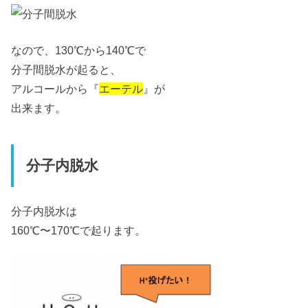
なので、130℃から140℃で
分子間脱水が起ると、
アルコールから『
エーテル
』が
出来ます。
分子内脱水
分子内脱水は
160℃〜170℃で起ります。