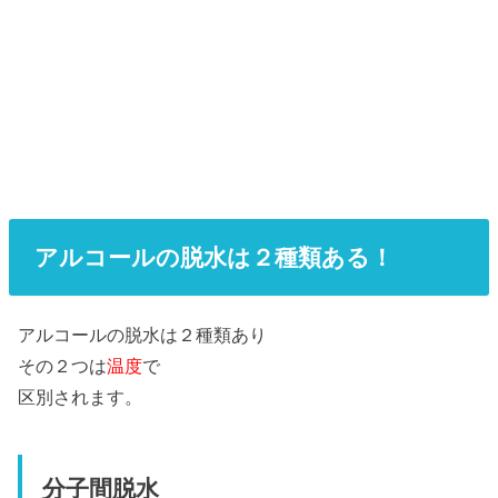
アルコールの脱水は２種類ある！
アルコールの脱水は２種類あり
その２つは
温度
で
区別されます。
分子間脱水