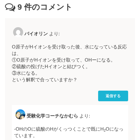
9
件のコメント
バイオリン
より:
O原子がHイオンを受け取った後、水になっている反応
は、
①O原子がHイオンを受け取って、OHーになる。
②硫酸の投げたHイオンと結びつく。
③水になる。
という解釈で合っていますか？
返信する
受験化学コーチなかむら
より:
-OHのOに硫酸のHがくっつくことで既にH
Oになっ
2
ています。