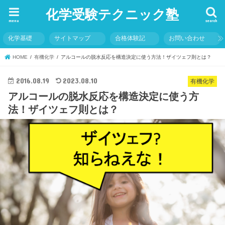
化学受験テクニック塾
menu
search
化学基礎
サイトマップ
合格体験記
お問い合わせ
HOME
有機化学
アルコールの脱水反応を構造決定に使う方法！ザイツェフ則とは？
2016.08.19
2023.08.10
有機化学
アルコールの脱水反応を構造決定に使う方
法！ザイツェフ則とは？