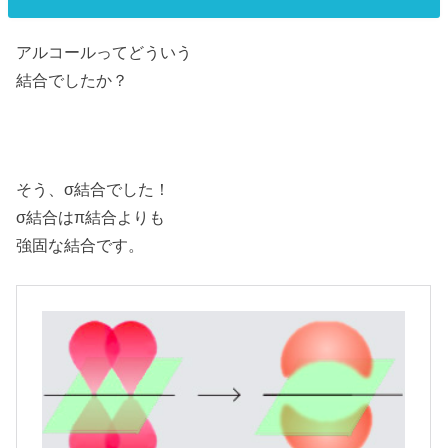
アルコールってどういう
結合でしたか？
そう、σ結合でした！
σ結合はπ結合よりも
強固な結合です。