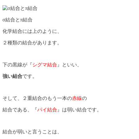
σ結合とπ結合
化学結合には上のように、
２種類の結合があります。
下の黒線が『
シグマ結合
』といい、
強い結合
です。
そして、２重結合のもう一本の
赤線
の
結合である、『
パイ結合
』は弱い結合です。
結合が弱いと言うことは、