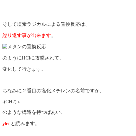
そして塩素ラジカルによる置換反応は、
繰り返す事が出来ます
。
のようにHClに攻撃されて、
変化して行きます。
ちなみに２番目の塩化メチレンの名前ですが、
-(CH2)n-
のような構造を持つばあい、
ylen
と読みます。