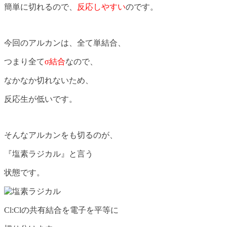
簡単に切れるので、
反応しやすい
のです。
今回のアルカンは、全て単結合、
つまり全て
σ結合
なので、
なかなか切れないため、
反応生が低いです。
そんなアルカンをも切るのが、
『塩素ラジカル』と言う
状態です。
Cl:Clの共有結合を電子を平等に