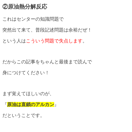
②原油熱分解反応
これはセンターの知識問題で
突然出て来て、普段記述問題は余裕だぜ！
という人は
こういう問題で失点します
。
だからこの記事をちゃんと最後まで読んで
身につけてください！
まず覚えてほしいのが、
『
原油は直鎖のアルカン
』
だということです。