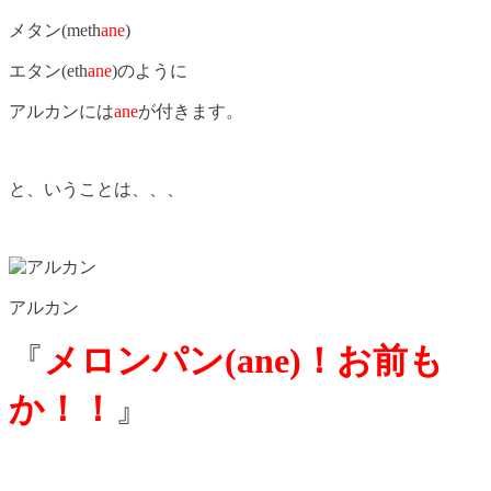
メタン(meth
ane
)
エタン(eth
ane
)のように
アルカンには
ane
が付きます。
と、いうことは、、、
アルカン
『
メロンパン(ane)！お前も
か！！
』