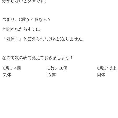
分からないとダメです。
つまり、C数が４個なら？
と聞かれたらすぐに、
『気体！』と答えられなければなりません。
なので次の表で覚えておきましょう！
C数1~4個
C数5~16個
C数17以上
気体
液体
固体