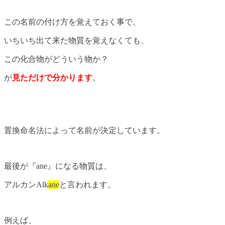
この名前の付け方を覚えておく事で、
いちいち出て来た物質を覚えなくても、
この化合物がどういう物か？
が
見ただけで分かります
。
置換命名法によって名前が決定しています。
最後が『ane』になる物質は、
アルカンAlk
ane
と言われます。
例えば、