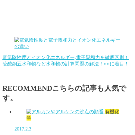
電気陰性度とイオン化エネルギー,電子親和力を徹底区別！
硫酸銅五水和物など水和物の計算問題の解法！○○に着目！
RECOMMEND
こちらの記事も人気で
す。
有機化
学
2017.2.3