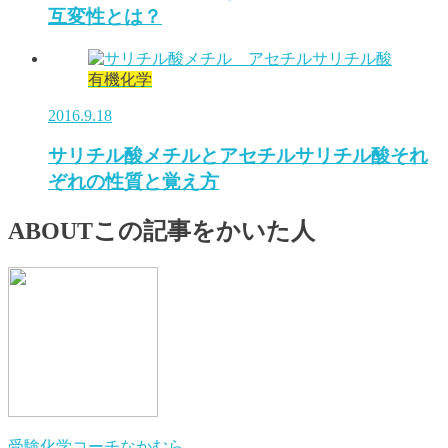
互変性とは？
有機化学
2016.9.18
サリチル酸メチルとアセチルサリチル酸それ
ぞれの性質と覚え方
ABOUT
この記事をかいた人
受験化学コーチなかむら