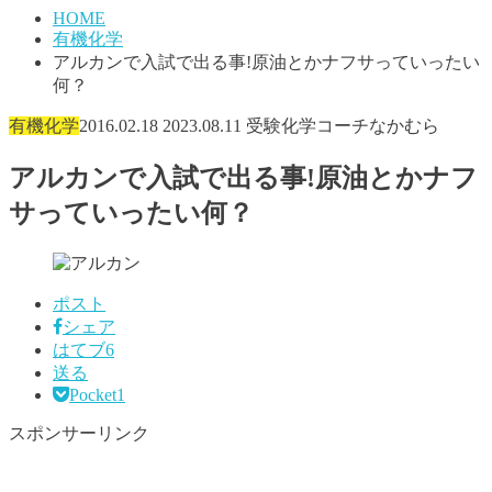
HOME
有機化学
アルカンで入試で出る事!原油とかナフサっていったい
何？
有機化学
2016.02.18
2023.08.11
受験化学コーチなかむら
アルカンで入試で出る事!原油とかナフ
サっていったい何？
ポスト
シェア
はてブ
6
送る
Pocket
1
スポンサーリンク