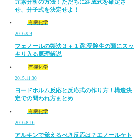
元素分析の方法！ただちに組成式を確定さ
せ、分子式を決定せよ！
有機化学
2016.9.9
フェノールの製法３＋１選!受験生の頭にスッ
キリ入る原理解説
有機化学
2015.11.30
ヨードホルム反応と反応式の作り方！構造決
定での問われ方まとめ
有機化学
2016.8.16
アルキンで覚えるべき反応は？エノールケト