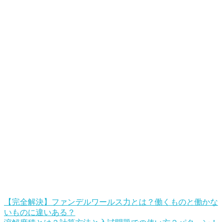
【完全解決】ファンデルワールス力とは？働くものと働かな
いものに違いある？