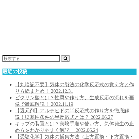
最近の投稿
【丸暗記不要】気体の製法の化学反応式の覚え方と作
り方総まとめ！
2022.12.31
ピクリン酸とは？性質や作り方、生成反応の流れを画
像で徹底解説！
2022.11.19
【還元剤】アルデヒドの半反応式の作り方を徹底解
説！塩基性条件の半反応式とは？
2022.06.27
キップの装置とは？実験手順や使い方、気体発生の止
め方をわかりやすく解説！
2022.06.24
【受験化学】気体の捕集方法（上方置換・下方置換・