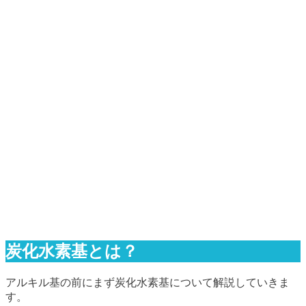
炭化水素基とは？
アルキル基の前にまず炭化水素基について解説していきま
す。