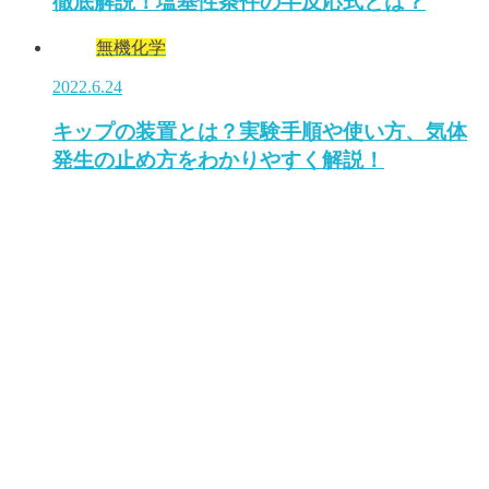
徹底解説！塩基性条件の半反応式とは？
無機化学
2022.6.24
キップの装置とは？実験手順や使い方、気体
発生の止め方をわかりやすく解説！