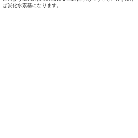
ば炭化水素基になります。