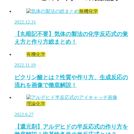
無機化学
2022.12.31
【丸暗記不要】気体の製法の化学反応式の覚
え方と作り方総まとめ！
有機化学
2022.11.19
ピクリン酸とは？性質や作り方、生成反応の
流れを画像で徹底解説！
理論化学
2022.6.27
【還元剤】アルデヒドの半反応式の作り方を