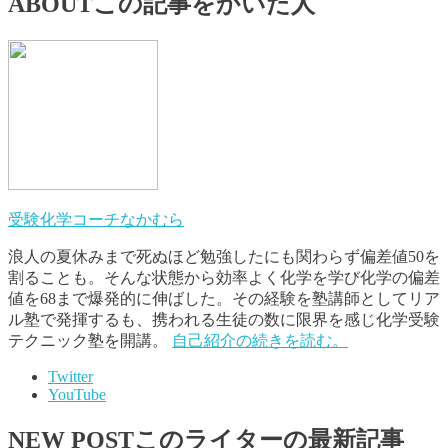
ABOUT
この記事をかいた人
受験化学コーチなかむら
浪人の夏休みまで死ぬほど勉強したにも関わらず偏差値50を
割ることも。そんな状態から効率よく化学を学び化学の偏差
値を68まで爆発的に伸ばした。その経験を塾講師としてリア
ル塾で発揮するも、携われる生徒の数に限界を感じ化学受験
テクニック塾を開講。
自己紹介の続きを読む。
Twitter
YouTube
NEW POST
このライターの最新記事