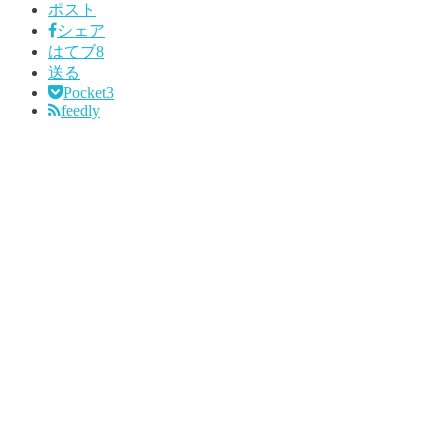
ポスト
シェア
はてブ
8
送る
Pocket
3
feedly