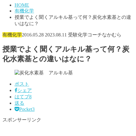
HOME
有機化学
授業でよく聞くアルキル基って何？炭化水素基との違
いはなに？
有機化学
2016.05.28
2023.08.11
受験化学コーチなかむら
授業でよく聞くアルキル基って何？炭
化水素基との違いはなに？
ポスト
シェア
はてブ
8
送る
Pocket
3
スポンサーリンク