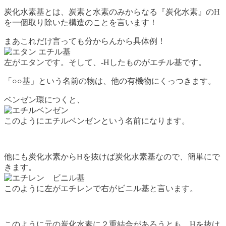
炭化水素基とは、炭素と水素のみからなる『炭化水素』のH
を一個取り除いた構造のことを言います！
まあこれだけ言っても分からんから具体例！
左がエタンです。そして、-Hしたものがエチル基です。
「○○基」という名前の物は、他の有機物にくっつきます。
ベンゼン環につくと、
このようにエチルベンゼンという名前になります。
他にも炭化水素からHを抜けば炭化水素基なので、簡単にで
きます。
このように左がエチレンで右がビニル基と言います。
このように元の炭化水素に２重結合があろうとも、Hを抜け