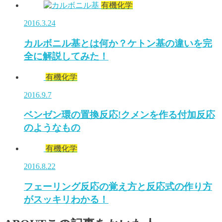
有機化学
2016.3.24
カルボニル基とは何か？ケトン基の違いを完
全に解説してみた！
有機化学
2016.9.7
ベンゼン環の置換反応!クメンを作る付加反応
のようなもの
有機化学
2016.8.22
フェーリング反応の覚え方と反応式の作り方
がスッキリわかる！