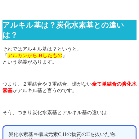
アルキル基は？炭化水素基との違い
は？
それではアルキル基は？というと、
『
アルカンから-Hしたもの
』
という定義があります。
つまり、２重結合や３重結合、環がない
全て単結合の炭化水
素基
がアルキル基と言うのです。
そう、つまり炭化水素基とアルキル基の違いは、
炭化水素基⇒構成元素C,Hの物質のHを抜いた物、