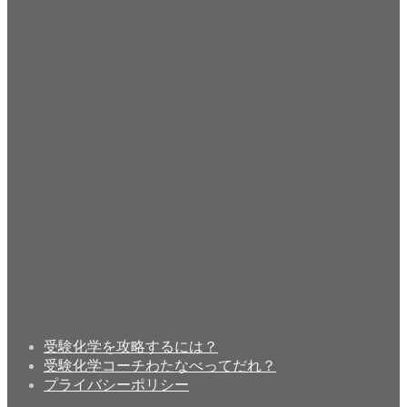
受験化学を攻略するには？
受験化学コーチわたなべってだれ？
プライバシーポリシー