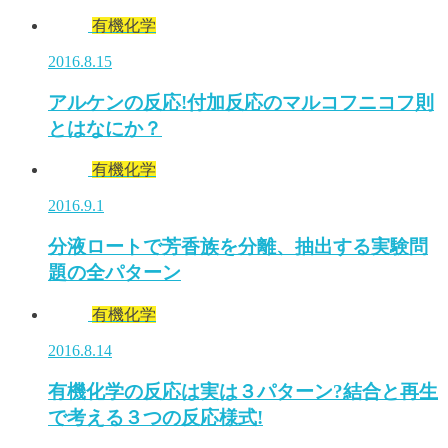
有機化学
2016.8.15
アルケンの反応!付加反応のマルコフニコフ則
とはなにか？
有機化学
2016.9.1
分液ロートで芳香族を分離、抽出する実験問
題の全パターン
有機化学
2016.8.14
有機化学の反応は実は３パターン?結合と再生
で考える３つの反応様式!