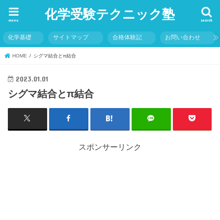
化学受験テクニック塾
menu
search
化学基礎
サイトマップ
合格体験記
お問い合わせ
HOME
シグマ結合とπ結合
2023.01.01
シグマ結合とπ結合
スポンサーリンク