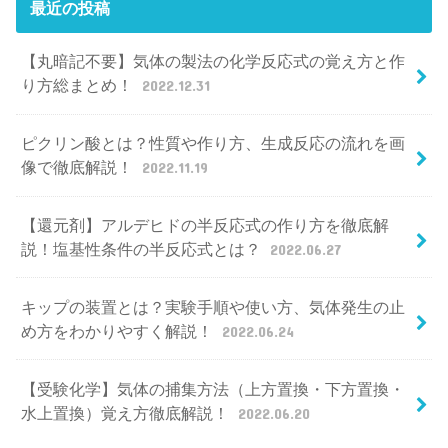
最近の投稿
【丸暗記不要】気体の製法の化学反応式の覚え方と作
り方総まとめ！
2022.12.31
ピクリン酸とは？性質や作り方、生成反応の流れを画
像で徹底解説！
2022.11.19
【還元剤】アルデヒドの半反応式の作り方を徹底解
説！塩基性条件の半反応式とは？
2022.06.27
キップの装置とは？実験手順や使い方、気体発生の止
め方をわかりやすく解説！
2022.06.24
【受験化学】気体の捕集方法（上方置換・下方置換・
水上置換）覚え方徹底解説！
2022.06.20