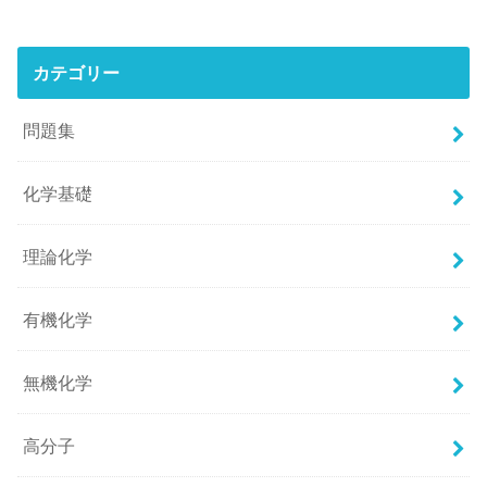
カテゴリー
問題集
化学基礎
理論化学
有機化学
無機化学
高分子