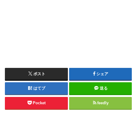
ポスト
シェア
はてブ
送る
Pocket
feedly