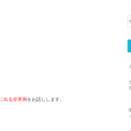
に出る全実例
をお話しします。