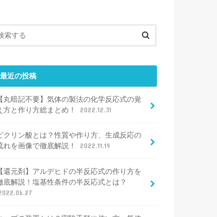
最近の投稿
【丸暗記不要】気体の製法の化学反応式の覚
え方と作り方総まとめ！
2022.12.31
ピクリン酸とは？性質や作り方、生成反応の
流れを画像で徹底解説！
2022.11.19
【還元剤】アルデヒドの半反応式の作り方を
徹底解説！塩基性条件の半反応式とは？
2022.06.27