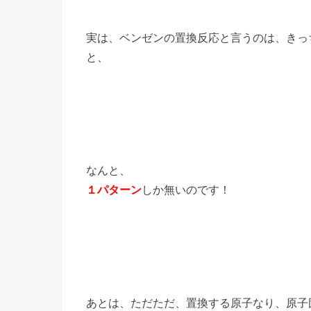
実は、ベンゼンの置換反応と言うのは、きっ
と、
なんと、
１パターン
しか無いのです！
あとは、ただただ、置換する原子なり、原子