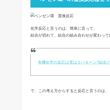
化学反応と言うのは、簡単に言って、
結合が切れて、結合の組み合わせが変わって
有機化学の反応は実は３パターン?結合と
で、この考え方からすると反応と言うのは、