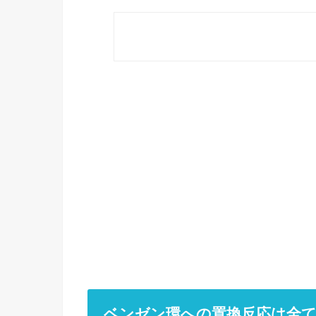
ベンゼン環への置換反応は全て