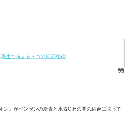
再生で考える３つの反応様式!
オン』がベンゼンの炭素と水素C-Hの間の結合に取って