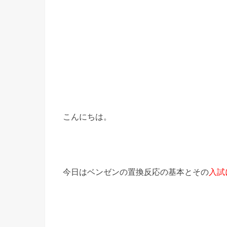
こんにちは。
今日はベンゼンの置換反応の基本とその
入試