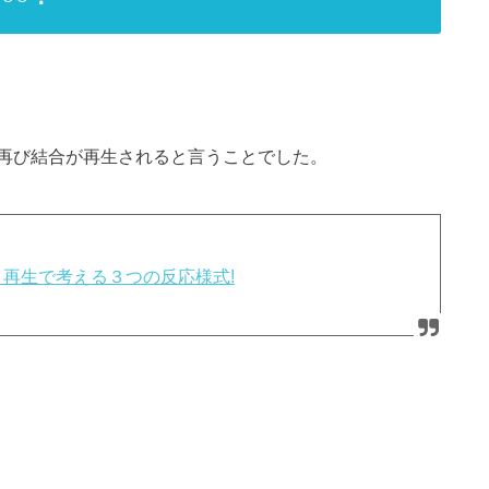
再び結合が再生されると言うことでした。
再生で考える３つの反応様式!