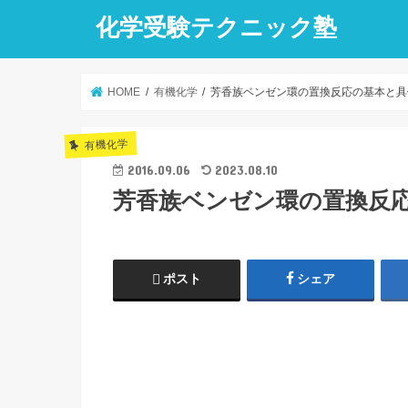
化学受験テクニック塾
HOME
有機化学
芳香族ベンゼン環の置換反応の基本と具
有機化学
2016.09.06
2023.08.10
芳香族ベンゼン環の置換反
ポスト
シェア