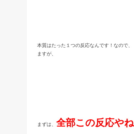
本質はたった１つの反応なんです！なので、
ますが、
全部この反応や
まずは、