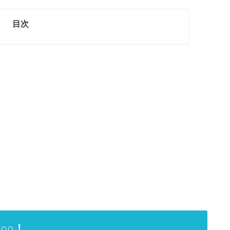
目次
○○！