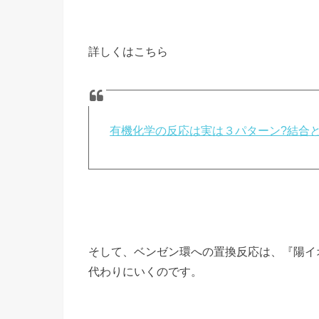
詳しくはこちら
有機化学の反応は実は３パターン?結合と
そして、ベンゼン環への置換反応は、『陽イ
代わりにいくのです。