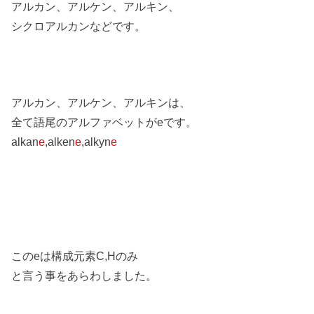
アルカン、アルケン、アルキン、
シクロアルカンなどです。
アルカン、アルケン、アルキンは、
全て語尾のアルファベットがeです。
alkan
e
,alken
e
,alkyn
e
このeは構成元素C,Hのみ
と言う事をあらわしました。