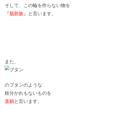
そして、この輪を作らない物を
『
脂肪族
』と言います。
また、
のブタンのような
枝分かれもないものを
直鎖
と言います。