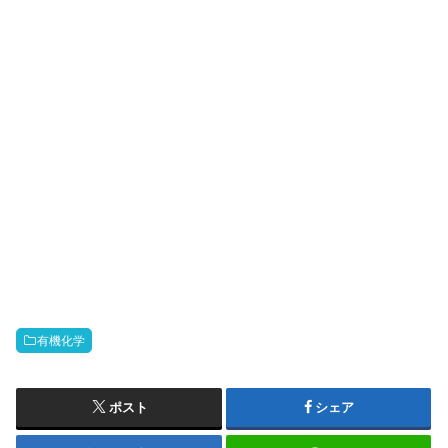
有機化学
ポスト
シェア