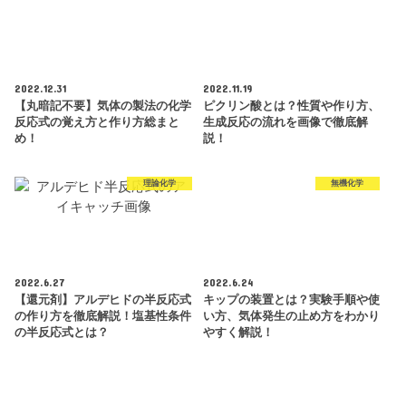
2022.12.31
2022.11.19
【丸暗記不要】気体の製法の化学
ピクリン酸とは？性質や作り方、
反応式の覚え方と作り方総まと
生成反応の流れを画像で徹底解
め！
説！
理論化学
無機化学
2022.6.27
2022.6.24
【還元剤】アルデヒドの半反応式
キップの装置とは？実験手順や使
の作り方を徹底解説！塩基性条件
い方、気体発生の止め方をわかり
の半反応式とは？
やすく解説！