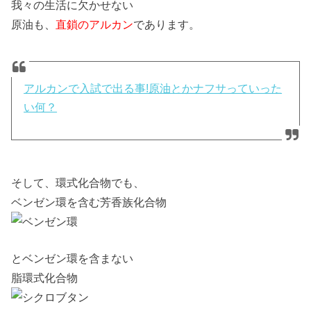
我々の生活に欠かせない
原油も、
直鎖のアルカン
であります。
アルカンで入試で出る事!原油とかナフサっていった
い何？
そして、環式化合物でも、
ベンゼン環を含む芳香族化合物
とベンゼン環を含まない
脂環式化合物