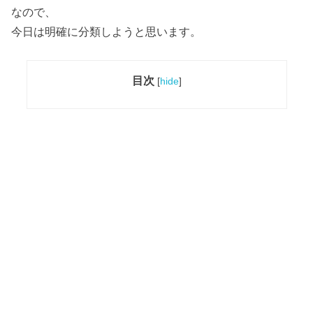
なので、
今日は明確に分類しようと思います。
目次
[
hide
]