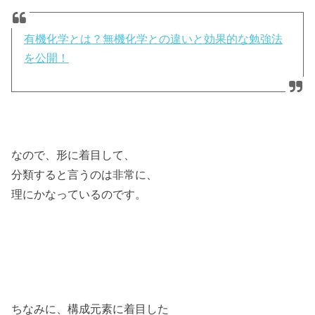
有機化学とは？無機化学との違いと効果的な勉強法
を公開！
なので、形に着目して、
分類すると言うのは非常に、
理にかなっているのです。
ちなみに、構成元素に着目した