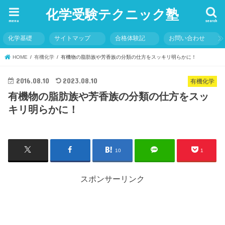
化学受験テクニック塾
menu
search
化学基礎
サイトマップ
合格体験記
お問い合わせ
HOME
有機化学
有機物の脂肪族や芳香族の分類の仕方をスッキリ明らかに！
2016.08.10
2023.08.10
有機化学
有機物の脂肪族や芳香族の分類の仕方をスッ
キリ明らかに！
10
1
スポンサーリンク