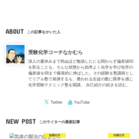
ABOUT
この記事をかいた人
受験化学コーチなかむら
浪人の夏休みまで死ぬほど勉強したにも関わらず偏差値50
を割ることも。そんな状態から効率よく化学を学び化学の
偏差値を68まで爆発的に伸ばした。その経験を塾講師とし
てリアル塾で発揮するも、携われる生徒の数に限界を感じ
化学受験テクニック塾を開講。
自己紹介の続きを読む。
Twitter
YouTube
NEW POST
このライターの最新記事
無機化学
有機化学