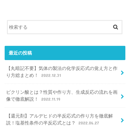
最近の投稿
【丸暗記不要】気体の製法の化学反応式の覚え方と作
り方総まとめ！
2022.12.31
ピクリン酸とは？性質や作り方、生成反応の流れを画
像で徹底解説！
2022.11.19
【還元剤】アルデヒドの半反応式の作り方を徹底解
説！塩基性条件の半反応式とは？
2022.06.27