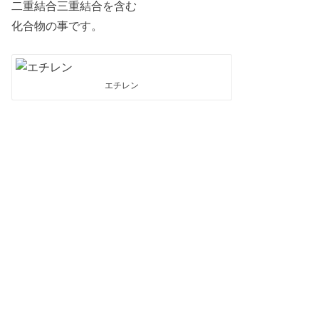
二重結合三重結合を含む
化合物の事です。
エチレン