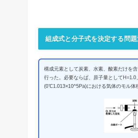
組成式と分子式を決定する問題
構成元素として炭素、水素、酸素だけを含
行った。必要ならば、原子量としてH=1.0、
(0℃1.013×10^5Pa)における気体のモル体