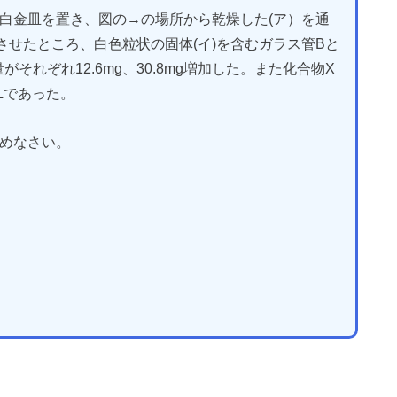
れた白金皿を置き、図の→の場所から乾燥した(ア）を通
させたところ、白色粒状の固体(イ)を含むガラス管Bと
それぞれ12.6mg、30.8mg増加した。また化合物X
/Lであった。
めなさい。