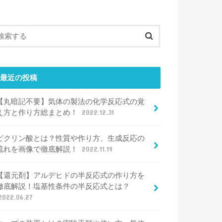
最近の投稿
【丸暗記不要】気体の製法の化学反応式の覚
え方と作り方総まとめ！
2022.12.31
ピクリン酸とは？性質や作り方、生成反応の
流れを画像で徹底解説！
2022.11.19
【還元剤】アルデヒドの半反応式の作り方を
徹底解説！塩基性条件の半反応式とは？
2022.06.27