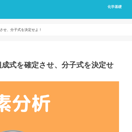
化学基礎
させ、分子式を決定せよ！
組成式を確定させ、分子式を決定せ