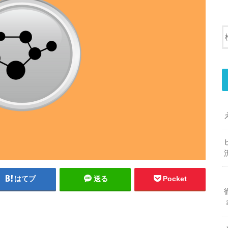
はてブ
送る
Pocket