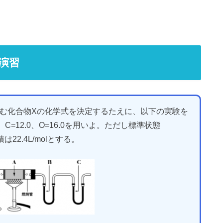
演習
む化合物Xの化学式を決定するたえに、以下の実験を
C=12.0、O=16.0を用いよ。ただし標準状態
積は22.4L/molとする。