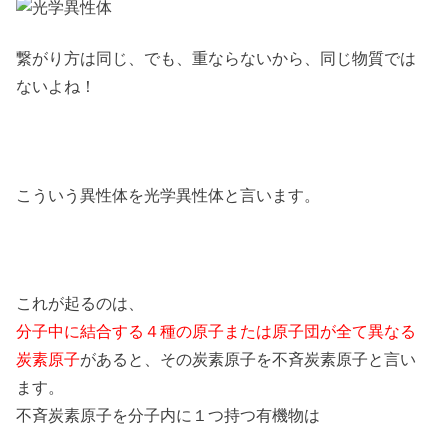
繋がり方は同じ、でも、重ならないから、同じ物質では
ないよね！
こういう異性体を光学異性体と言います。
これが起るのは、
分子中に結合する４種の原子または原子団が全て異なる
炭素原子
があると、その炭素原子を不斉炭素原子と言い
ます。
不斉炭素原子を分子内に１つ持つ有機物は