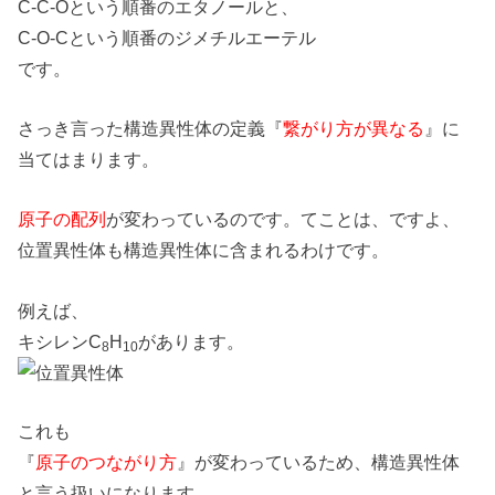
C-C-Oという順番のエタノールと、
C-O-Cという順番のジメチルエーテル
です。
さっき言った構造異性体の定義『
繋がり方が異なる
』に
当てはまります。
原子の配列
が変わっているのです。てことは、ですよ、
位置異性体も構造異性体に含まれるわけです。
例えば、
キシレンC
H
があります。
8
10
これも
『
原子のつながり方
』が変わっているため、構造異性体
と言う扱いになります。