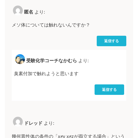
匿名
より:
メソ体については触れないんですか？
返信する
受験化学コーチなかむら
より:
臭素付加で触れようと思います
返信する
ドレッド
より:
幾何異性体の条件の「x≠y x≠zが両立する場合」という