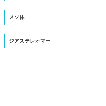
メソ体
ジアステレオマー