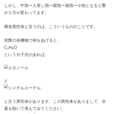
しかし、中指ー人差し指ー親指ー薬指ー小指となると繋
がり方が変わってます。
構造異性体と言うのは、こういうもののことです。
実際の有機物で例をあげると、
C
H
O
2
6
という分子式があれば、
と
と言う異性体があります。この異性体がありまして、水
素を除いて考えてみてください。