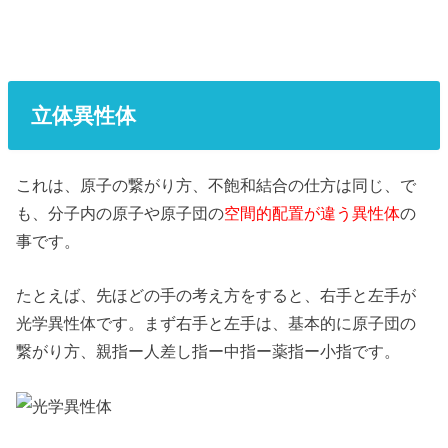
立体異性体
これは、原子の繋がり方、不飽和結合の仕方は同じ、で
も、分子内の原子や原子団の
空間的配置が違う異性体
の
事です。
たとえば、先ほどの手の考え方をすると、右手と左手が
光学異性体です。まず右手と左手は、基本的に原子団の
繋がり方、親指ー人差し指ー中指ー薬指ー小指です。