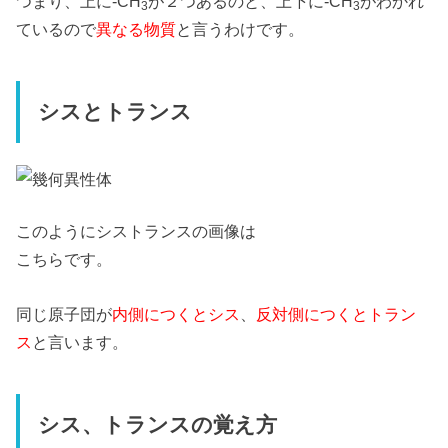
つまり、上に-CH
が２つあるのと、上下に-CH
がわかれ
3
3
ているので
異なる物質
と言うわけです。
シスとトランス
このようにシストランスの画像は
こちらです。
同じ原子団が
内側につくとシス
、
反対側につくとトラン
ス
と言います。
シス、トランスの覚え方