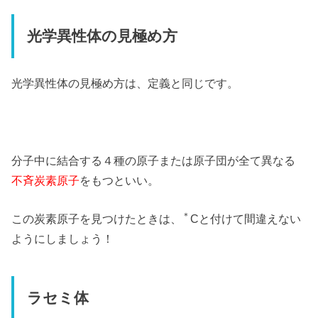
光学異性体の見極め方
光学異性体の見極め方は、定義と同じです。
分子中に結合する４種の原子または原子団が全て異なる
不斉炭素原子
をもつといい。
＊
この炭素原子を見つけたときは、
Cと付けて間違えない
ようにしましょう！
ラセミ体