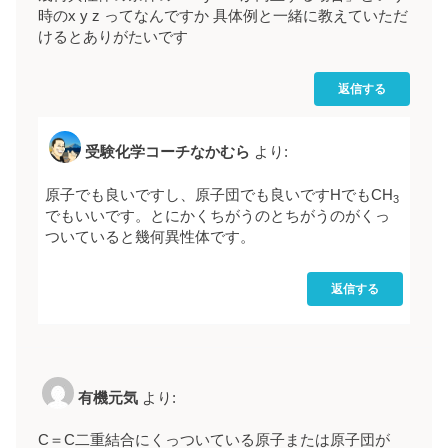
時のx y z ってなんですか 具体例と一緒に教えていただ
けるとありがたいです
返信する
受験化学コーチなかむら
より:
原子でも良いですし、原子団でも良いですHでもCH
3
でもいいです。とにかくちがうのとちがうのがくっ
ついていると幾何異性体です。
返信する
有機元気
より:
C＝C二重結合にくっついている原子または原子団が