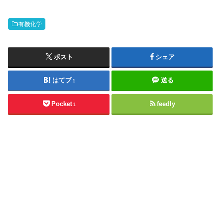
有機化学
ポスト
シェア
はてブ
送る
1
Pocket
feedly
1