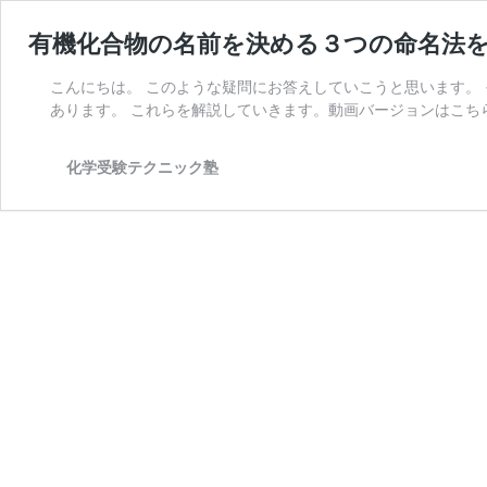
有機化合物の名前を決める３つの命名法
こんにちは。 このような疑問にお答えしていこうと思います。
あります。 これらを解説していきます。動画バージョンはこちら 
化学受験テクニック塾