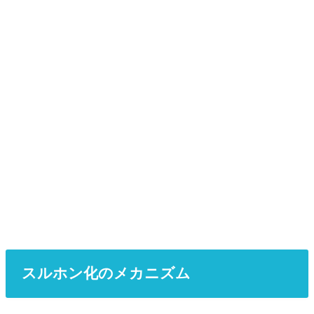
スルホン化のメカニズム