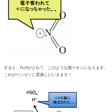
すると、H
Oがとれて、このような陽イオンになります。
2
これがベンゼンに置換しにいきます！