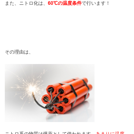
また、ニトロ化は、
60℃の温度条件
で行います！
その理由は、
ニトロ系の物質は爆薬として使われます。
あまりに温度