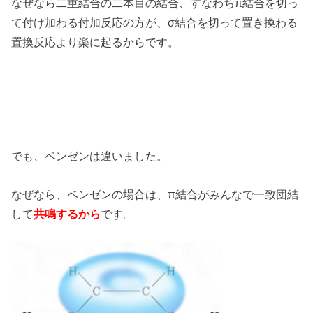
なぜなら二重結合の二本目の結合、すなわちπ結合を切っ
て付け加わる付加反応の方が、σ結合を切って置き換わる
置換反応より楽に起るからです。
でも、ベンゼンは違いました。
なぜなら、ベンゼンの場合は、π結合がみんなで一致団結
して
共鳴するから
です。