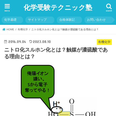
化学受験テクニック塾
menu
search
化学基礎
サイトマップ
合格体験記
お問い合わせ
HOME
有機化学
ニトロ化スルホン化とは？触媒が濃硫酸である理由とは？
2016.09.04
2023.08.10
有機化学
ニトロ化スルホン化とは？触媒が濃硫酸であ
る理由とは？