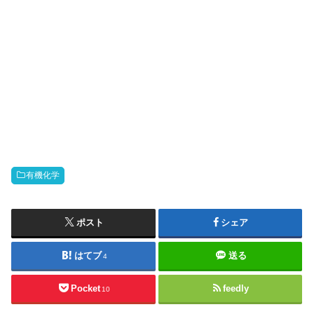
有機化学
ポスト
シェア
はてブ
送る
4
Pocket
feedly
10