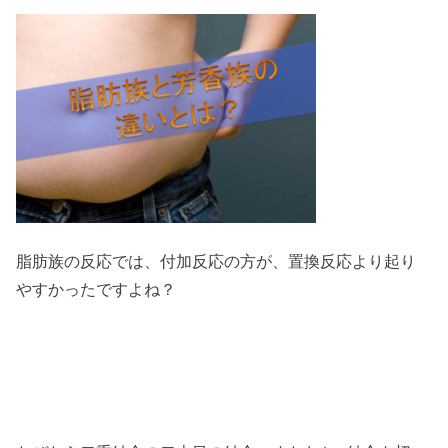
脂肪族の反応では、付加反応の方が、置換反応より起り
やすかったですよね？