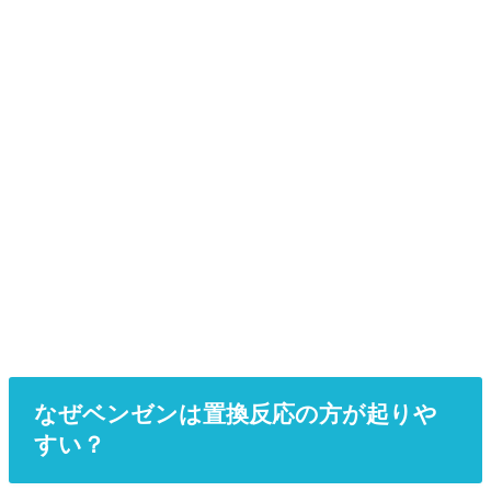
なぜベンゼンは置換反応の方が起りや
すい？