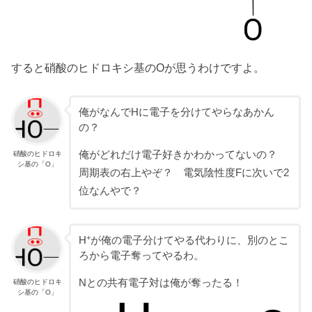
すると硝酸のヒドロキシ基のOが思うわけですよ。
俺がなんでHに電子を分けてやらなあかん
の？
俺がどれだけ電子好きかわかってないの？
硝酸のヒドロキ
シ基の「O」
周期表の右上やぞ？ 電気陰性度Fに次いで2
位なんやで？
+
H
が俺の電子分けてやる代わりに、別のとこ
ろから電子奪ってやるわ。
Nとの共有電子対は俺が奪ったる！
硝酸のヒドロキ
シ基の「O」