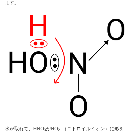
ます。
+
水が取れて、HNO
がNO
（ニトロイルイオン）に形を
3
2