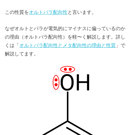
この性質を
オルトパラ配向性
と言います。
なぜオルトとパラが電気的にマイナスに偏っているのか
の理由（オルトパラ配向性）を軽〜く解説します。詳し
くは「
オルトパラ配向性とメタ配向性の理由と性質
」で
解説してます。