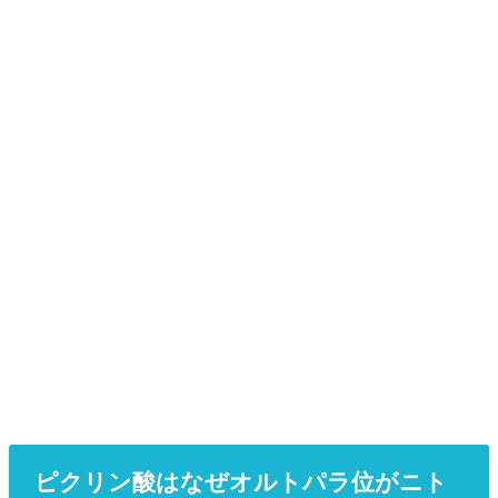
ピクリン酸はなぜオルトパラ位がニト