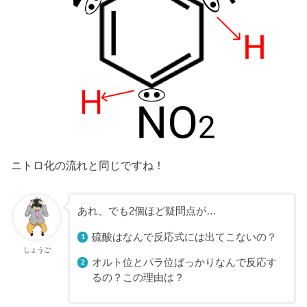
ニトロ化の流れと同じですね！
あれ、でも2個ほど疑問点が…
硫酸はなんで反応式には出てこないの？
しょうご
オルト位とパラ位ばっかりなんで反応す
るの？この理由は？