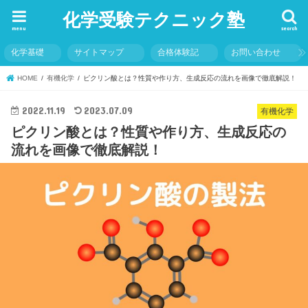
化学受験テクニック塾
menu
search
化学基礎
サイトマップ
合格体験記
お問い合わせ
HOME
有機化学
ピクリン酸とは？性質や作り方、生成反応の流れを画像で徹底解説！
2022.11.19
2023.07.09
有機化学
ピクリン酸とは？性質や作り方、生成反応の
流れを画像で徹底解説！