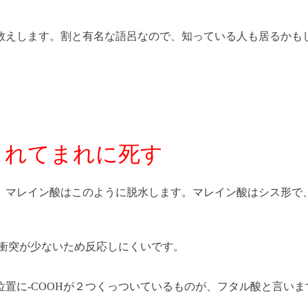
教えします。割と有名な語呂なので、知っている人も居るかも
まれてまれに死す
。マレイン酸はこのように脱水します。マレイン酸はシス形で
、衝突が少ないため反応しにくいです。
置に-COOHが２つくっついているものが、フタル酸と言いま