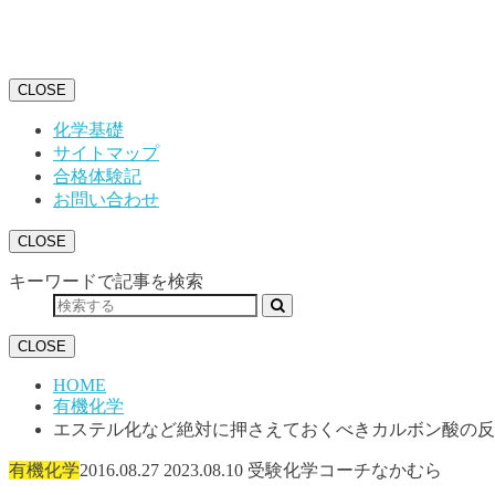
CLOSE
化学基礎
サイトマップ
合格体験記
お問い合わせ
CLOSE
キーワードで記事を検索
CLOSE
HOME
有機化学
エステル化など絶対に押さえておくべきカルボン酸の反
有機化学
2016.08.27
2023.08.10
受験化学コーチなかむら