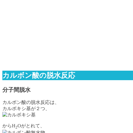
カルボン酸の脱水反応
分子間脱水
カルボン酸の脱水反応は、
カルボキシ基が２つ、
からH
Oがとれて、
2