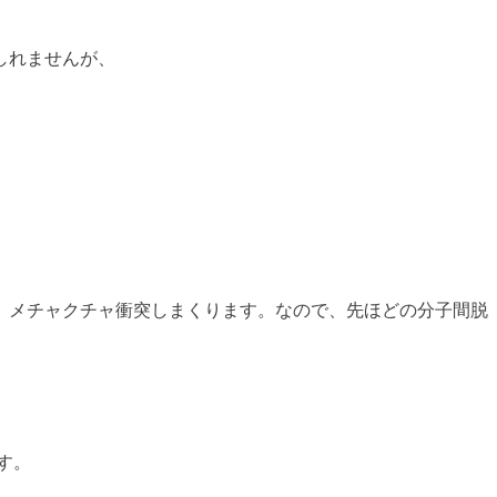
しれませんが、
、メチャクチャ衝突しまくります。なので、先ほどの分子間脱
す。