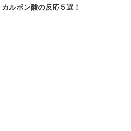
きカルボン酸の反応５選！