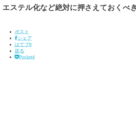
エステル化など絶対に押さえておくべ
ポスト
シェア
はてブ
8
送る
Pocket
4