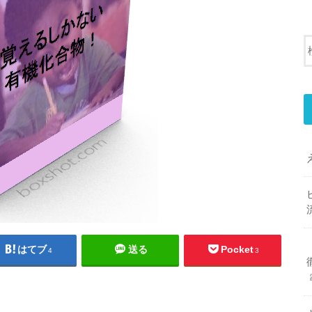
はてブ
送る
Pocket
4
3