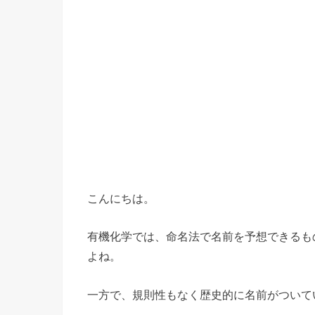
こんにちは。
有機化学では、命名法で名前を予想できるも
よね。
一方で、規則性もなく歴史的に名前がついて