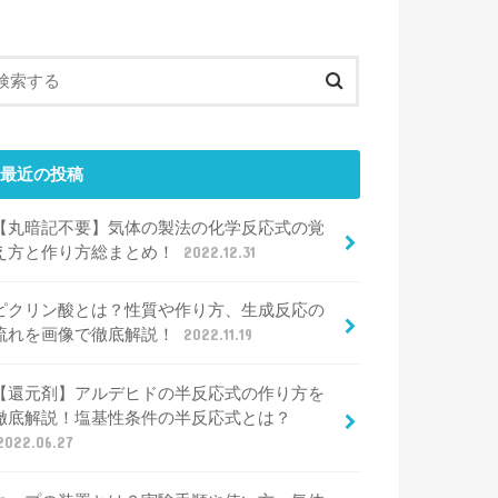
最近の投稿
【丸暗記不要】気体の製法の化学反応式の覚
え方と作り方総まとめ！
2022.12.31
ピクリン酸とは？性質や作り方、生成反応の
流れを画像で徹底解説！
2022.11.19
【還元剤】アルデヒドの半反応式の作り方を
徹底解説！塩基性条件の半反応式とは？
2022.06.27