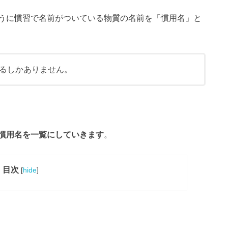
うに慣習で名前がついている物質の名前を「慣用名」と
るしかありません。
慣用名を一覧にしていきます
。
目次
[
hide
]