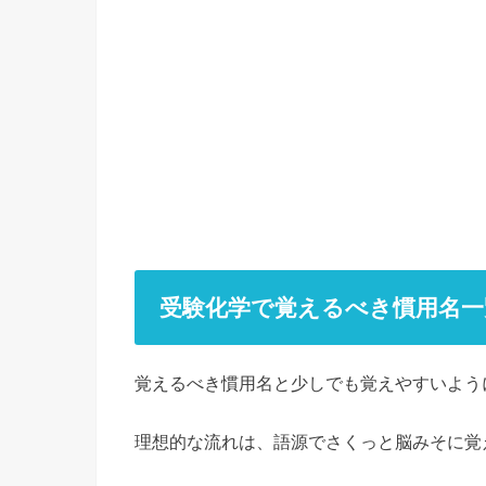
受験化学で覚えるべき慣用名一
覚えるべき慣用名と少しでも覚えやすいよう
理想的な流れは、語源でさくっと脳みそに覚