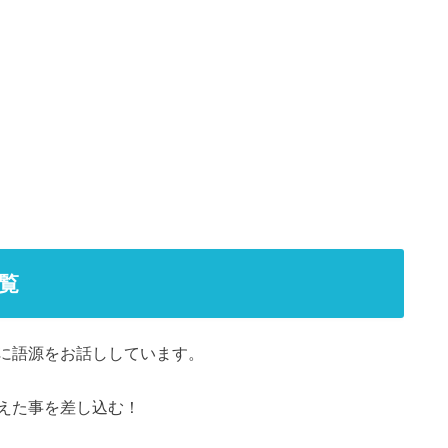
覧
に語源をお話ししています。
えた事を差し込む！