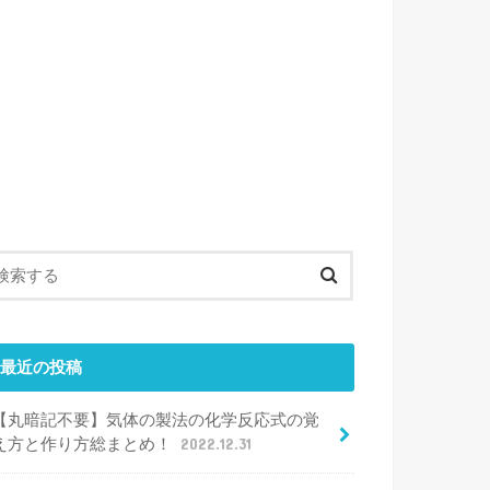
最近の投稿
【丸暗記不要】気体の製法の化学反応式の覚
え方と作り方総まとめ！
2022.12.31