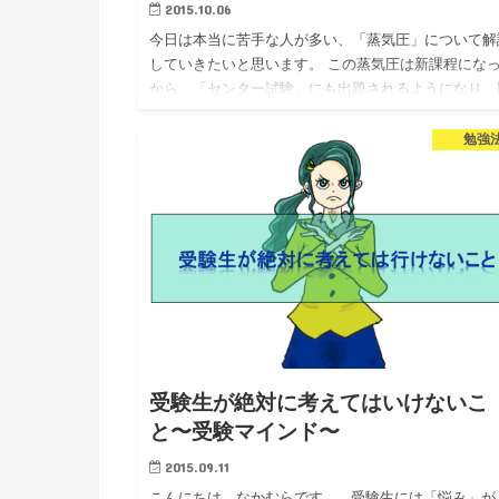
2015.10.06
今日は本当に苦手な人が多い、「蒸気圧」について解
していきたいと思います。 この蒸気圧は新課程にな
から、「センター試験」にも出題されるようになり、
課程では２次試験ではあまりでなかったからと軽視さ
て来ましたが、もは…
勉強
受験生が絶対に考えてはいけないこ
と〜受験マインド〜
2015.09.11
こんにちは、なかむらです。 受験生には「悩み」が