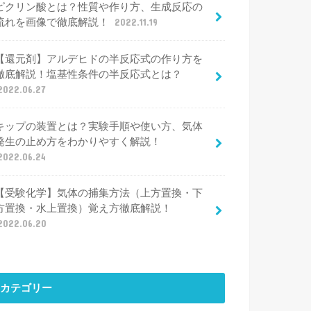
ピクリン酸とは？性質や作り方、生成反応の
流れを画像で徹底解説！
2022.11.19
【還元剤】アルデヒドの半反応式の作り方を
徹底解説！塩基性条件の半反応式とは？
2022.06.27
キップの装置とは？実験手順や使い方、気体
発生の止め方をわかりやすく解説！
2022.06.24
【受験化学】気体の捕集方法（上方置換・下
方置換・水上置換）覚え方徹底解説！
2022.06.20
カテゴリー