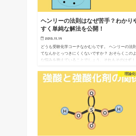
ヘンリーの法則はなぜ苦手？わかり
すく単純な解法を公開！
2015.11.19
どうも受験化学コーチなかむらです。 ヘンリーの法
てなんかとっつきにくくないですか？ おそらくこの
な悩みを抱えていることでしょう。それもそのはず
ヘンリーの法則には２つの法則がありますが、それぞ
矛盾している（よ…
理論化