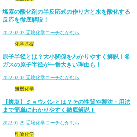
塩素の酸化剤の半反応式の作り方と水を酸化する
反応を徹底解説！
2022.02.03
受験化学コーチなかむら
化学基礎
原子半径とは？大小関係をわかりやすく解説！希
ガスの原子半径が一番大きい理由も！
2022.02.02
受験化学コーチなかむら
無機化学
【複塩】ミョウバンとは？その性質や製法・用法
まで簡単にわかりやすく徹底解説！
2022.01.29
受験化学コーチなかむら
理論化学