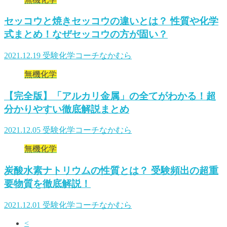
セッコウと焼きセッコウの違いとは？ 性質や化学
式まとめ！なぜセッコウの方が固い？
2021.12.19
受験化学コーチなかむら
無機化学
【完全版】「アルカリ金属」の全てがわかる！超
分かりやすい徹底解説まとめ
2021.12.05
受験化学コーチなかむら
無機化学
炭酸水素ナトリウムの性質とは？ 受験頻出の超重
要物質を徹底解説！
2021.12.01
受験化学コーチなかむら
<