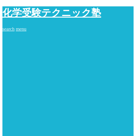
化学受験テクニック塾
search
menu