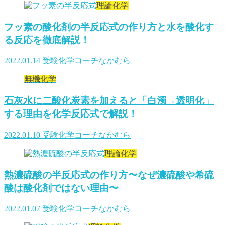
理論化学
フッ素の酸化剤の半反応式の作り方と水を酸化す
る反応を徹底解説！
2022.01.14
受験化学コーチなかむら
無機化学
石灰水に二酸化炭素を加えると「白濁→透明化」
する理由を化学反応式で解説！
2022.01.10
受験化学コーチなかむら
理論化学
熱濃硫酸の半反応式の作り方〜なぜ濃硫酸や希硫
酸は酸化剤ではない理由〜
2022.01.07
受験化学コーチなかむら