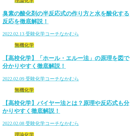
理論化学
臭素の酸化剤の半反応式の作り方と水を酸化する
反応を徹底解説！
2022.02.13
受験化学コーチなかむら
無機化学
【高校化学】「ホール・エルー法」の原理を図で
分かりやすく徹底解説！
2022.02.09
受験化学コーチなかむら
無機化学
【高校化学】バイヤー法とは？原理や反応式も分
かりやすく徹底解説！
2022.02.08
受験化学コーチなかむら
理論化学