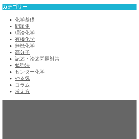
カテゴリー
化学基礎
問題集
理論化学
有機化学
無機化学
高分子
記述・論述問題対策
勉強法
センター化学
やる気
コラム
考え方