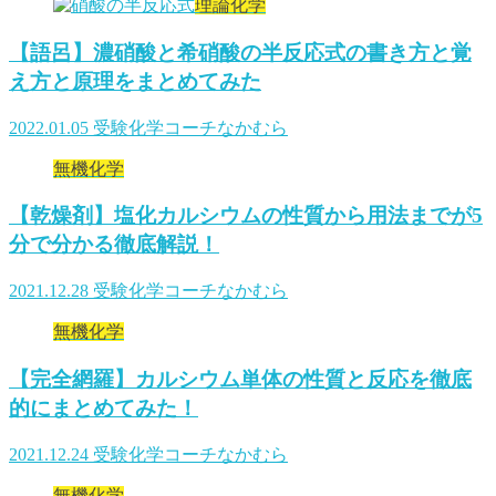
理論化学
【語呂】濃硝酸と希硝酸の半反応式の書き方と覚
え方と原理をまとめてみた
2022.01.05
受験化学コーチなかむら
無機化学
【乾燥剤】塩化カルシウムの性質から用法までが5
分で分かる徹底解説！
2021.12.28
受験化学コーチなかむら
無機化学
【完全網羅】カルシウム単体の性質と反応を徹底
的にまとめてみた！
2021.12.24
受験化学コーチなかむら
無機化学