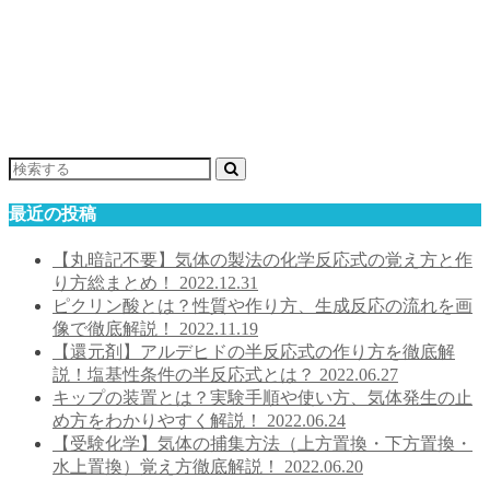
最近の投稿
【丸暗記不要】気体の製法の化学反応式の覚え方と作
り方総まとめ！
2022.12.31
ピクリン酸とは？性質や作り方、生成反応の流れを画
像で徹底解説！
2022.11.19
【還元剤】アルデヒドの半反応式の作り方を徹底解
説！塩基性条件の半反応式とは？
2022.06.27
キップの装置とは？実験手順や使い方、気体発生の止
め方をわかりやすく解説！
2022.06.24
【受験化学】気体の捕集方法（上方置換・下方置換・
水上置換）覚え方徹底解説！
2022.06.20