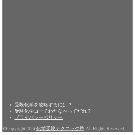
受験化学を攻略するには？
受験化学コーチわたなべってだれ？
プライバシーポリシー
©Copyright2026
化学受験テクニック塾
.All Rights Reserved.