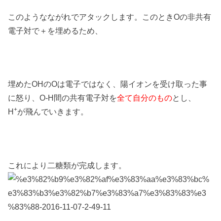
このようなながれでアタックします。このときOの非共有
電子対で＋を埋めるため、
埋めたOHのOは電子ではなく、陽イオンを受け取った事
に怒り、O-H間の共有電子対を
全て自分のもの
とし、
+
H
が飛んでいきます。
これにより二糖類が完成します。