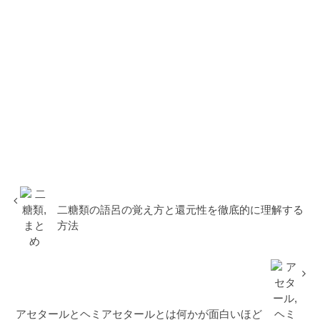
二糖類の語呂の覚え方と還元性を徹底的に理解する
方法
アセタールとヘミアセタールとは何かが面白いほど