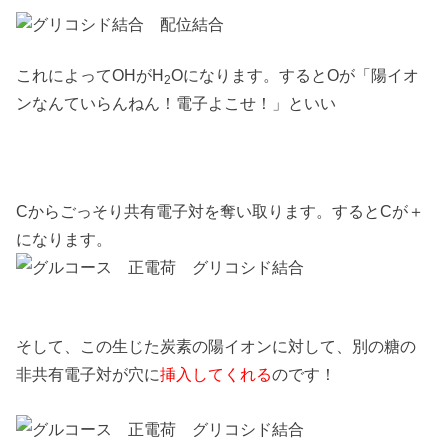
これによってOHがH
Oになります。するとOが「陽イオ
2
ンなんていらんねん！電子よこせ！」といい
Cからごっそり共有電子対を奪い取ります。するとCが＋
になります。
そして、この生じた炭素の陽イオンに対して、別の糖の
非共有電子対が穴に
挿入してくれる
のです！