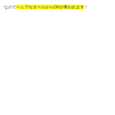
なので
ヘミアセタールからOHが奪われます
！