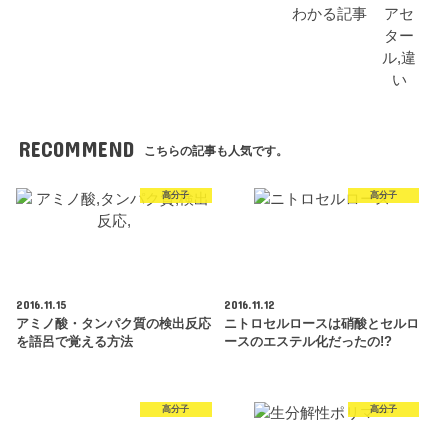
わかる記事
RECOMMEND
こちらの記事も人気です。
高分子
高分子
2016.11.15
2016.11.12
アミノ酸・タンパク質の検出反応
ニトロセルロースは硝酸とセルロ
を語呂で覚える方法
ースのエステル化だったの!?
高分子
高分子