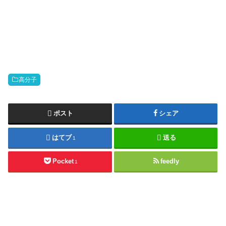
高分子
ポスト
シェア
はてブ
送る
1
Pocket
feedly
1