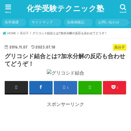
化学受験テクニック塾
menu
search
化学基礎
サイトマップ
合格体験記
お問い合わせ
HOME
高分子
グリコシド結合とは?加水分解の反応も合わせてどうぞ！
2016.11.07
2023.07.18
高分子
グリコシド結合とは?加水分解の反応も合わせ
てどうぞ！
1
1
スポンサーリンク