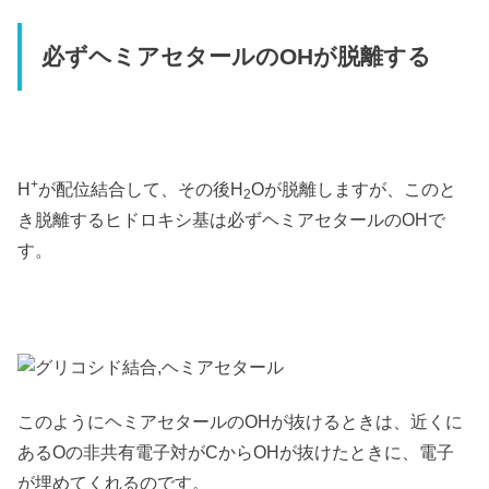
必ずヘミアセタールのOHが脱離する
+
H
が配位結合して、その後H
Oが脱離しますが、このと
2
き脱離するヒドロキシ基は必ずヘミアセタールのOHで
す。
このようにヘミアセタールのOHが抜けるときは、近くに
あるOの非共有電子対がCからOHが抜けたときに、電子
が埋めてくれるのです。