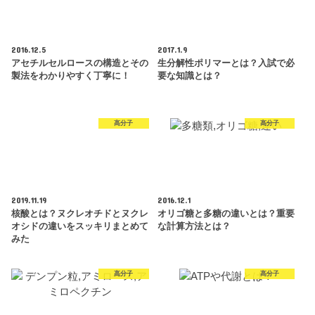
2016.12.5
2017.1.9
アセチルセルロースの構造とその
生分解性ポリマーとは？入試で必
製法をわかりやすく丁寧に！
要な知識とは？
高分子
高分子
2019.11.19
2016.12.1
核酸とは？ヌクレオチドとヌクレ
オリゴ糖と多糖の違いとは？重要
オシドの違いをスッキリまとめて
な計算方法とは？
みた
高分子
高分子