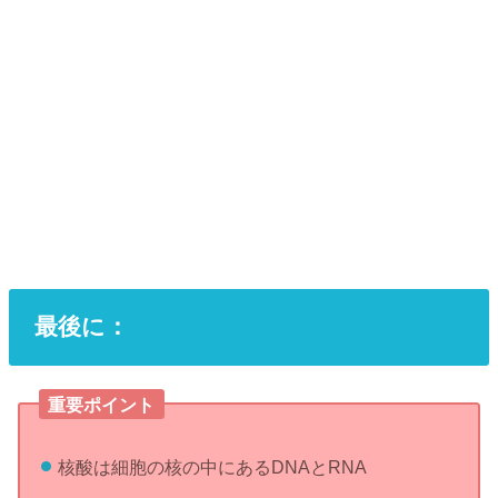
最後に：
重要ポイント
核酸は細胞の核の中にあるDNAとRNA