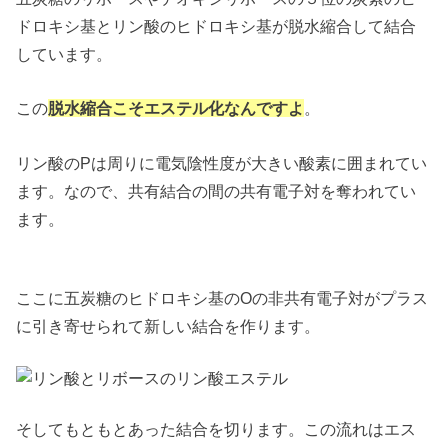
ドロキシ基とリン酸のヒドロキシ基が脱水縮合して結合
しています。
この
脱水縮合こそエステル化なんですよ
。
リン酸のPは周りに電気陰性度が大きい酸素に囲まれてい
ます。なので、共有結合の間の共有電子対を奪われてい
ます。
ここに五炭糖のヒドロキシ基のOの非共有電子対がプラス
に引き寄せられて新しい結合を作ります。
そしてもともとあった結合を切ります。この流れはエス