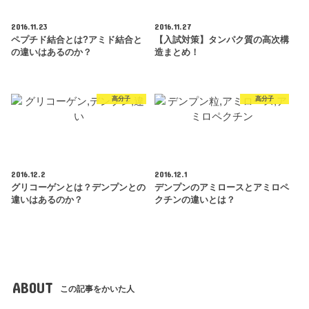
2016.11.23
2016.11.27
ペプチド結合とは?アミド結合と
【入試対策】タンパク質の高次構
の違いはあるのか？
造まとめ！
高分子
高分子
2016.12.2
2016.12.1
グリコーゲンとは？デンプンとの
デンプンのアミロースとアミロペ
違いはあるのか？
クチンの違いとは？
ABOUT
この記事をかいた人