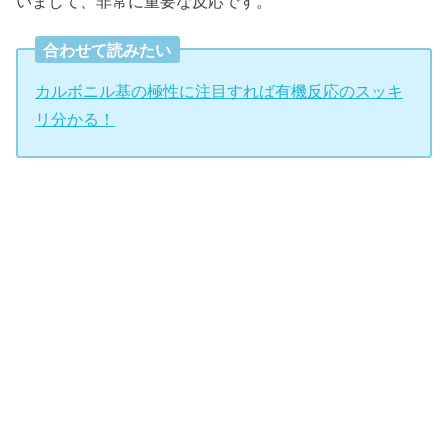
いまして、非常に重要な反応です。
合わせて読みたい
カルボニル基の極性に注目すれば有機反応のスッキ
リ分かる！