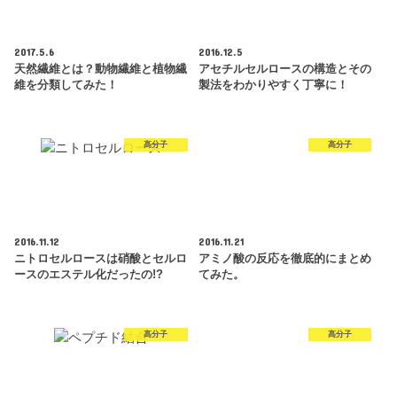
2017.5.6
2016.12.5
天然繊維とは？動物繊維と植物繊
アセチルセルロースの構造とその
維を分類してみた！
製法をわかりやすく丁寧に！
高分子
高分子
2016.11.12
2016.11.21
ニトロセルロースは硝酸とセルロ
アミノ酸の反応を徹底的にまとめ
ースのエステル化だったの!?
てみた。
高分子
高分子