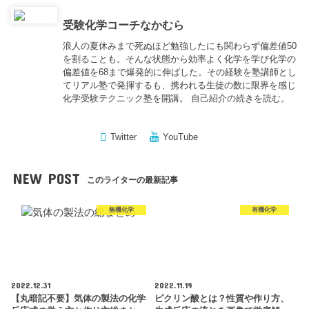
受験化学コーチなかむら
浪人の夏休みまで死ぬほど勉強したにも関わらず偏差値50
を割ることも。そんな状態から効率よく化学を学び化学の
偏差値を68まで爆発的に伸ばした。その経験を塾講師とし
てリアル塾で発揮するも、携われる生徒の数に限界を感じ
化学受験テクニック塾を開講。
自己紹介の続きを読む。
Twitter
YouTube
NEW POST
このライターの最新記事
無機化学
有機化学
2022.12.31
2022.11.19
【丸暗記不要】気体の製法の化学
ピクリン酸とは？性質や作り方、