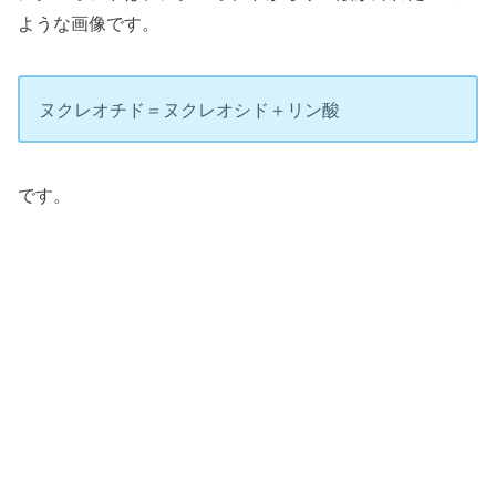
ような画像です。
ヌクレオチド＝ヌクレオシド＋リン酸
です。