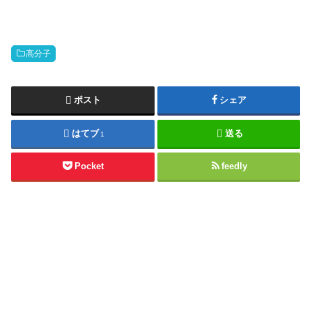
高分子
ポスト
シェア
はてブ
送る
1
Pocket
feedly