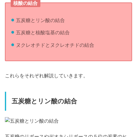
核酸の結合
五炭糖とリン酸の結合
五炭糖と核酸塩基の結合
ヌクレオチドとヌクレオチドの結合
これらをそれぞれ解説していきます。
五炭糖とリン酸の結合
五炭糖のリボースやデオキシリボースの５位の炭素のヒ