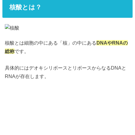
核酸とは？
核酸とは細胞の中にある「核」の中にある
DNAやRNAの
総称
です。
具体的にはデオキシリボースとリボースからなるDNAと
RNAが存在します。