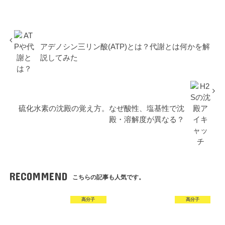
アデノシン三リン酸(ATP)とは？代謝とは何かを解
説してみた
硫化水素の沈殿の覚え方。なぜ酸性、塩基性で沈
殿・溶解度が異なる？
RECOMMEND
こちらの記事も人気です。
高分子
高分子