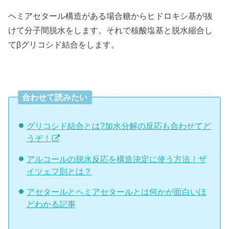
ヘミアセタール構造がある場合糖からヒドロキシ基が抜
けて分子間脱水をします。それで核酸塩基と脱水縮合し
てβグリコシド結合をします。
合わせて読みたい
グリコシド結合とは?加水分解の反応も合わせてど
うぞ！
アルコールの脱水反応を構造決定に使う方法！ザ
イツェフ則とは？
アセタールとヘミアセタールとは何かが面白いほ
どわかる記事