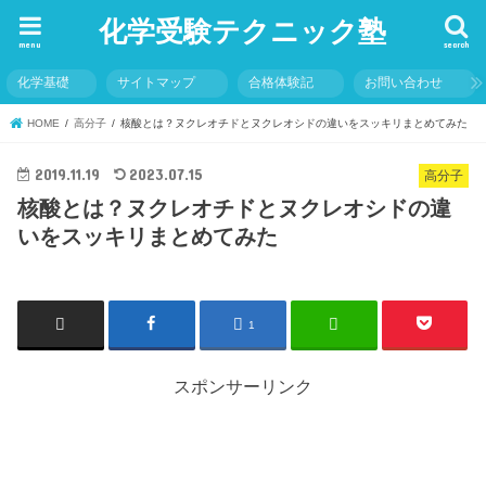
化学受験テクニック塾
menu
search
化学基礎
サイトマップ
合格体験記
お問い合わせ
HOME
高分子
核酸とは？ヌクレオチドとヌクレオシドの違いをスッキリまとめてみた
2019.11.19
2023.07.15
高分子
核酸とは？ヌクレオチドとヌクレオシドの違
いをスッキリまとめてみた
1
スポンサーリンク