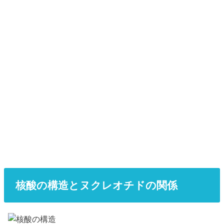
核酸の構造とヌクレオチドの関係