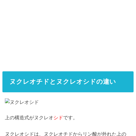
ヌクレオチドとヌクレオシドの違い
上の構造式がヌクレオ
シド
です。
ヌクレオシドは、ヌクレオチドからリン酸が外れた上の