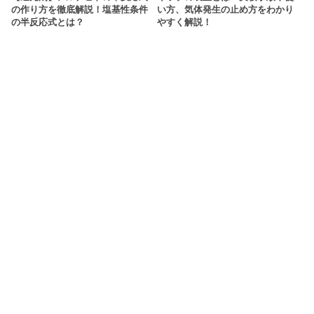
の作り方を徹底解説！塩基性条件
い方、気体発生の止め方をわかり
の半反応式とは？
やすく解説！