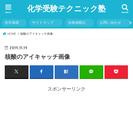
化学受験テクニック塾
menu
search
化学基礎
サイトマップ
合格体験記
お問い合わせ
HOME
核酸のアイキャッチ画像
2019.11.19
核酸のアイキャッチ画像
スポンサーリンク