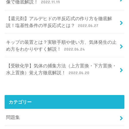
像で徹底解説！
2022.11.19
【還元剤】アルデヒドの半反応式の作り方を徹底解
説！塩基性条件の半反応式とは？
2022.06.27
キップの装置とは？実験手順や使い方、気体発生の止
め方をわかりやすく解説！
2022.06.24
【受験化学】気体の捕集方法（上方置換・下方置換・
水上置換）覚え方徹底解説！
2022.06.20
カテゴリー
問題集