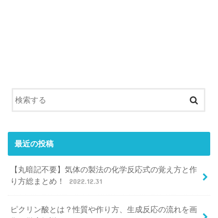
最近の投稿
【丸暗記不要】気体の製法の化学反応式の覚え方と作
り方総まとめ！
2022.12.31
ピクリン酸とは？性質や作り方、生成反応の流れを画