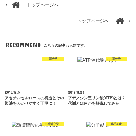
トップページへ
トップページへ
RECOMMEND
こちらの記事も人気です。
高分子
高分子
2016.12.5
2019.11.20
アセチルセルロースの構造とその
アデノシン三リン酸(ATP)とは？
製法をわかりやすく丁寧に！
代謝とは何かを解説してみた
理論化学
化学基礎