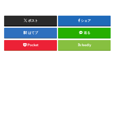
ポスト
シェア
はてブ
送る
Pocket
feedly