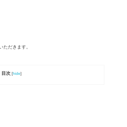
いただきます。
目次
[
hide
]