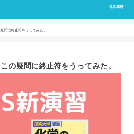
化学基礎
の疑問に終止符をうってみた。
？この疑問に終止符をうってみた。