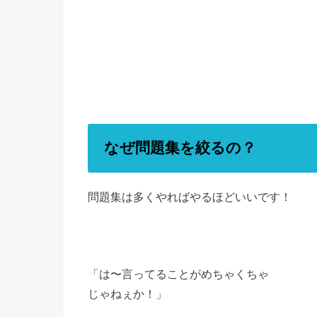
なぜ問題集を絞るの？
問題集は多くやればやるほどいいです！
「は〜言ってることがめちゃくちゃ
じゃねぇか！」