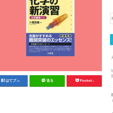
はてブ
送る
Pocket
14
1