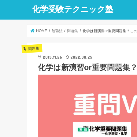
化学受験テクニック塾
HOME
勉強法
問題集
化学は新演習or重要問題集？こ
問題集
2015.11.26
2022.08.25
化学は新演習or重要問題集