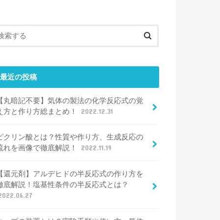
最近の投稿
【丸暗記不要】気体の製法の化学反応式の覚
え方と作り方総まとめ！
2022.12.31
ピクリン酸とは？性質や作り方、生成反応の
流れを画像で徹底解説！
2022.11.19
【還元剤】アルデヒドの半反応式の作り方を
徹底解説！塩基性条件の半反応式とは？
2022.06.27