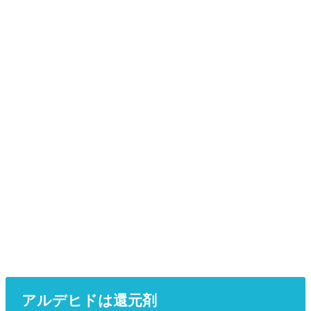
アルデヒドは還元剤