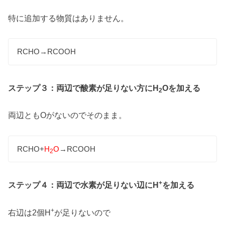
特に追加する物質はありません。
RCHO→RCOOH
ステップ３：両辺で酸素が足りない方にH
Oを加える
2
両辺ともOがないのでそのまま。
RCHO+
H
O
→RCOOH
2
+
ステップ４：両辺で水素が足りない辺にH
を加える
+
右辺は2個H
が足りないので