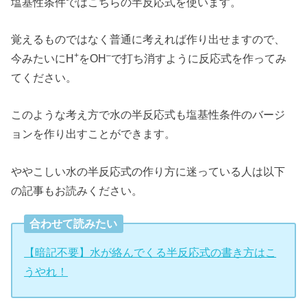
塩基性条件ではこちらの半反応式を使います。
覚えるものではなく普通に考えれば作り出せますので、
+
–
今みたいにH
をOH
で打ち消すように反応式を作ってみ
てください。
このような考え方で水の半反応式も塩基性条件のバージ
ョンを作り出すことができます。
ややこしい水の半反応式の作り方に迷っている人は以下
の記事もお読みください。
合わせて読みたい
【暗記不要】水が絡んでくる半反応式の書き方はこ
うやれ！