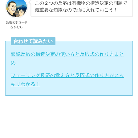
この２つの反応は有機物の構造決定の問題で
最重要な知識なので頭に入れておこう！
受験化学コーチ
なかむら
合わせて読みたい
銀鏡反応の構造決定の使い方と反応式の作り方まと
め
フェーリング反応の覚え方と反応式の作り方がスッ
キリわかる！