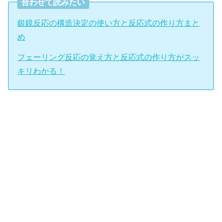
合わせて読みたい
銀鏡反応の構造決定の使い方と反応式の作り方まと
め
フェーリング反応の覚え方と反応式の作り方がスッ
キリわかる！