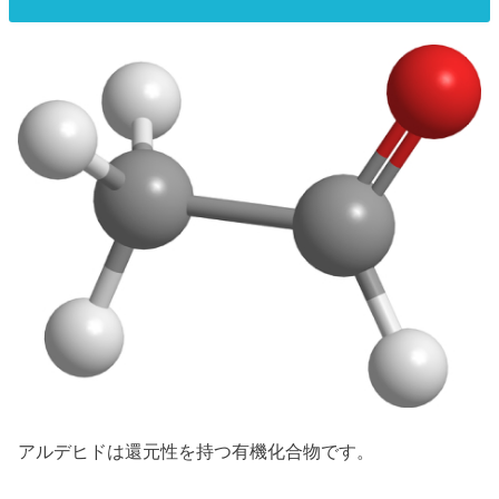
アルデヒドは還元性を持つ有機化合物です。