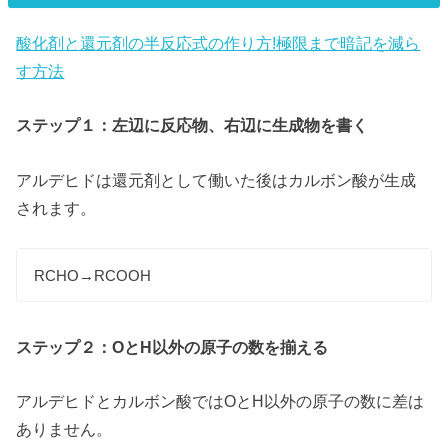
酸化剤と還元剤の半反応式の作り方!極限まで暗記を減ら
す方法
ステップ１：左辺に反応物、右辺に生成物を書く
アルデヒドは還元剤として働いた後はカルボン酸が生成
されます。
RCHO→RCOOH
ステップ２：OとH以外の原子の数を揃える
アルデヒドとカルボン酸ではOとH以外の原子の数に差は
ありません。