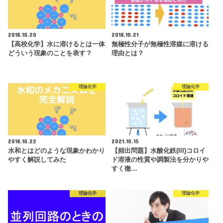
2018.10.20
2018.10.21
【高校化学】水に溶けるとは一体
無極性分子が無極性溶媒に溶ける
どういう現象のことを表す？
理由とは？
理論化学
理論化学
2018.10.22
2021.10.15
水和とはどのような現象かわかり
【頻出問題】水酸化鉄(III)コロイ
やすく解説してみた
ド溶液の性質や調製法を分かりや
すく徹…
理論化学
理論化学