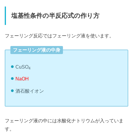
塩基性条件の半反応式の作り方
フェーリング反応ではフェーリング液を使います。
フェーリング液の中身
CuSO
4
NaOH
酒石酸イオン
フェーリング液の中には水酸化ナトリウムが入っていま
す。