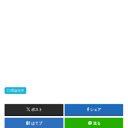
理論化学
ポスト
シェア
はてブ
送る