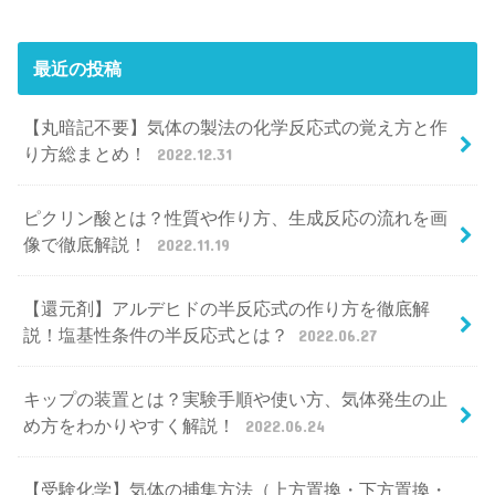
最近の投稿
【丸暗記不要】気体の製法の化学反応式の覚え方と作
り方総まとめ！
2022.12.31
ピクリン酸とは？性質や作り方、生成反応の流れを画
像で徹底解説！
2022.11.19
【還元剤】アルデヒドの半反応式の作り方を徹底解
説！塩基性条件の半反応式とは？
2022.06.27
キップの装置とは？実験手順や使い方、気体発生の止
め方をわかりやすく解説！
2022.06.24
【受験化学】気体の捕集方法（上方置換・下方置換・