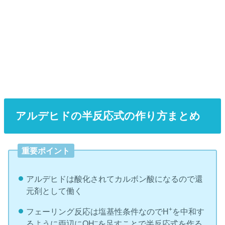
アルデヒドの半反応式の作り方まとめ
重要ポイント
アルデヒドは酸化されてカルボン酸になるので還
元剤として働く
+
フェーリング反応は塩基性条件なのでH
を中和す
–
るように両辺にOH
を足すことで半反応式を作る