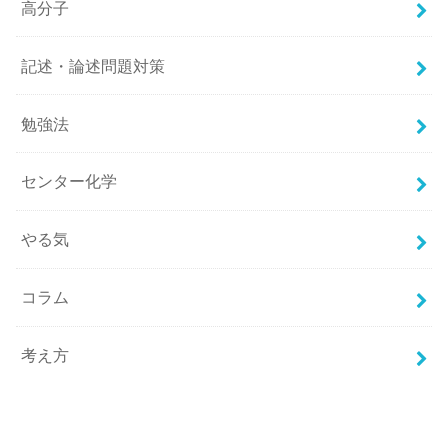
高分子
記述・論述問題対策
勉強法
センター化学
やる気
コラム
考え方