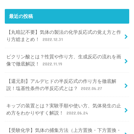
最近の投稿
【丸暗記不要】気体の製法の化学反応式の覚え方と作
り方総まとめ！
2022.12.31
ピクリン酸とは？性質や作り方、生成反応の流れを画
像で徹底解説！
2022.11.19
【還元剤】アルデヒドの半反応式の作り方を徹底解
説！塩基性条件の半反応式とは？
2022.06.27
キップの装置とは？実験手順や使い方、気体発生の止
め方をわかりやすく解説！
2022.06.24
【受験化学】気体の捕集方法（上方置換・下方置換・