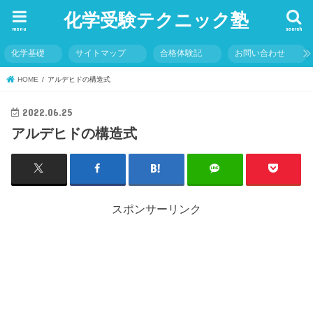
化学受験テクニック塾
menu
search
化学基礎
サイトマップ
合格体験記
お問い合わせ
HOME
アルデヒドの構造式
2022.06.25
アルデヒドの構造式
スポンサーリンク