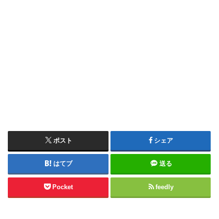
ポスト
シェア
はてブ
送る
Pocket
feedly