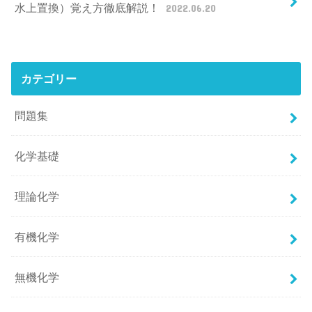
水上置換）覚え方徹底解説！
2022.06.20
カテゴリー
問題集
化学基礎
理論化学
有機化学
無機化学