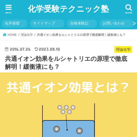
化学受験テクニック塾
menu
search
化学基礎
サイトマップ
合格体験記
お問い合わせ
HOME
理論化学
共通イオン効果をルシャトリエの原理で徹底解明！緩衝液にも？
2016.07.26
2023.08.10
理論化学
共通イオン効果をルシャトリエの原理で徹底
解明！緩衝液にも？