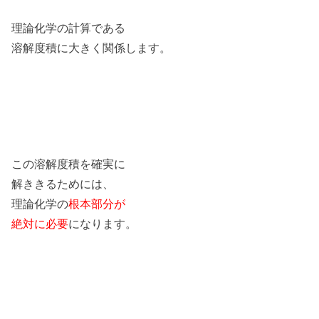
理論化学の計算である
溶解度積に大きく関係します。
この溶解度積を確実に
解ききるためには、
理論化学の
根本部分が
絶対に必要
になります。