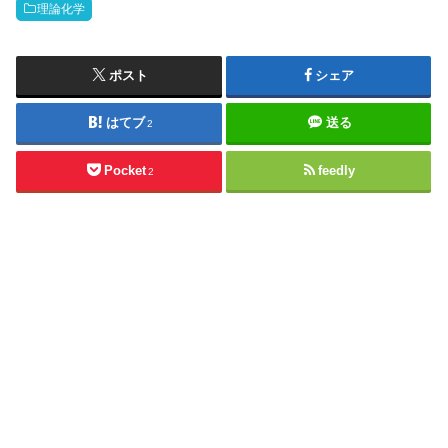
理論化学
ポスト
シェア
はてブ
送る
2
Pocket
feedly
2