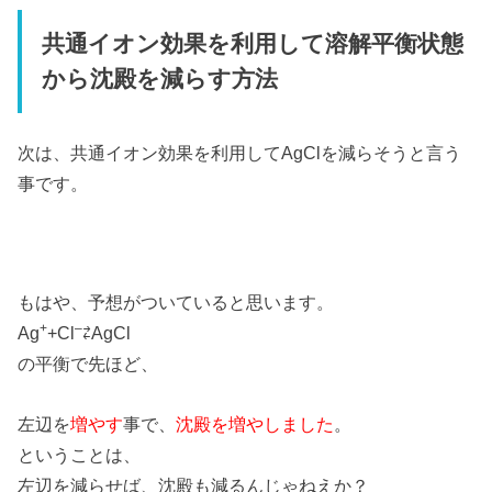
共通イオン効果を利用して溶解平衡状態
から沈殿を減らす方法
次は、共通イオン効果を利用してAgClを減らそうと言う
事です。
もはや、予想がついていると思います。
+
–
Ag
+Cl
⇄AgCl
の平衡で先ほど、
左辺を
増やす
事で、
沈殿を増やしました
。
ということは、
左辺を減らせば、沈殿も減るんじゃねえか？