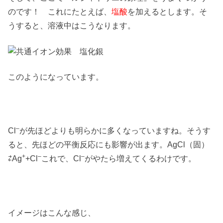
のです！ これにたとえば、
塩酸
を加えるとします。そ
うすると、溶液中はこうなります。
このようになっています。
–
Cl
が先ほどよりも明らかに多くなっていますね。そうす
ると、先ほどの平衡反応にも影響が出ます。AgCl（固）
+
–
–
⇄Ag
+Cl
これで、Cl
がやたら増えてくるわけです。
イメージはこんな感じ、