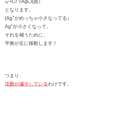
+Cl
⇄AgCl(固）
+
Ag
となります。
+
(Ag
がめっちゃ小さなってる）
+
Ag
が小さくなって、
それを補うために、
平衡が左に移動します！
つまり、
沈殿が減少している
わけです。