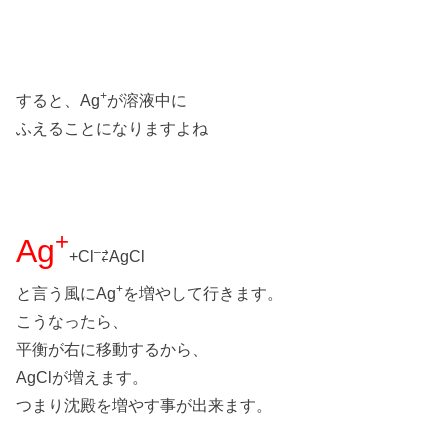
+
すると、Ag
が溶液中に
ふえることになりますよね
+
Ag
–
+Cl
⇄AgCl
+
と言う風にAg
を増やして行きます。
こうなったら、
平衡が右に移動するから、
AgClが増えます。
つまり沈殿を増やす事が出来ます。