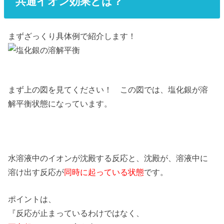
共通イオン効果とは？
まずざっくり具体例で紹介します！
まず上の図を見てください！ この図では、塩化銀が溶
解平衡状態になっています。
水溶液中のイオンが沈殿する反応と、沈殿が、溶液中に
溶け出す反応が
同時に起っている状態
です。
ポイントは、
『反応が止まっているわけではなく、