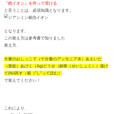
『錯イオン』を作って溶ける
と言うことは、必須知識となります。
となります。
この覚え方は参考書で知りました
覚え方、
大量のおしっこで（十分量のアンモニア水）あえいだ
（亜鉛）あげく（Ag)どうせ（銅青（せいしょく））逃げ
て(Ni)死す（紫（”し”って読む）
で覚えてください！
これにより、
–