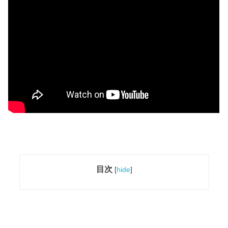
目次
[
hide
]