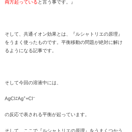
両方起っている
と言う事です。』
そして、共通イオン効果とは、『ルシャトリエの原理』
をうまく使ったものです。平衡移動の問題が絶対に解け
るようになる記事です。
そして今回の溶液中には、
+
–
AgCl⇄Ag
+Cl
の反応で表される平衡が起っています。
そして、ここで『ルシャトリエの原理』をうまくつかう