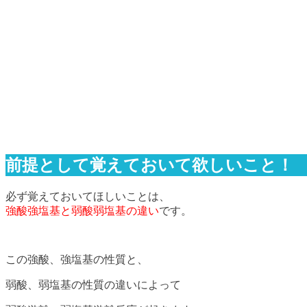
前提として覚えておいて欲しいこと！
必ず覚えておいてほしいことは、
強酸強塩基と弱酸弱塩基の違い
です。
この強酸、強塩基の性質と、
弱酸、弱塩基の性質の違いによって