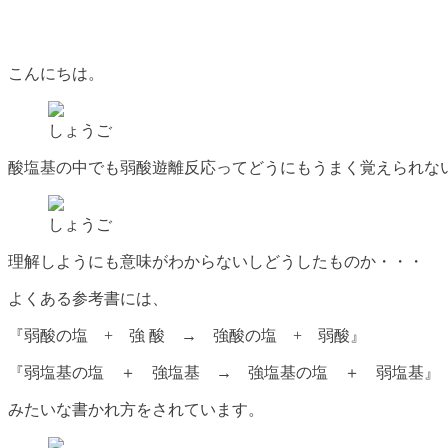
こんにちは。
しょうご
酸塩基の中でも弱酸遊離反応ってどうにもうまく覚えられな
しょうご
理解しようにも意味がわからないしどうしたものか・・・
よくある参考書には、
『弱酸の塩 + 強 酸 → 強酸の塩 + 弱酸』
『弱塩基の塩 ＋ 強塩基 → 強塩基の塩 ＋ 弱塩基』
みたいな書かれ方をされています。