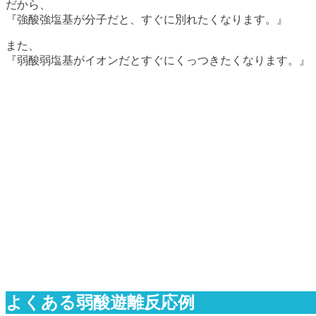
だから、
『強酸強塩基が分子だと、すぐに別れたくなります。』
また、
『弱酸弱塩基がイオンだとすぐにくっつきたくなります。』
よくある弱酸遊離反応例