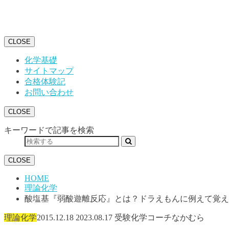
CLOSE
化学基礎
サイトマップ
合格体験記
お問い合わせ
CLOSE
キーワードで記事を検索
CLOSE
HOME
理論化学
酸塩基『弱酸遊離反応』とは？ドラえもんに例えて覚え
理論化学
2015.12.18
2023.08.17
受験化学コーチなかむら