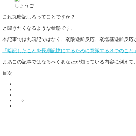
しょうご
これ丸暗記しろってことですか？
と聞きたくなるような状態です。
本記事では丸暗記ではなく、弱酸遊離反応、弱塩基遊離反応
「暗記したことを長期記憶にするために意識する３つのこと
まあこの記事ではなるべくあなたが知っている内容に例えて
目次