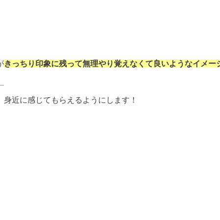
が
きっちり印象に残って無理やり覚えなくて良いようなイメー
」
、身近に感じてもらえるようにします！