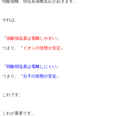
弱酸遊離、弱塩基遊離反応が起きます。
それは、
『
強酸強塩基は電離しやすい
』
つまり、『
イオンの状態が安定
』
『
弱酸弱塩基は電離しにくい
』
つまり、『
分子の状態が安定
』
これです。
これが重要です。