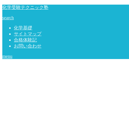
化学受験テクニック塾
search
化学基礎
サイトマップ
合格体験記
お問い合わせ
menu