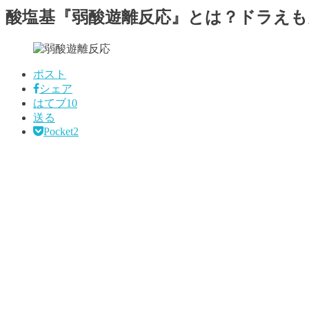
酸塩基『弱酸遊離反応』とは？ドラえも
ポスト
シェア
はてブ
10
送る
Pocket
2