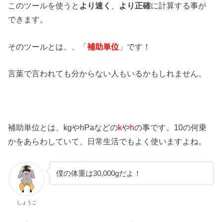
このツールを使うと
より速く
、
より正確
に計算する事が
できます。
そのツールとは、、「
補助単位
」です！
言葉で言われても分からない人もいるかもしれません。
補助単位とは、kgやhPaなどの
k
や
h
の事です。10の何乗
かをあらわしていて、日常生活でもよく使いますよね。
僕の体重は30,000gだよ！
しょうご