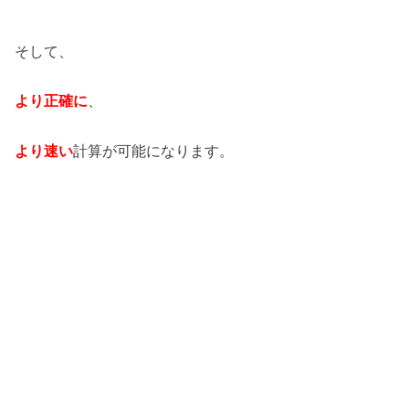
そして、
より正確に
、
より速い
計算が可能になります。