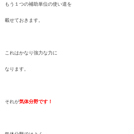
もう１つの補助単位の使い道を
載せておきます。
これはかなり強力な力に
なります。
それが
気体分野です！
気体分野ではよく、