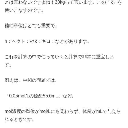
とは言わないですよね！30kgって言います。この「k」を
使いこなすのです。
補助単位はとても重要で、
h：ヘクト：やk：キロ：などがあります。
これを計算の中で使っていくと計算で非常に重宝しま
す。
例えば、中和の問題では、
「0.05mol/Lの硫酸55.0mL」など、
mol濃度の単位がmol/Lにも関わらず、体積がmLで与えら
れるときです。