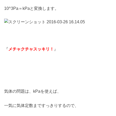
10^3Pa＝kPaと変換します。
『
メチャクチャスッキリ！
』
気体の問題は、kPaを使えば、
一気に気体定数まですっきりするので、