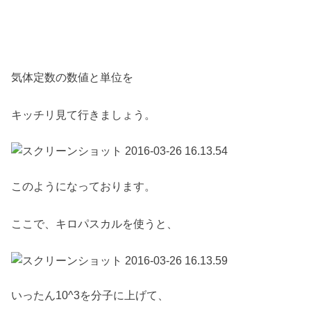
気体定数の数値と単位を
キッチリ見て行きましょう。
このようになっております。
ここで、キロパスカルを使うと、
いったん10^3を分子に上げて、