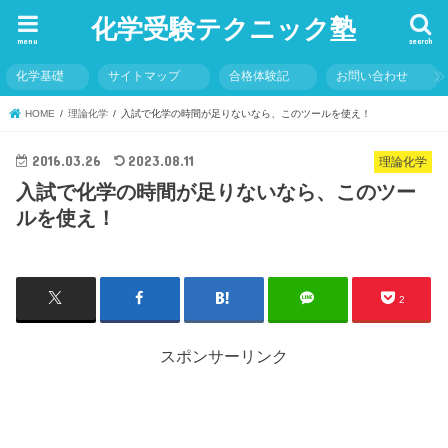
化学受験テクニック塾
menu
search
化学基礎
サイトマップ
合格体験記
お問い合わせ
HOME
理論化学
入試で化学の時間が足りないなら、このツールを使え！
2016.03.26
2023.08.11
理論化学
入試で化学の時間が足りないなら、このツー
ルを使え！
2
スポンサーリンク