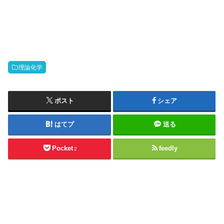
理論化学
ポスト
シェア
はてブ
送る
Pocket
feedly
2