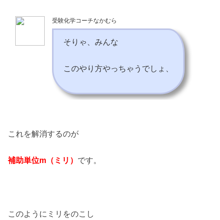
受験化学コーチなかむら
そりゃ、みんな
このやり方やっちゃうでしょ、
これを解消するのが
補助単位m（ミリ）
です。
このようにミリをのこし