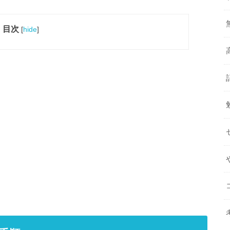
目次
[
hide
]