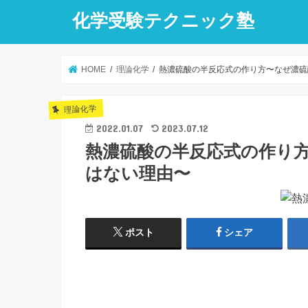
化学受験テクニック塾
HOME
理論化学
熱濃硫酸の半反応式の作り方〜なぜ濃硫
理論化学
2022.01.07
2023.07.12
熱濃硫酸の半反応式の作り
はない理由〜
ポスト
シェア