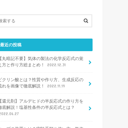
最近の投稿
【丸暗記不要】気体の製法の化学反応式の覚
え方と作り方総まとめ！
2022.12.31
ピクリン酸とは？性質や作り方、生成反応の
流れを画像で徹底解説！
2022.11.19
【還元剤】アルデヒドの半反応式の作り方を
徹底解説！塩基性条件の半反応式とは？
2022.06.27