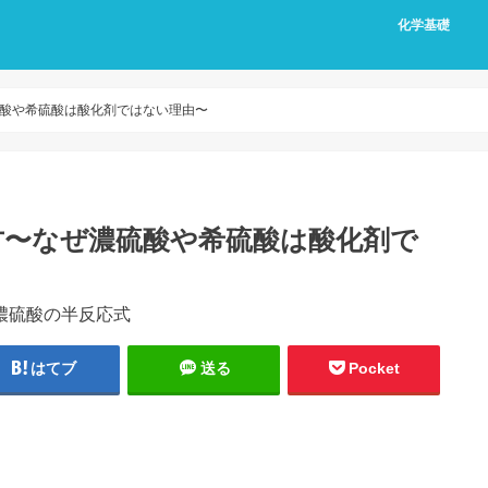
化学基礎
酸や希硫酸は酸化剤ではない理由〜
方〜なぜ濃硫酸や希硫酸は酸化剤で
はてブ
送る
Pocket