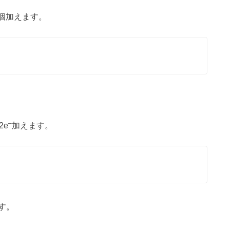
個加えます。
–
2e
加えます。
す。