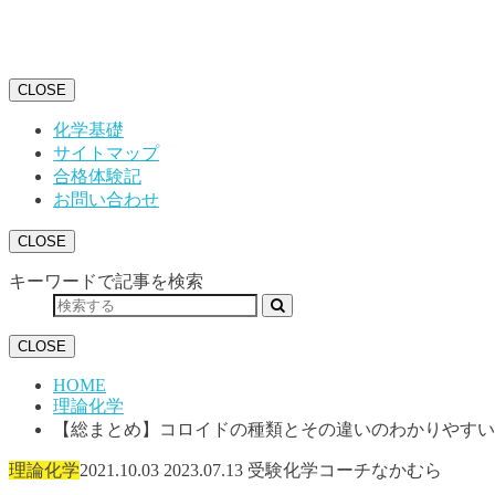
CLOSE
化学基礎
サイトマップ
合格体験記
お問い合わせ
CLOSE
キーワードで記事を検索
CLOSE
HOME
理論化学
【総まとめ】コロイドの種類とその違いのわかりやすい
理論化学
2021.10.03
2023.07.13
受験化学コーチなかむら