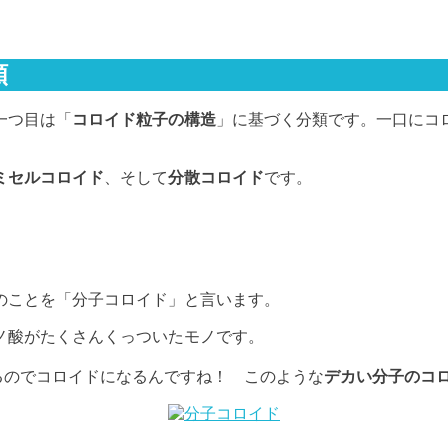
類
一つ目は「
コロイド粒子の構造
」に基づく分類です。一口にコ
ミセルコロイド
、そして
分散コロイド
です。
のことを「分子コロイド」と言います。
ノ酸がたくさんくっついたモノです。
るのでコロイドになるんですね！ このような
デカい分子のコ