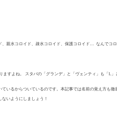
ド、親水コロイド、疎水コロイド、保護コロイド… なんでコロ
りますよね。 スタバの「グランデ」と「ヴェンティ」も「L」
いているからついているのです。本記事では名前の覚え方も徹
しないようにしましょう！