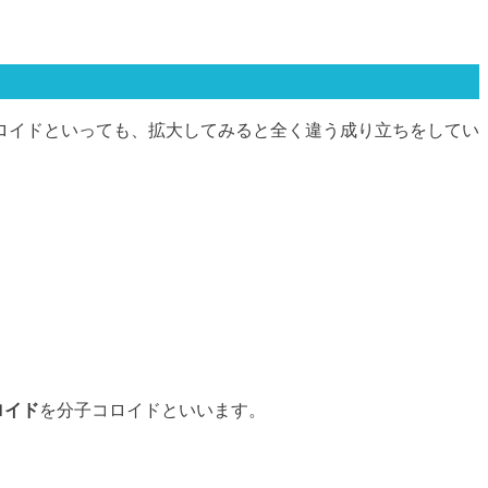
ロイドといっても、拡大してみると全く違う成り立ちをしてい
ロイド
を分子コロイドといいます。