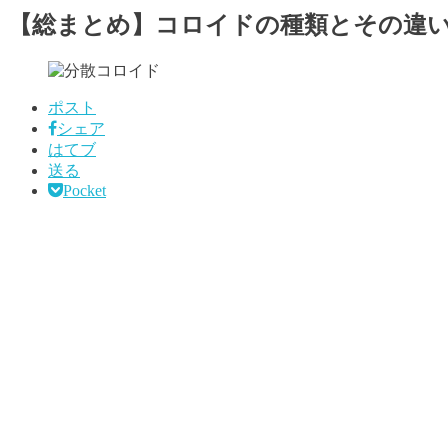
【総まとめ】コロイドの種類とその違
ポスト
シェア
はてブ
送る
Pocket