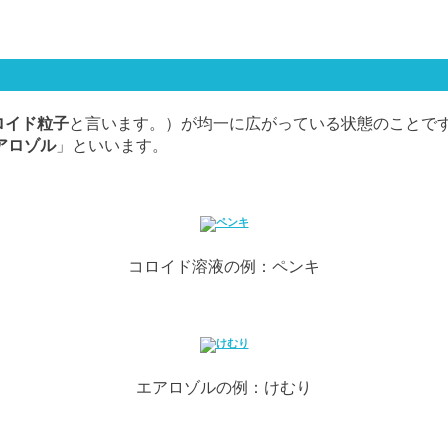
ロイド粒子
と言います。）が均一に広がっている状態のことで
アロゾル
」といいます。
コロイド溶液の例：ペンキ
エアロゾルの例：けむり